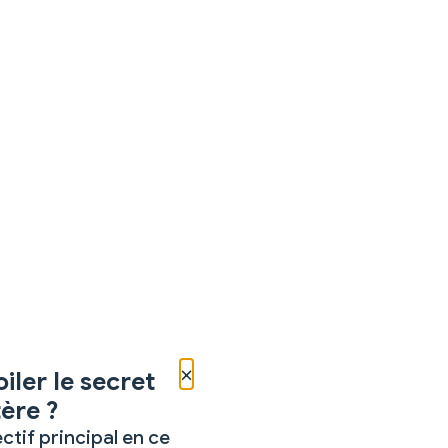
×
iler le secret
ère ?
ctif principal en ce