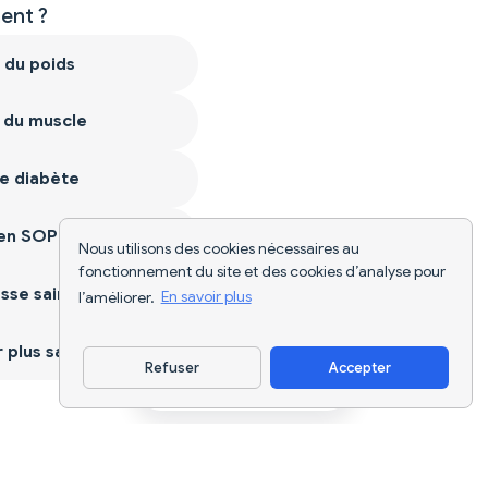
nt ?
 du poids
 du muscle
e diabète
ien SOPK
Nous utilisons des cookies nécessaires au
fonctionnement du site et des cookies d’analyse pour
sse saine
l’améliorer.
En savoir plus
plus sain
Refuser
Accepter
Télécharger l'appli