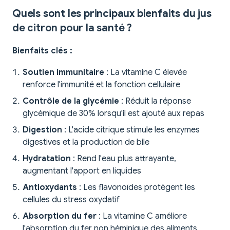
Quels sont les principaux bienfaits du jus
de citron pour la santé ?
Bienfaits clés :
Soutien immunitaire
: La vitamine C élevée
renforce l'immunité et la fonction cellulaire
Contrôle de la glycémie
: Réduit la réponse
glycémique de 30% lorsqu'il est ajouté aux repas
Digestion
: L'acide citrique stimule les enzymes
digestives et la production de bile
Hydratation
: Rend l'eau plus attrayante,
augmentant l'apport en liquides
Antioxydants
: Les flavonoïdes protègent les
cellules du stress oxydatif
Absorption du fer
: La vitamine C améliore
l'absorption du fer non héminique des aliments