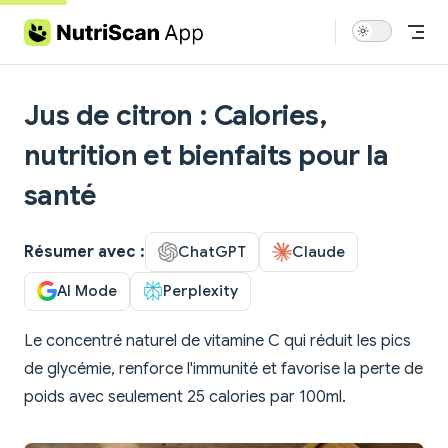
Skip to content
Jus de citron : Calories,
nutrition et bienfaits pour la
santé
Résumer avec :
ChatGPT
Claude
AI Mode
Perplexity
Le concentré naturel de vitamine C qui réduit les pics
de glycémie, renforce l'immunité et favorise la perte de
poids avec seulement 25 calories par 100ml.