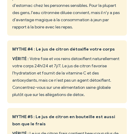
d'estomac chez les personnes sensibles. Pour la plupart
des gens, l'eau citronnée diluée convient, mais il n'y a pas
d'avantage magique à la consommation à jeun par
rapport à la boire avec les repas.
MYTHE #4 : Le jus de citron détoxifie votre corps
VÉRITÉ
: Votre foie et vos reins détoxifient naturellement
votre corps 24h/24 et 7j/7. Le jus de citron favorise
l'hydratation et fournit de la vitamine C et des
antioxydants, mais ce n'est pas un agent détoxifiant.
Concentrez-vous sur une alimentation saine globale
plutôt que sur les allégations de détox.
MYTHE #5 : Le jus de citron en bouteille est aussi
bon que le frais
VÉRITÉ
: Le jus de citron frais contient beaucoup plus de