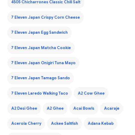
4505 Chicharrones Classic Chili Salt
7 Eleven Japan Crispy Corn Cheese
7 Eleven Japan Egg Sandwich
7 Eleven Japan Matcha Cookie
7 Eleven Japan Onigiri Tuna Mayo
7 Eleven Japan Tamago Sando
7 Eleven Laredo Walking Taco
A2 Cow Ghee
A2 Desi Ghee
A2 Ghee
Acai Bowls
Acaraje
Acerola Cherry
Ackee Saltfish
Adana Kebab