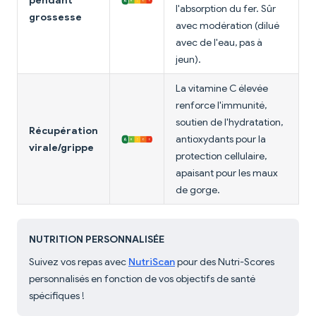
pendant
l'absorption du fer. Sûr
grossesse
avec modération (dilué
avec de l'eau, pas à
jeun).
La vitamine C élevée
renforce l'immunité,
soutien de l'hydratation,
Récupération
antioxydants pour la
virale/grippe
protection cellulaire,
apaisant pour les maux
de gorge.
NUTRITION PERSONNALISÉE
Suivez vos repas avec
NutriScan
pour des Nutri-Scores
personnalisés en fonction de vos objectifs de santé
spécifiques !