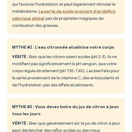
qui favorise l'hydratation et peut légèrement stimuler le
métabolisme.
La perte de poids provient d'un déficit
calorique global
, pas de propriétés magiques de
combustion des graisses.
MYTHE #2 : L'eau citronnée alcalinise votre corps
VÉRITÉ
: Bien que les citrons soient acides (pH 2-3), ils ne
modifient pas significativement le pH sanguin, que votre
corps régule étroitement (pH 7,35-7,45). Les bienfaits pour
la santé proviennent de la vitamine C, des antioxydants et
de l'hydratation, pas des effets alcalinisants.
MYTHE #3 : Vous devez boire du jus de citron à jeun
tous les jours
VÉRITÉ
: Bien que généralement sûr, le jus de citron à jeun
peut déclencher des reflux acides ou des maux