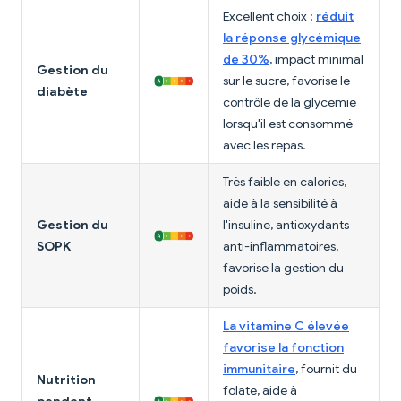
Excellent choix :
réduit
la réponse glycémique
de 30%
, impact minimal
Gestion du
sur le sucre, favorise le
diabète
contrôle de la glycémie
lorsqu'il est consommé
avec les repas.
Très faible en calories,
aide à la sensibilité à
Gestion du
l'insuline, antioxydants
SOPK
anti-inflammatoires,
favorise la gestion du
poids.
La vitamine C élevée
favorise la fonction
immunitaire
, fournit du
Nutrition
folate, aide à