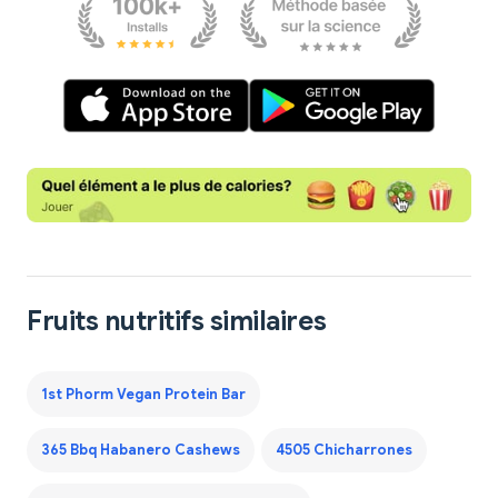
Fruits nutritifs similaires
1st Phorm Vegan Protein Bar
365 Bbq Habanero Cashews
4505 Chicharrones