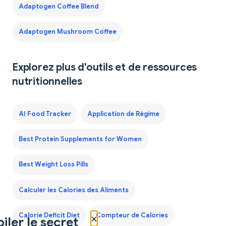
Adaptogen Coffee Blend
Adaptogen Mushroom Coffee
Explorez plus d'outils et de ressources
nutritionnelles
AI Food Tracker
Application de Régime
Best Protein Supplements for Women
Best Weight Loss Pills
Calculer les Calories des Aliments
×
Calorie Deficit Diet
Compteur de Calories
iler le secret