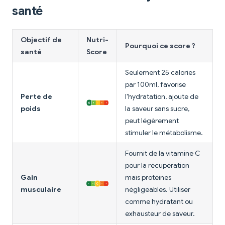
santé
Objectif de
Nutri-
Pourquoi ce score ?
santé
Score
Seulement 25 calories
par 100ml, favorise
Perte de
l'hydratation, ajoute de
poids
la saveur sans sucre,
peut légèrement
stimuler le métabolisme.
Fournit de la vitamine C
pour la récupération
Gain
mais protéines
musculaire
négligeables. Utiliser
comme hydratant ou
exhausteur de saveur.