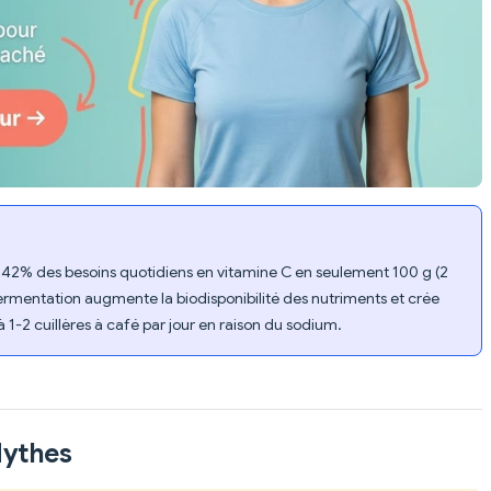
nt 42% des besoins quotidiens en vitamine C en seulement 100 g (2
fermentation augmente la biodisponibilité des nutriments et crée
 1-2 cuillères à café par jour en raison du sodium.
Mythes