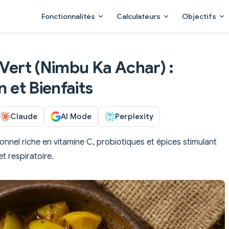
Main Navigation
Fonctionnalités
Calculateurs
Objectifs
 Vert (Nimbu Ka Achar) :
n et Bienfaits
Claude
AI Mode
Perplexity
tionnel riche en vitamine C, probiotiques et épices stimulant
et respiratoire.