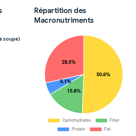
s
Répartition des
Macronutriments
 à soupe)