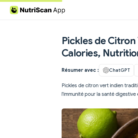
Skip to content
Pickles de Citron
Calories, Nutritio
Résumer avec :
ChatGPT
Pickles de citron vert indien tradi
l'immunité pour la santé digestive 