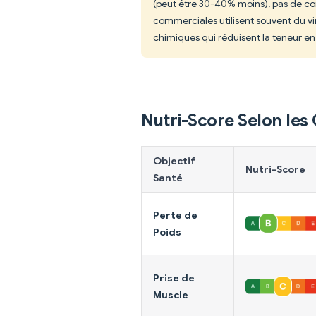
(peut être 30-40% moins), pas de con
commerciales utilisent souvent du vi
chimiques qui réduisent la teneur en
Nutri-Score Selon les 
Objectif
Nutri-Score
Santé
Perte de
Poids
Prise de
Muscle