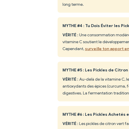
long terme.
MYTHE #4 : Tu Dois Éviter les Pi
VÉRITÉ
: Une consommation modérée (
vitamine C soutient le développement
Cependant,
surveille ton apport e
MYTHE #5 : Les Pickles de Citron
VÉRITÉ
: Au-delà de la vitamine C, le
antioxydants des épices (curcuma, f
digestives. La fermentation traditio
MYTHE #6 : Les Pickles Achetés 
VÉRITÉ
: Les pickles de citron vert 