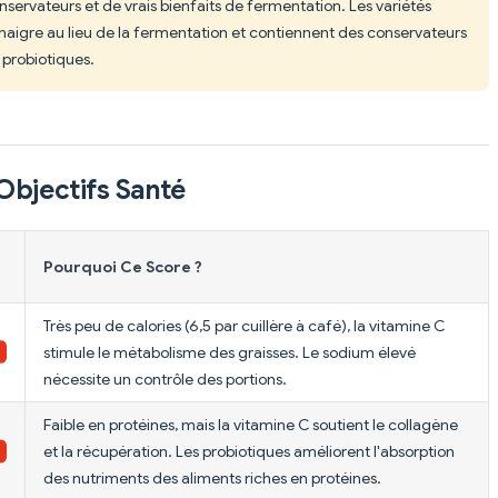
servateurs et de vrais bienfaits de fermentation. Les variétés
naigre au lieu de la fermentation et contiennent des conservateurs
 probiotiques.
Objectifs Santé
Pourquoi Ce Score ?
Très peu de calories (6,5 par cuillère à café), la vitamine C
stimule le métabolisme des graisses. Le sodium élevé
nécessite un contrôle des portions.
Faible en protéines, mais la vitamine C soutient le collagène
et la récupération. Les probiotiques améliorent l'absorption
des nutriments des aliments riches en protéines.