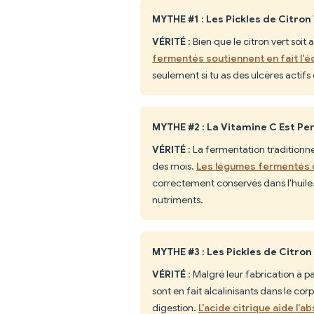
MYTHE #1 : Les Pickles de Citron
VÉRITÉ
: Bien que le citron vert soit
fermentés soutiennent en fait l'é
seulement si tu as des ulcères actif
MYTHE #2 : La Vitamine C Est P
VÉRITÉ
: La fermentation traditionne
des mois.
Les légumes fermentés 
correctement conservés dans l'huile
nutriments.
MYTHE #3 : Les Pickles de Citron
VÉRITÉ
: Malgré leur fabrication à p
sont en fait alcalinisants dans le corp
digestion.
L'acide citrique aide l'