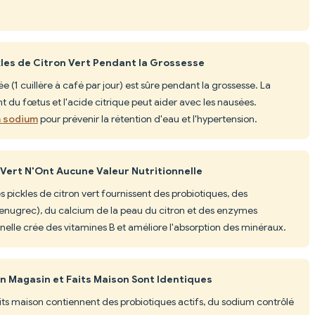
ckles de Citron Vert Pendant la Grossesse
1 cuillère à café par jour) est sûre pendant la grossesse. La
 du fœtus et l'acide citrique peut aider avec les nausées.
n sodium
pour prévenir la rétention d'eau et l'hypertension.
 Vert N'Ont Aucune Valeur Nutritionnelle
s pickles de citron vert fournissent des probiotiques, des
enugrec), du calcium de la peau du citron et des enzymes
nnelle crée des vitamines B et améliore l'absorption des minéraux.
en Magasin et Faits Maison Sont Identiques
faits maison contiennent des probiotiques actifs, du sodium contrôlé