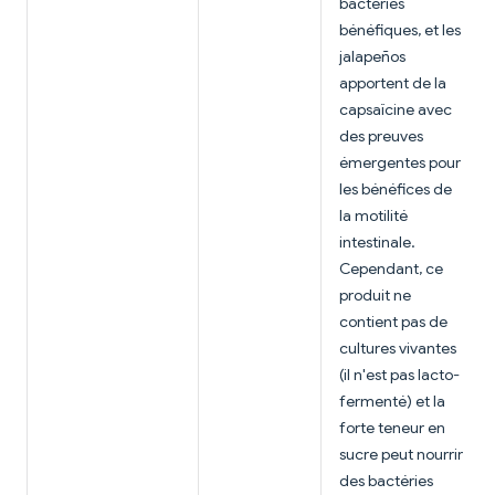
bactéries
bénéfiques, et les
jalapeños
apportent de la
capsaïcine avec
des preuves
émergentes pour
les bénéfices de
la motilité
intestinale.
Cependant, ce
produit ne
contient pas de
cultures vivantes
(il n'est pas lacto-
fermenté) et la
forte teneur en
sucre peut nourrir
des bactéries