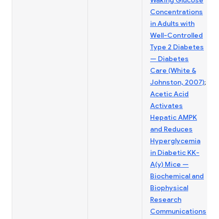
Waking Glucose
Concentrations
in Adults with
Well-Controlled
Type 2 Diabetes
— Diabetes
Care (White &
Johnston, 2007)
;
Acetic Acid
Activates
Hepatic AMPK
and Reduces
Hyperglycemia
in Diabetic KK-
A(y) Mice —
Biochemical and
Biophysical
Research
Communications