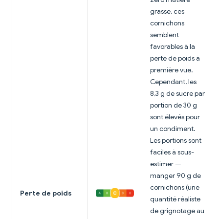
grasse, ces
cornichons
semblent
favorables à la
perte de poids à
première vue.
Cependant, les
8,3 g de sucre par
portion de 30 g
sont élevés pour
un condiment.
Les portions sont
faciles à sous-
estimer —
manger 90 g de
cornichons (une
Perte de poids
quantité réaliste
de grignotage au