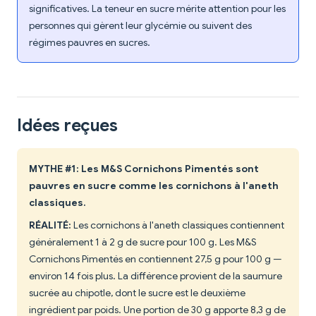
significatives. La teneur en sucre mérite attention pour les
personnes qui gèrent leur glycémie ou suivent des
régimes pauvres en sucres.
Idées reçues
MYTHE #1: Les M&S Cornichons Pimentés sont
pauvres en sucre comme les cornichons à l'aneth
classiques.
RÉALITÉ:
Les cornichons à l'aneth classiques contiennent
généralement 1 à 2 g de sucre pour 100 g. Les M&S
Cornichons Pimentés en contiennent 27,5 g pour 100 g —
environ 14 fois plus. La différence provient de la saumure
sucrée au chipotle, dont le sucre est le deuxième
ingrédient par poids. Une portion de 30 g apporte 8,3 g de