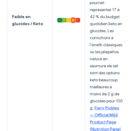
pourrait
représenter 17 à
Faible en
42 % du budget
glucides / Keto
quotidien keto en
glucides. Les
cornichons à
l'aneth classiques
ou les jalapeños
nature en
saumure de sel
sont des options
keto beaucoup
meilleures à
moins de 2 g de
glucides pour 100
g.
Fiery Pickles
— Official M&S
Product Page
(Nutrition Panel