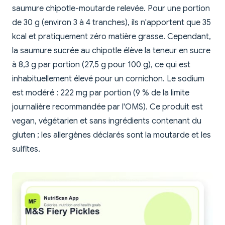
saumure chipotle-moutarde relevée. Pour une portion
de 30 g (environ 3 à 4 tranches), ils n'apportent que 35
kcal et pratiquement zéro matière grasse. Cependant,
la saumure sucrée au chipotle élève la teneur en sucre
à 8,3 g par portion (27,5 g pour 100 g), ce qui est
inhabituellement élevé pour un cornichon. Le sodium
est modéré : 222 mg par portion (9 % de la limite
journalière recommandée par l'OMS). Ce produit est
vegan, végétarien et sans ingrédients contenant du
gluten ; les allergènes déclarés sont la moutarde et les
sulfites.