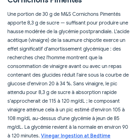
Cornichons Pimentés
Une portion de 30 g de M&S Cornichons Pimentés
apporte 8,3 g de sucre — suffisant pour produire une
hausse modérée de la glycémie postprandiale. L'acide
acétique (vinaigre) de la saumure chipotle exerce un
effet significatif d'amortissement glycémique : des
recherches chez l'homme montrent que la
consommation de vinaigre avant ou avec un repas
contenant des glucides réduit l'aire sous la courbe de
glucose d'environ 20 à 34 %. Sans vinaigre, le pic
attendu pour 8,3 g de sucre à absorption rapide
s'approcherait de 115 à 120 mg/dL ; le composant
vinaigre atténue cela à un pic estimé d'environ 105 à
108 mg/dL au-dessus d'une glycémie à jeun de 85
mg/dL. La glycémie revient à la normale en environ 90
à 120 minutes.
Vinegar Ingestion at Bedtime