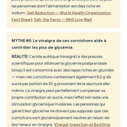
les personnes dont l'alimentation est déjà riche en
sodium.
Salt Reduction — World Health Organization
Fact Sheet
;
Salt: the Facts — NHS Live Well
MYTHE #5: Le vinaigre de ces cornichons aide à
contrôler les pics de glycémie.
RÉALITÉ:
L'acide acétique (vinaigre) a des preuves
scientifiques pour atténuer la glycémie postprandiale
lorsqu'il est consommé avec des repas riches en glucides
— mais ces cornichons contiennent également 8,3 g de
sucre par portion de 30 g provenant de la saumure elle-
même. Le vinaigre peut partiellement compenser sa
propre contribution en sucre, mais l'effet net reste une
stimulation glycémique modérée. Les personnes qui
gèrent leur glycémie ne doivent pas supposer que ces
cornichons sont glycémiquement neutres en raison de
leur teneur en vinaigre.
Vinegar Ingestion at Bedtime