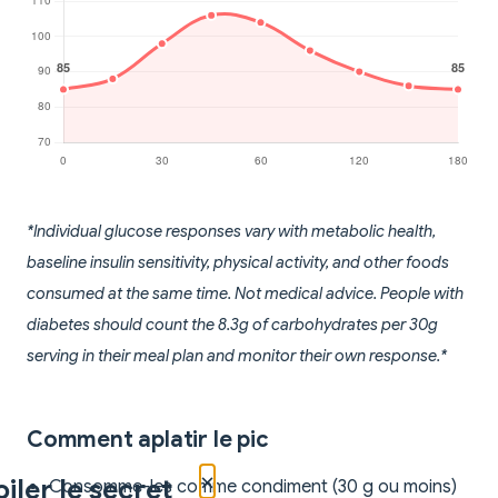
*Individual glucose responses vary with metabolic health,
baseline insulin sensitivity, physical activity, and other foods
consumed at the same time. Not medical advice. People with
diabetes should count the 8.3g of carbohydrates per 30g
serving in their meal plan and monitor their own response.*
Comment aplatir le pic
×
iler le secret
Consomme-les comme condiment (30 g ou moins)