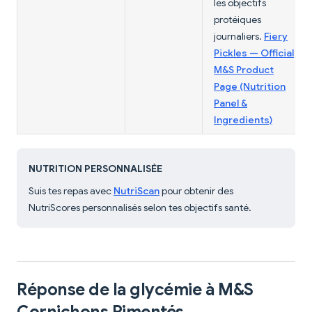
les objectifs
protéiques
journaliers.
Fiery
Pickles — Official
M&S Product
Page (Nutrition
Panel &
Ingredients)
NUTRITION PERSONNALISÉE
Suis tes repas avec
NutriScan
pour obtenir des
NutriScores personnalisés selon tes objectifs santé.
Réponse de la glycémie à M&S