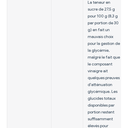
La teneur en
sucre de 27,5 g
pour 100 g (8,3 g
par portion de 30
g) en fait un
mauvais choix
pour la gestion de
la glycémie,
malgré le fait que
le composant
vinaigre ait
quelques preuves
d'atténuation
glycémique. Les
glucides totaux
disponibles par
portion restent
suffisamment
élevés pour