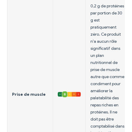
0,2 g de protéines
par portion de 30
g est
pratiquement
zéro. Ce produit
n'a aucun rôle
significatif dans
un plan
nutritionnel de
prise de muscle
autre que comme
condiment pour
améliorer la
Prise de muscle
palatabilité des
repas riches en
protéines. Il ne
doit pas être
comptabilisé dans