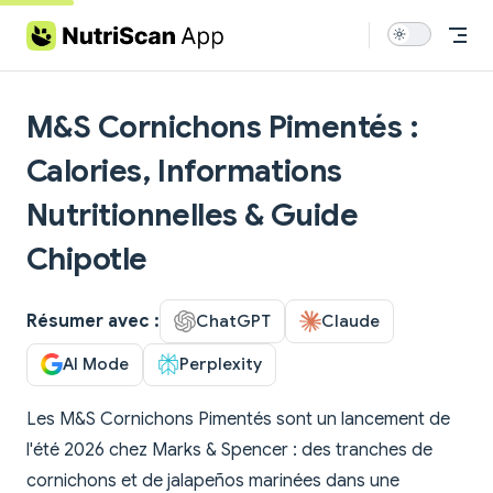
Skip to content
M&S Cornichons Pimentés :
Calories, Informations
Nutritionnelles & Guide
Chipotle
Résumer avec :
ChatGPT
Claude
AI Mode
Perplexity
Les M&S Cornichons Pimentés sont un lancement de
l'été 2026 chez Marks & Spencer : des tranches de
cornichons et de jalapeños marinées dans une