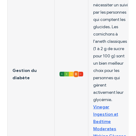
nécessiter un suivi
par les personnes
qui comptent les
glucides. Les
cornichons à
l'aneth classiques
(1 à 2 g de sucre
pour 100 g) sont
un bien meilleur
Gestion du
choix pour les
diabète
personnes qui
gèrent
activement leur
glycémie.
Vinegar
Ingestion at
Bedtime
Moderates