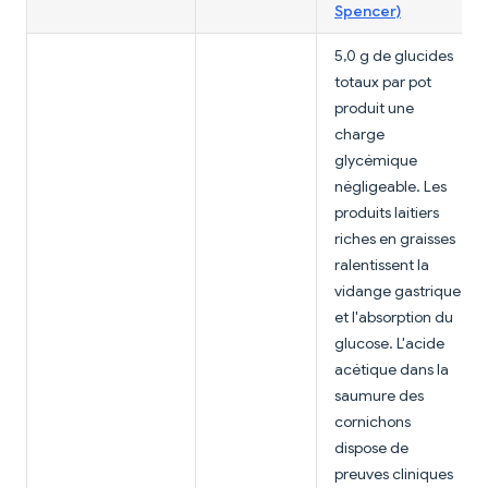
Spencer)
5,0 g de glucides
totaux par pot
produit une
charge
glycémique
négligeable. Les
produits laitiers
riches en graisses
ralentissent la
vidange gastrique
et l'absorption du
glucose. L'acide
acétique dans la
saumure des
cornichons
dispose de
preuves cliniques