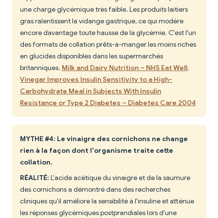
une charge glycémique très faible. Les produits laitiers
gras ralentissent la vidange gastrique, ce qui modère
encore davantage toute hausse de la glycémie. C'est l'un
des formats de collation prêts-à-manger les moins riches
en glucides disponibles dans les supermarchés
britanniques.
Milk and Dairy Nutrition – NHS Eat Well
;
Vinegar Improves Insulin Sensitivity to a High-
Carbohydrate Meal in Subjects With Insulin
Resistance or Type 2 Diabetes – Diabetes Care 2004
MYTHE #4: Le vinaigre des cornichons ne change
rien à la façon dont l'organisme traite cette
collation.
RÉALITÉ:
L'acide acétique du vinaigre et de la saumure
des cornichons a démontré dans des recherches
cliniques qu'il améliore la sensibilité à l'insuline et atténue
les réponses glycémiques postprandiales lors d'une