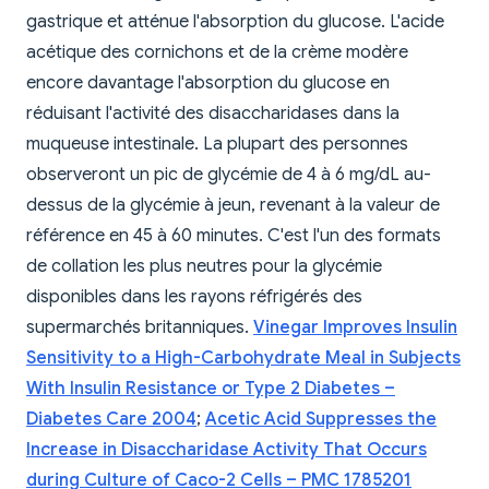
gastrique et atténue l'absorption du glucose. L'acide
acétique des cornichons et de la crème modère
encore davantage l'absorption du glucose en
réduisant l'activité des disaccharidases dans la
muqueuse intestinale. La plupart des personnes
observeront un pic de glycémie de 4 à 6 mg/dL au-
dessus de la glycémie à jeun, revenant à la valeur de
référence en 45 à 60 minutes. C'est l'un des formats
de collation les plus neutres pour la glycémie
disponibles dans les rayons réfrigérés des
supermarchés britanniques.
Vinegar Improves Insulin
Sensitivity to a High-Carbohydrate Meal in Subjects
With Insulin Resistance or Type 2 Diabetes –
Diabetes Care 2004
;
Acetic Acid Suppresses the
Increase in Disaccharidase Activity That Occurs
during Culture of Caco-2 Cells – PMC 1785201