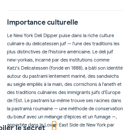
Importance culturelle
Le New York Deli Dipper puise dans la riche culture
culinaire du delicatessen juif — l'une des traditions les
plus distinctives de l'histoire américaine. Le deli juif
new-yorkais, incarné par des institutions comme
Katz's Delicatessen (fondé en 1888), a bâti son identité
autour du pastrami lentement mariné, des sandwichs
au seigle empilés à la main, des cornichons à l'aneth et
des traditions culinaires des immigrants juifs d'Europe
de l'Est. Le pastrami lui-même trouve ses racines dans
la pastramă roumaine — une méthode de conservation
du bœuf avec un mélange d'épices et un fumage —,
×
apportée dans le Lower East Side de New York par
iler le secret