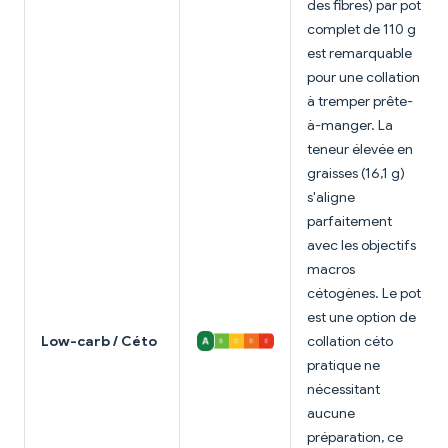
des fibres) par pot
complet de 110 g
est remarquable
pour une collation
à tremper prête-
à-manger. La
teneur élevée en
graisses (16,1 g)
s'aligne
parfaitement
avec les objectifs
macros
cétogènes. Le pot
est une option de
Low-carb / Céto
collation céto
pratique ne
nécessitant
aucune
préparation, ce