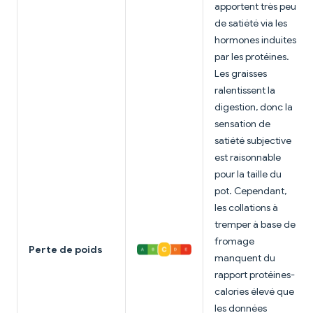
apportent très peu
de satiété via les
hormones induites
par les protéines.
Les graisses
ralentissent la
digestion, donc la
sensation de
satiété subjective
est raisonnable
pour la taille du
pot. Cependant,
les collations à
tremper à base de
fromage
Perte de poids
manquent du
rapport protéines-
calories élevé que
les données