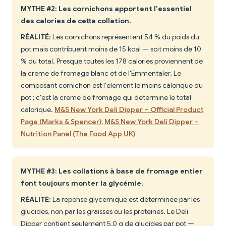
MYTHE #2: Les cornichons apportent l'essentiel
des calories de cette collation.
RÉALITÉ:
Les cornichons représentent 54 % du poids du
pot mais contribuent moins de 15 kcal — soit moins de 10
% du total. Presque toutes les 178 calories proviennent de
la crème de fromage blanc et de l'Emmentaler. Le
composant cornichon est l'élément le moins calorique du
pot ; c'est la crème de fromage qui détermine le total
calorique.
M&S New York Deli Dipper – Official Product
Page (Marks & Spencer)
;
M&S New York Deli Dipper –
Nutrition Panel (The Food App UK)
MYTHE #3: Les collations à base de fromage entier
font toujours monter la glycémie.
RÉALITÉ:
La réponse glycémique est déterminée par les
glucides, non par les graisses ou les protéines. Le Deli
Dipper contient seulement 5,0 g de glucides par pot —