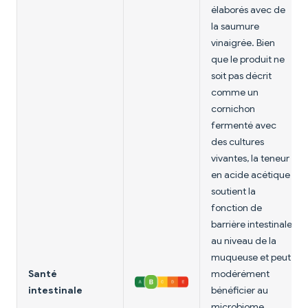
élaborés avec de
la saumure
vinaigrée. Bien
que le produit ne
soit pas décrit
comme un
cornichon
fermenté avec
des cultures
vivantes, la teneur
en acide acétique
soutient la
fonction de
barrière intestinale
au niveau de la
muqueuse et peut
Santé
modérément
intestinale
bénéficier au
microbiome