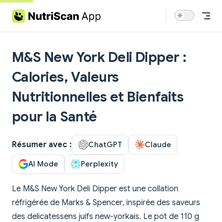
Skip to content
M&S New York Deli Dipper :
Calories, Valeurs
Nutritionnelles et Bienfaits
pour la Santé
Résumer avec :
ChatGPT
Claude
AI Mode
Perplexity
Le M&S New York Deli Dipper est une collation
réfrigérée de Marks & Spencer, inspirée des saveurs
des delicatessens juifs new-yorkais. Le pot de 110 g