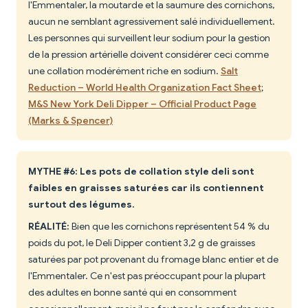
l'Emmentaler, la moutarde et la saumure des cornichons,
aucun ne semblant agressivement salé individuellement.
Les personnes qui surveillent leur sodium pour la gestion
de la pression artérielle doivent considérer ceci comme
une collation modérément riche en sodium.
Salt
Reduction – World Health Organization Fact Sheet
;
M&S New York Deli Dipper – Official Product Page
(Marks & Spencer)
MYTHE #6: Les pots de collation style deli sont
faibles en graisses saturées car ils contiennent
surtout des légumes.
RÉALITÉ:
Bien que les cornichons représentent 54 % du
poids du pot, le Deli Dipper contient 3,2 g de graisses
saturées par pot provenant du fromage blanc entier et de
l'Emmentaler. Ce n'est pas préoccupant pour la plupart
des adultes en bonne santé qui en consomment