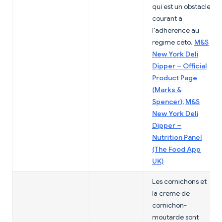
qui est un obstacle
courant à
l'adhérence au
régime céto.
M&S
New York Deli
Dipper – Official
Product Page
(Marks &
Spencer)
;
M&S
New York Deli
Dipper –
Nutrition Panel
(The Food App
UK)
Les cornichons et
la crème de
cornichon-
moutarde sont