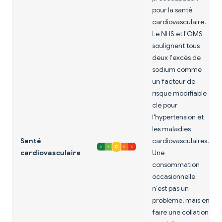
pour la santé
cardiovasculaire.
Le NHS et l'OMS
soulignent tous
deux l'excès de
sodium comme
un facteur de
risque modifiable
clé pour
l'hypertension et
les maladies
Santé
cardiovasculaires.
cardiovasculaire
Une
consommation
occasionnelle
n'est pas un
problème, mais en
faire une collation