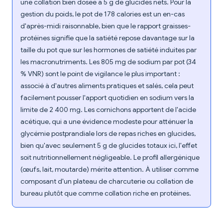
une collation bien dosée à 5 g de glucides nets. Pour la
gestion du poids, le pot de 178 calories est un en-cas
d'après-midi raisonnable, bien que le rapport graisses-
protéines signifie que la satiété repose davantage sur la
taille du pot que sur les hormones de satiété induites par
les macronutriments. Les 805 mg de sodium par pot (34
% VNR) sont le point de vigilance le plus important :
associé à d'autres aliments pratiques et salés, cela peut
facilement pousser l'apport quotidien en sodium vers la
limite de 2 400 mg. Les cornichons apportent de l'acide
acétique, qui a une évidence modeste pour atténuer la
glycémie postprandiale lors de repas riches en glucides,
bien qu'avec seulement 5 g de glucides totaux ici, l'effet
soit nutritionnellement négligeable. Le profil allergénique
(œufs, lait, moutarde) mérite attention. À utiliser comme
composant d'un plateau de charcuterie ou collation de
bureau plutôt que comme collation riche en protéines.