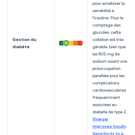
pour améliorer la
sensibilité à
l'insuline. Pour le
comptage des
glucides, cette
Gestion du
collation est très
diabète
gérable, bien que
les 805 mg de
sodium soient une
préoccupation
parallèle pour les
complications
cardiovasculaires
fréquemment
associées au
diabète de type 2.
Vinegar
Improves Insulin
Sensitivity to a