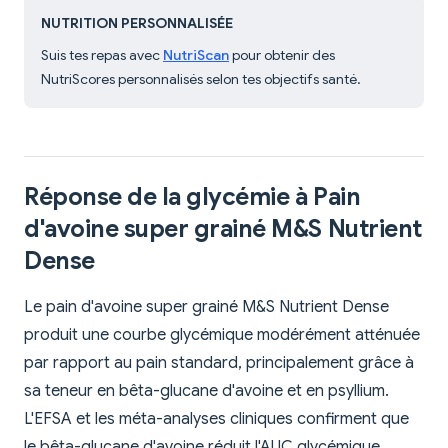
NUTRITION PERSONNALISÉE
Suis tes repas avec
NutriScan
pour obtenir des
NutriScores personnalisés selon tes objectifs santé.
Réponse de la glycémie à Pain
d'avoine super grainé M&S Nutrient
Dense
Le pain d'avoine super grainé M&S Nutrient Dense
produit une courbe glycémique modérément atténuée
par rapport au pain standard, principalement grâce à
sa teneur en bêta-glucane d'avoine et en psyllium.
L'EFSA et les méta-analyses cliniques confirment que
le bêta-glucane d'avoine réduit l'AUC glycémique