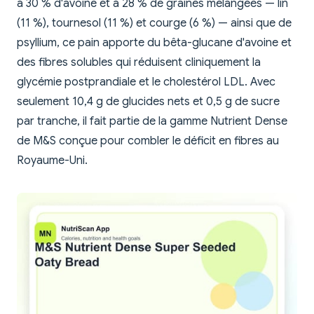
à 30 % d'avoine et à 28 % de graines mélangées — lin
(11 %), tournesol (11 %) et courge (6 %) — ainsi que de
psyllium, ce pain apporte du bêta-glucane d'avoine et
des fibres solubles qui réduisent cliniquement la
glycémie postprandiale et le cholestérol LDL. Avec
seulement 10,4 g de glucides nets et 0,5 g de sucre
par tranche, il fait partie de la gamme Nutrient Dense
de M&S conçue pour combler le déficit en fibres au
Royaume-Uni.