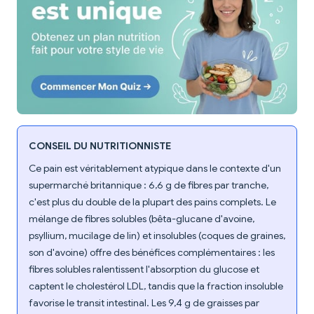
CONSEIL DU NUTRITIONNISTE
Ce pain est véritablement atypique dans le contexte d'un
supermarché britannique : 6,6 g de fibres par tranche,
c'est plus du double de la plupart des pains complets. Le
mélange de fibres solubles (bêta-glucane d'avoine,
psyllium, mucilage de lin) et insolubles (coques de graines,
son d'avoine) offre des bénéfices complémentaires : les
fibres solubles ralentissent l'absorption du glucose et
captent le cholestérol LDL, tandis que la fraction insoluble
favorise le transit intestinal. Les 9,4 g de graisses par