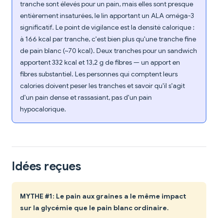
tranche sont élevés pour un pain, mais elles sont presque
entièrement insaturées, le lin apportant un ALA oméga-3
significatif. Le point de vigilance est la densité calorique :
à 166 kcal par tranche, c'est bien plus qu'une tranche fine
de pain blanc (~70 kcal). Deux tranches pour un sandwich
apportent 332 kcal et 13,2 g de fibres — un apport en
fibres substantiel. Les personnes qui comptent leurs
calories doivent peser les tranches et savoir qu'il s'agit
d'un pain dense et rassasiant, pas d'un pain
hypocalorique.
Idées reçues
MYTHE #1: Le pain aux graines a le même impact
sur la glycémie que le pain blanc ordinaire.