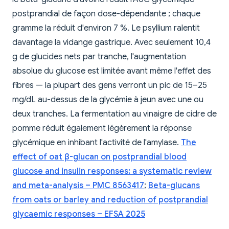
postprandial de façon dose-dépendante ; chaque
gramme la réduit d'environ 7 %. Le psyllium ralentit
davantage la vidange gastrique. Avec seulement 10,4
g de glucides nets par tranche, l'augmentation
absolue du glucose est limitée avant même l'effet des
fibres — la plupart des gens verront un pic de 15–25
mg/dL au-dessus de la glycémie à jeun avec une ou
deux tranches. La fermentation au vinaigre de cidre de
pomme réduit également légèrement la réponse
glycémique en inhibant l'activité de l'amylase.
The
effect of oat β-glucan on postprandial blood
glucose and insulin responses: a systematic review
and meta-analysis – PMC 8563417
;
Beta-glucans
from oats or barley and reduction of postprandial
glycaemic responses – EFSA 2025