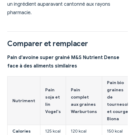
un ingrédient auparavant cantonné aux rayons
pharmacie.
Comparer et remplacer
Pain d'avoine super grainé M&S Nutrient Dense
face à des aliments similaires
Pain bio
Pain
Pain
graines
soja et
complet
de
Nutriment
lin
aux graines
tournesol
Vogel's
Warburtons
et courge
Biona
Calories
125 kcal
120 kcal
150 kcal