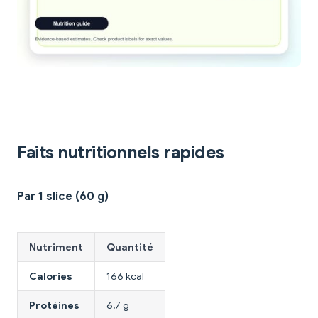
Faits nutritionnels rapides
Par 1 slice (60 g)
Nutriment
Quantité
Calories
166 kcal
Protéines
6,7 g