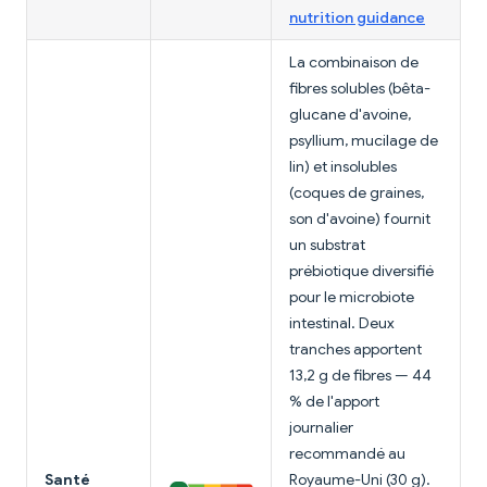
nutrition guidance
La combinaison de
fibres solubles (bêta-
glucane d'avoine,
psyllium, mucilage de
lin) et insolubles
(coques de graines,
son d'avoine) fournit
un substrat
prébiotique diversifié
pour le microbiote
intestinal. Deux
tranches apportent
13,2 g de fibres — 44
% de l'apport
journalier
recommandé au
Santé
Royaume-Uni (30 g).