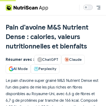
Skip to content
Pain d'avoine M&S Nutrient
Dense : calories, valeurs
nutritionnelles et bienfaits
Résumer avec :
ChatGPT
Claude
AI Mode
Perplexity
Le pain d'avoine super grainé M&S Nutrient Dense est
l'un des pains de mie les plus riches en fibres
disponibles au Royaume-Uni, avec 6,6 g de fibres et
6,7 g de protéines par tranche de 166 kcal. Composé