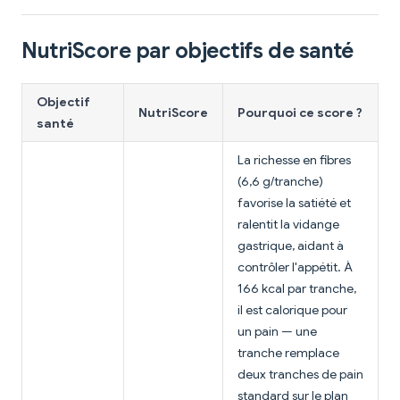
NutriScore par objectifs de santé
Objectif
NutriScore
Pourquoi ce score ?
santé
La richesse en fibres
(6,6 g/tranche)
favorise la satiété et
ralentit la vidange
gastrique, aidant à
contrôler l'appétit. À
166 kcal par tranche,
il est calorique pour
un pain — une
tranche remplace
deux tranches de pain
standard sur le plan