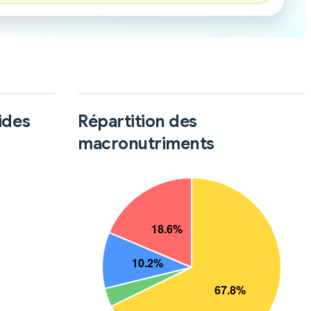
ides
Répartition des
macronutriments