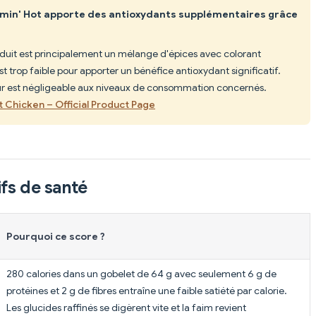
min' Hot apporte des antioxydants supplémentaires grâce
duit est principalement un mélange d'épices avec colorant
 est trop faible pour apporter un bénéfice antioxydant significatif.
leur est négligeable aux niveaux de consommation concernés.
t Chicken – Official Product Page
fs de santé
Pourquoi ce score ?
280 calories dans un gobelet de 64 g avec seulement 6 g de
protéines et 2 g de fibres entraîne une faible satiété par calorie.
Les glucides raffinés se digèrent vite et la faim revient