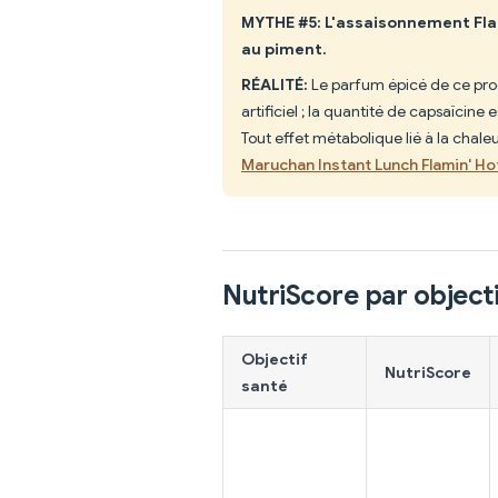
MYTHE #5: L'assaisonnement Fla
au piment.
RÉALITÉ:
Le parfum épicé de ce pro
artificiel ; la quantité de capsaïcine
Tout effet métabolique lié à la cha
Maruchan Instant Lunch Flamin' Ho
NutriScore par objecti
Objectif
NutriScore
santé