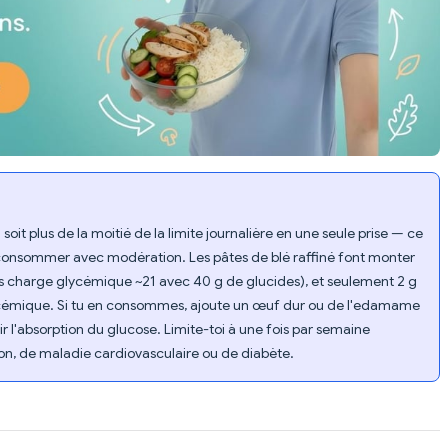
it plus de la moitié de la limite journalière en une seule prise — ce
 consommer avec modération. Les pâtes de blé raffiné font monter
s charge glycémique ~21 avec 40 g de glucides), et seulement 2 g
ycémique. Si tu en consommes, ajoute un œuf dur ou de l'edamame
ir l'absorption du glucose. Limite-toi à une fois par semaine
on, de maladie cardiovasculaire ou de diabète.