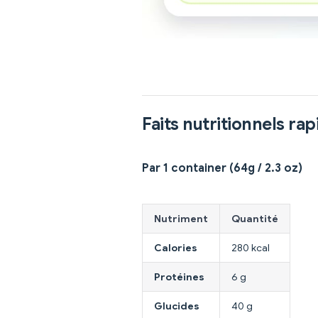
Faits nutritionnels rap
Par 1 container (64g / 2.3 oz)
Nutriment
Quantité
Calories
280 kcal
Protéines
6 g
Glucides
40 g