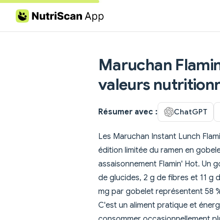
Skip to content
Maruchan Flamin'
valeurs nutrition
Résumer avec :
ChatGPT
Les Maruchan Instant Lunch Flami
édition limitée du ramen en gobele
assaisonnement Flamin' Hot. Un go
de glucides, 2 g de fibres et 11 g d
mg par gobelet représentent 58 % 
C'est un aliment pratique et énergé
consommer occasionnellement plu