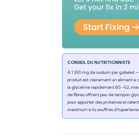
CONSEIL DU NUTRITIONNISTE
À 1 330 mg de sodium par gobelet — so
produit est clairement un aliment à
la glycémie rapidement (IG ~52, mai
de fibres offrent peu de tampon gl
pour apporter des protéines et ralent
maximum si tu souffres d'hypertensi