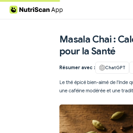
Skip to content
Masala Chai : Calo
pour la Santé
Résumer avec :
ChatGPT
Le thé épicé bien-aimé de l'Inde q
une caféine modérée et une tradit