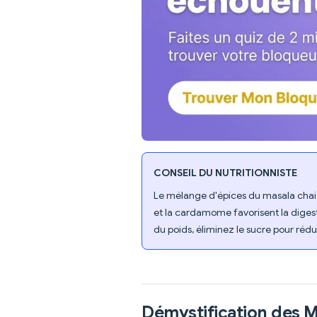
CONSEIL DU NUTRITIONNISTE
Le mélange d'épices du masala chai
et la cardamome favorisent la digest
du poids, éliminez le sucre pour rédui
Démystification des 