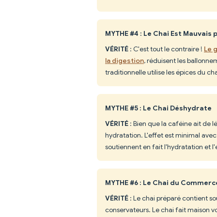
MYTHE #4 : Le Chai Est Mauvais p
VÉRITÉ
: C'est tout le contraire !
Le 
la digestion
, réduisent les ballonn
traditionnelle utilise les épices du ch
MYTHE #5 : Le Chai Déshydrate
VÉRITÉ
: Bien que la caféine ait de l
hydratation. L'effet est minimal ave
soutiennent en fait l'hydratation et l'
MYTHE #6 : Le Chai du Commerce
VÉRITÉ
: Le chai préparé contient so
conservateurs. Le chai fait maison vo