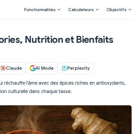
Main Navigation
Fonctionnalités
Calculateurs
Objectifs
ries, Nutrition et Bienfaits
Claude
AI Mode
Perplexity
ui réchauffe l'âme avec des épices riches en antioxydants,
ion culturelle dans chaque tasse.