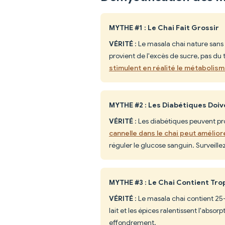
MYTHE #1 : Le Chai Fait Grossir
VÉRITÉ
: Le masala chai nature sans 
provient de l'excès de sucre, pas du
stimulent en réalité le métabolis
MYTHE #2 : Les Diabétiques Doi
VÉRITÉ
: Les diabétiques peuvent prof
cannelle dans le chai peut améliorer
réguler le glucose sanguin. Surveillez
MYTHE #3 : Le Chai Contient Tro
VÉRITÉ
: Le masala chai contient 25
lait et les épices ralentissent l'abso
effondrement.