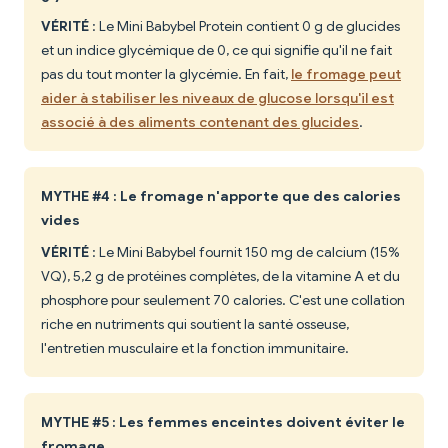
VÉRITÉ
: Le Mini Babybel Protein contient 0 g de glucides
et un indice glycémique de 0, ce qui signifie qu'il ne fait
pas du tout monter la glycémie. En fait,
le fromage peut
aider à stabiliser les niveaux de glucose lorsqu'il est
associé à des aliments contenant des glucides
.
MYTHE #4 : Le fromage n'apporte que des calories
vides
VÉRITÉ
: Le Mini Babybel fournit 150 mg de calcium (15%
VQ), 5,2 g de protéines complètes, de la vitamine A et du
phosphore pour seulement 70 calories. C'est une collation
riche en nutriments qui soutient la santé osseuse,
l'entretien musculaire et la fonction immunitaire.
MYTHE #5 : Les femmes enceintes doivent éviter le
fromage