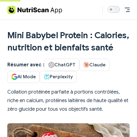
Skip to content
Mini Babybel Protein : Calories,
nutrition et bienfaits santé
Résumer avec :
ChatGPT
Claude
AI Mode
Perplexity
Collation protéinée parfaite à portions contrôlées,
riche en calcium, protéines laitières de haute qualité et
zéro glucide pour tous vos objectifs santé.