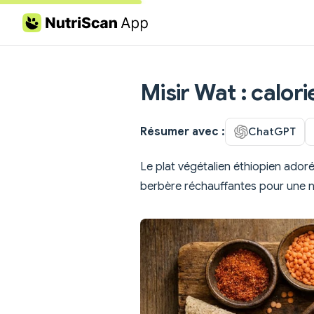
Skip to content
Misir Wat : calori
Résumer avec :
ChatGPT
Le plat végétalien éthiopien adoré
berbère réchauffantes pour une nu