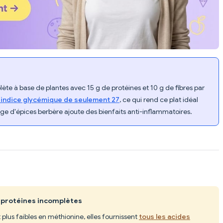
lète à base de plantes avec 15 g de protéines et 10 g de fibres par
n indice glycémique de seulement 27
, ce qui rend ce plat idéal
ge d'épices berbère ajoute des bienfaits anti-inflammatoires.
s protéines incomplètes
nt plus faibles en méthionine, elles fournissent
tous les acides