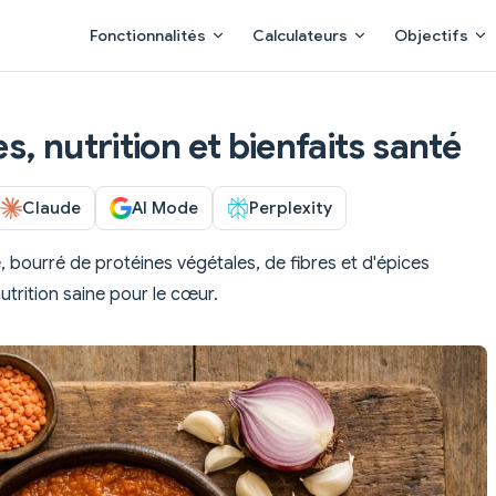
Main Navigation
Fonctionnalités
Calculateurs
Objectifs
es, nutrition et bienfaits santé
Claude
AI Mode
Perplexity
, bourré de protéines végétales, de fibres et d'épices
trition saine pour le cœur.