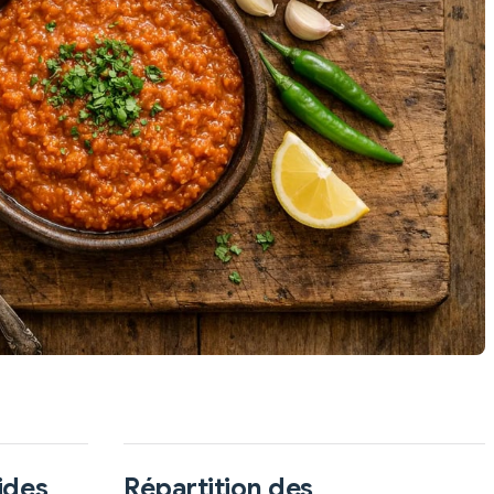
ides
Répartition des