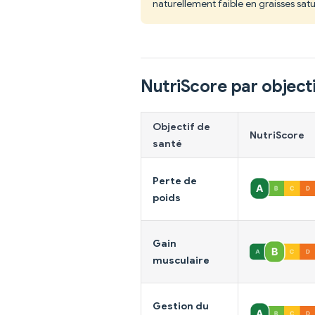
naturellement faible en graisses satu
NutriScore par objecti
Objectif de
NutriScore
santé
Perte de
poids
Gain
musculaire
Gestion du