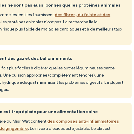
les ne sont pas aussi bonnes que les protéines animales
omme les lentilles fournissent
des fibres, du folate et des
les protéines animales n'ont pas. La recherche lie la
isque plus faible de maladies cardiaques et à de meilleurs taux
uent des gaz et des ballonnements
en fait plus faciles à digérer que les autres légumineuses parce
es. Une cuisson appropriée (complètement tendres), une
t hydrique adéquat minimisent les problèmes digestifs. La plupart
ouges.
ne est trop épicée pour une alimentation saine
ère du Misir Wat contient
des composés anti-inflammatoires
 du gingembre
. Le niveau d'épices est ajustable. Le plat est