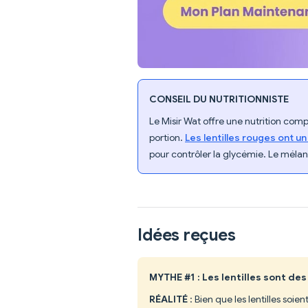
CONSEIL DU NUTRITIONNISTE
Le Misir Wat offre une nutrition comp
portion.
Les lentilles rouges ont u
pour contrôler la glycémie. Le mélan
Idées reçues
MYTHE #1 : Les lentilles sont de
RÉALITÉ
: Bien que les lentilles soie