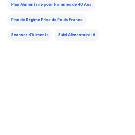
Plan Alimentaire pour Hommes de 40 Ans
Plan de Régime Prise de Poids France
Scanner d'Aliments
Suivi Alimentaire IA