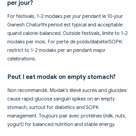
per jour?
For festivals, 1-2 modaks per jour pendant le 10-jour
Ganesh Chaturthi period est typical and acceptable
quand calorie-balanced. Outside festivals, limite to 1-2
modaks per mois. For perte de poids/diabète/SOPK:
restrict to 1-2 modaks per an pendant major
celebrations.
Peut I eat modak on empty stomach?
Non recommandé. Modak's élevé sucres and glucides
cause rapid glucose sanguin spikes on an empty
stomach, surtout for diabetics and SOPK
management. Toujours pair avec protéines (milk, nuts,
yogurt) for balanced nutrition and stable energy.