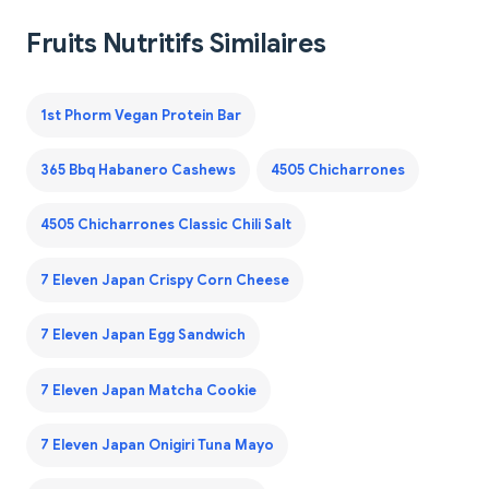
Fruits Nutritifs Similaires
1st Phorm Vegan Protein Bar
365 Bbq Habanero Cashews
4505 Chicharrones
4505 Chicharrones Classic Chili Salt
7 Eleven Japan Crispy Corn Cheese
7 Eleven Japan Egg Sandwich
7 Eleven Japan Matcha Cookie
7 Eleven Japan Onigiri Tuna Mayo