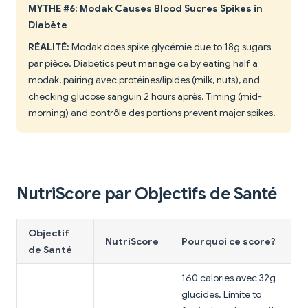
MYTHE #6: Modak Causes Blood Sucres Spikes in
Diabète
RÉALITÉ:
Modak does spike glycémie due to 18g sugars
par pièce. Diabetics peut manage ce by eating half a
modak, pairing avec protéines/lipides (milk, nuts), and
checking glucose sanguin 2 hours après. Timing (mid-
morning) and contrôle des portions prevent major spikes.
NutriScore par Objectifs de Santé
Objectif
NutriScore
Pourquoi ce score?
de Santé
160 calories avec 32g
glucides. Limite to