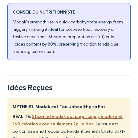
CONSEIL DU NUTRITIONNISTE
Modak's strength lies in quick carbohydrate energy from
jaggery, making it ideal for post-workout recovery or
festive occasions. Steamed preparation (vs frit) cuts
lipides content by 80%, preserving tradition tandis que
reducing calorie load.
Idées Reçues
MYTHE #1: Modak est Too Unhealthy to Eat
RÉALITÉ:
Steamed modak est surprisingly modéré at
160 calories avec seulement 2g lipides
. Le issue est
portion size and frequency. Pendant Ganesh Chaturthi (1-