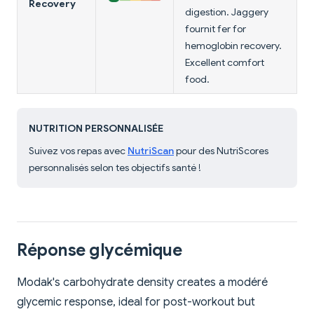
Recovery
digestion. Jaggery
fournit fer for
hemoglobin recovery.
Excellent comfort
food.
NUTRITION PERSONNALISÉE
Suivez vos repas avec
NutriScan
pour des NutriScores
personnalisés selon tes objectifs santé !
Réponse glycémique
Modak's carbohydrate density creates a modéré
glycemic response, ideal for post-workout but