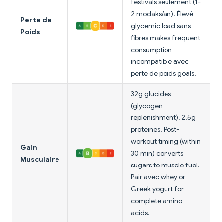
festivals seulement (1-
2 modaks/an). Élevé
Perte de
glycemic load sans
Poids
fibres makes frequent
consumption
incompatible avec
perte de poids goals.
32g glucides
(glycogen
replenishment), 2.5g
protéines. Post-
workout timing (within
Gain
30 min) converts
Musculaire
sugars to muscle fuel.
Pair avec whey or
Greek yogurt for
complete amino
acids.