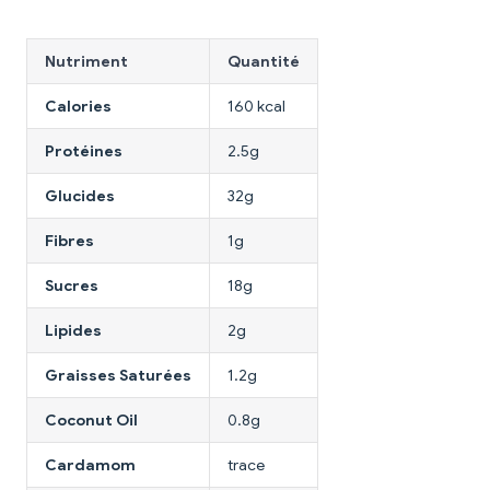
Nutriment
Quantité
Calories
160 kcal
Protéines
2.5g
Glucides
32g
Fibres
1g
Sucres
18g
Lipides
2g
Graisses Saturées
1.2g
Coconut Oil
0.8g
Cardamom
trace