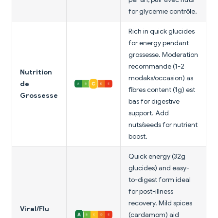
for glycémie contrôle.
Rich in quick glucides
for energy pendant
grossesse. Moderation
recommandé (1-2
Nutrition
modaks/occasion) as
de
fibres content (1g) est
Grossesse
bas for digestive
support. Add
nuts/seeds for nutrient
boost.
Quick energy (32g
glucides) and easy-
to-digest form ideal
for post-illness
recovery. Mild spices
Viral/Flu
(cardamom) aid