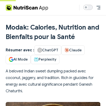
Skip to content
Modak: Calories, Nutrition and
Bienfaits pour la Santé
Résumer avec :
ChatGPT
Claude
AI Mode
Perplexity
A beloved Indian sweet dumpling packed avec
coconut, jaggery, and tradition. Rich in glucides for
energy avec cultural significance pendant Ganesh
Chaturthi.