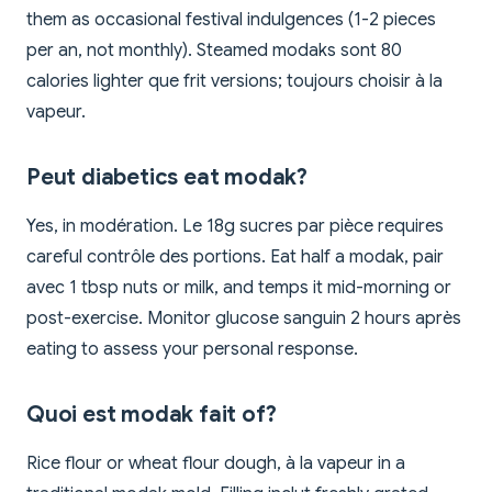
them as occasional festival indulgences (1-2 pieces
per an, not monthly). Steamed modaks sont 80
calories lighter que frit versions; toujours choisir à la
vapeur.
Peut diabetics eat modak?
Yes, in modération. Le 18g sucres par pièce requires
careful contrôle des portions. Eat half a modak, pair
avec 1 tbsp nuts or milk, and temps it mid-morning or
post-exercise. Monitor glucose sanguin 2 hours après
eating to assess your personal response.
Quoi est modak fait of?
Rice flour or wheat flour dough, à la vapeur in a