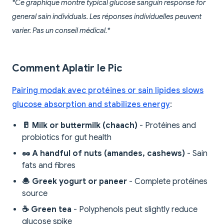
*Ce graphique montre typical glucose sanguin response for
general sain individuals. Les réponses individuelles peuvent
varier. Pas un conseil médical.*
Comment Aplatir le Pic
Pairing modak avec protéines or sain lipides slows
glucose absorption and stabilizes energy
:
🥛 Milk or buttermilk (chaach)
- Protéines and
probiotics for gut health
🥜 A handful of nuts (amandes, cashews)
- Sain
fats and fibres
🧆 Greek yogurt or paneer
- Complete protéines
source
☕ Green tea
- Polyphenols peut slightly reduce
glucose spike