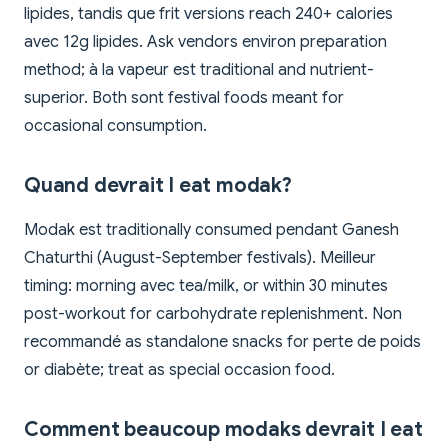
lipides, tandis que frit versions reach 240+ calories
avec 12g lipides. Ask vendors environ preparation
method; à la vapeur est traditional and nutrient-
superior. Both sont festival foods meant for
occasional consumption.
Quand devrait I eat modak?
Modak est traditionally consumed pendant Ganesh
Chaturthi (August-September festivals). Meilleur
timing: morning avec tea/milk, or within 30 minutes
post-workout for carbohydrate replenishment. Non
recommandé as standalone snacks for perte de poids
or diabète; treat as special occasion food.
Comment beaucoup modaks devrait I eat