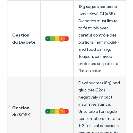
18g sugars par pièce
avec élevé GI (≈55).
Diabetics must limite
to festivals avec
Gestion
careful contrôle des
du Diabète
portions (half modak)
and food pairing.
Toujours pair avec
protéines or lipides to
flatten spike.
Élevé sucres (18g) and
glucides (32g)
negatively impact
insulin resistance.
Gestion
Unsuitable for regular
du SOPK
consumption; limite to
1-2 festival occasions
per an, pair avec nuts