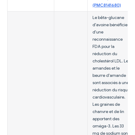
(PMC8141680)
Le bêta-glucane
d'avoine bénéficie
d'une
reconnaissance
FDA pour la
réduction du
cholestérol LDL. Les
amandes et le
beurre d'amande
sont associés à une
réduction du risque
cardiovasculaire.
Les graines de
chanvre et de lin
apportent des
oméga-3. Les 33
mg de sodium sont