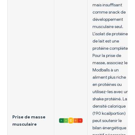
mais insuffisant
comme snack de
développement
musculaire seul.
L'isolat de protéines
de lait est une
protéine complète.
Pour la prise de
masse, associez les
Modballs à un
aliment plus riche
en protéines ou
utilisez-les avec un
shake protéiné. La
densité calorique
(190 kcal/portion)
Prise de masse
peut soutenir le
musculaire
bilan énergétique