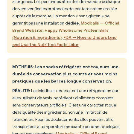
allergènes. Les personnes atteintes de maladie cœliaque
doivent vérifier les protocoles de contamination croisée
auprès de la marque. La mention « sans gluten » ne
garantit pas une installation dédiée.
Modballs — Official
Brand Website: Happy Wholesome Protein Balls
(Nutrition & Ingredients)
;
FDA — How to Understand
and Use the Nutrition Facts Label
MYTHE #5: Les snacks réfrigérés ont toujours une
durée de conservation plus courte et sont moins
pratiques que les barres longue conservation.
RÉALITÉ:
Les Modballs nécessitent une réfrigération car
elles utilisent de vrais ingrédients d'aliments complets
sans conservateurs artificiels. C'est une caractéristique
de la qualité des ingrédients, non une limitation de
fabrication. Pour les déplacements, elles peuvent être
transportées à température ambiante pendant quelques
heures sans problème.
Modballs — Official Brand