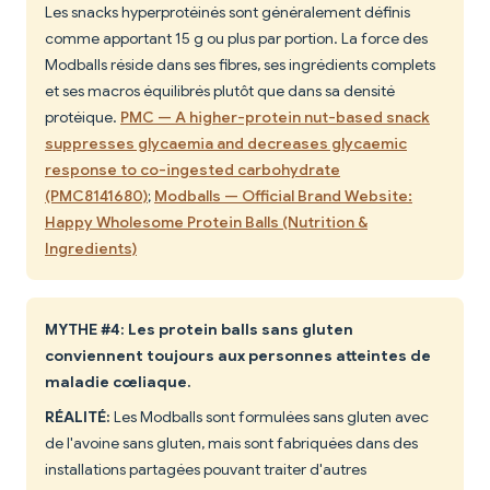
Les snacks hyperprotéinés sont généralement définis
comme apportant 15 g ou plus par portion. La force des
Modballs réside dans ses fibres, ses ingrédients complets
et ses macros équilibrés plutôt que dans sa densité
protéique.
PMC — A higher-protein nut-based snack
suppresses glycaemia and decreases glycaemic
response to co-ingested carbohydrate
(PMC8141680)
;
Modballs — Official Brand Website:
Happy Wholesome Protein Balls (Nutrition &
Ingredients)
MYTHE #4: Les protein balls sans gluten
conviennent toujours aux personnes atteintes de
maladie cœliaque.
RÉALITÉ:
Les Modballs sont formulées sans gluten avec
de l'avoine sans gluten, mais sont fabriquées dans des
installations partagées pouvant traiter d'autres