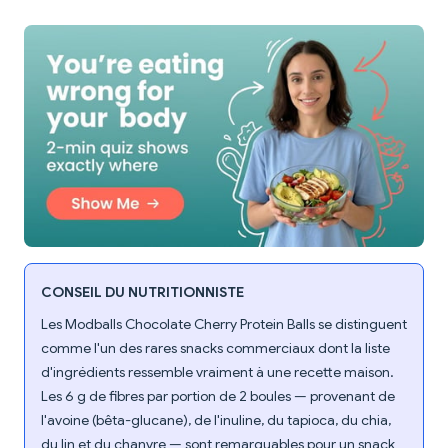
CONSEIL DU NUTRITIONNISTE
Les Modballs Chocolate Cherry Protein Balls se distinguent
comme l'un des rares snacks commerciaux dont la liste
d'ingrédients ressemble vraiment à une recette maison.
Les 6 g de fibres par portion de 2 boules — provenant de
l'avoine (bêta-glucane), de l'inuline, du tapioca, du chia,
du lin et du chanvre — sont remarquables pour un snack