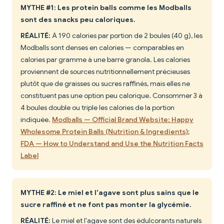
MYTHE #1: Les protein balls comme les Modballs
sont des snacks peu caloriques.
RÉALITÉ:
À 190 calories par portion de 2 boules (40 g), les
Modballs sont denses en calories — comparables en
calories par gramme à une barre granola. Les calories
proviennent de sources nutritionnellement précieuses
plutôt que de graisses ou sucres raffinés, mais elles ne
constituent pas une option peu calorique. Consommer 3 à
4 boules double ou triple les calories de la portion
indiquée.
Modballs — Official Brand Website: Happy
Wholesome Protein Balls (Nutrition & Ingredients)
;
FDA — How to Understand and Use the Nutrition Facts
Label
MYTHE #2: Le miel et l'agave sont plus sains que le
sucre raffiné et ne font pas monter la glycémie.
RÉALITÉ:
Le miel et l'agave sont des édulcorants naturels