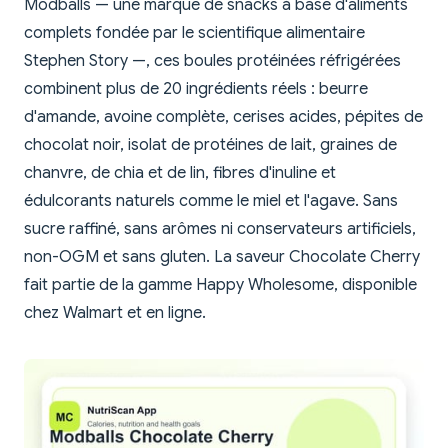
Modballs — une marque de snacks à base d'aliments
complets fondée par le scientifique alimentaire
Stephen Story —, ces boules protéinées réfrigérées
combinent plus de 20 ingrédients réels : beurre
d'amande, avoine complète, cerises acides, pépites de
chocolat noir, isolat de protéines de lait, graines de
chanvre, de chia et de lin, fibres d'inuline et
édulcorants naturels comme le miel et l'agave. Sans
sucre raffiné, sans arômes ni conservateurs artificiels,
non-OGM et sans gluten. La saveur Chocolate Cherry
fait partie de la gamme Happy Wholesome, disponible
chez Walmart et en ligne.