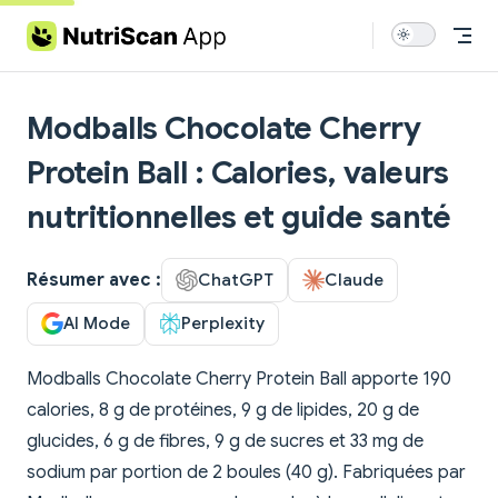
Skip to content
Modballs Chocolate Cherry
Protein Ball : Calories, valeurs
nutritionnelles et guide santé
Résumer avec :
ChatGPT
Claude
AI Mode
Perplexity
Modballs Chocolate Cherry Protein Ball apporte 190
calories, 8 g de protéines, 9 g de lipides, 20 g de
glucides, 6 g de fibres, 9 g de sucres et 33 mg de
sodium par portion de 2 boules (40 g). Fabriquées par