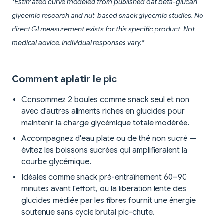
*Estimated curve modeled from published oat beta-glucan
glycemic research and nut-based snack glycemic studies. No
direct GI measurement exists for this specific product. Not
medical advice. Individual responses vary.*
Comment aplatir le pic
Consommez 2 boules comme snack seul et non
avec d'autres aliments riches en glucides pour
maintenir la charge glycémique totale modérée.
Accompagnez d'eau plate ou de thé non sucré —
évitez les boissons sucrées qui amplifieraient la
courbe glycémique.
Idéales comme snack pré-entraînement 60–90
minutes avant l'effort, où la libération lente des
glucides médiée par les fibres fournit une énergie
soutenue sans cycle brutal pic-chute.