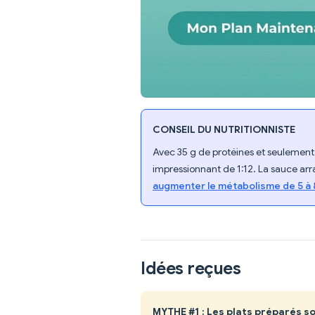
CONSEIL DU NUTRITIONNISTE
Avec 35 g de protéines et seulement 4
impressionnant de 1:12. La sauce arr
augmenter le métabolisme de 5 à 
Idées reçues
MYTHE #1 : Les plats préparés s