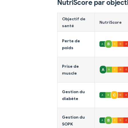
NutriScore par objecti
Objectif de
NutriScore
santé
Perte de
poids
Prise de
muscle
Gestion du
diabète
Gestion du
SOPK