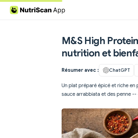
Skip to content
M&S High Protein
nutrition et bienf
Résumer avec :
ChatGPT
Un plat préparé épicé et riche en
sauce arrabbiata et des penne -- 