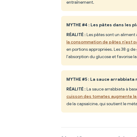
entraînement.
MYTHE #4 : Les pâtes dans les p
RÉALITÉ :
Les pâtes sont un aliment
la consommation de pâtes n'est p
en portions appropriées. Les 38 g de 
l'absorption du glucose et favorise la
MYTHE #5 : La sauce arrabbiata 
RÉALITÉ :
La sauce arrabbiata à bas
cuisson des tomates augmente la 
de la capsaïcine, qui soutient le mé