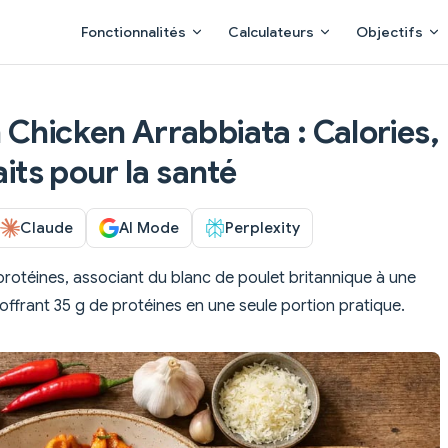
Main Navigation
Fonctionnalités
Calculateurs
Objectifs
 Chicken Arrabbiata : Calories,
aits pour la santé
Claude
AI Mode
Perplexity
 protéines, associant du blanc de poulet britannique à une
offrant 35 g de protéines en une seule portion pratique.