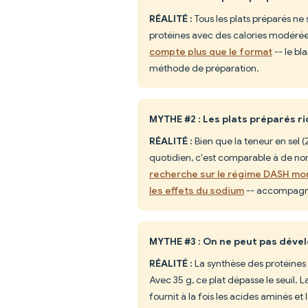
RÉALITÉ :
Tous les plats préparés ne 
protéines avec des calories modérée
compte plus que le format
-- le bl
méthode de préparation.
MYTHE #2 : Les plats préparés r
RÉALITÉ :
Bien que la teneur en sel (
quotidien, c'est comparable à de n
recherche sur le régime DASH mo
les effets du sodium
-- accompagne
MYTHE #3 : On ne peut pas déve
RÉALITÉ :
La synthèse des protéines
Avec 35 g, ce plat dépasse le seuil. 
fournit à la fois les acides aminés e