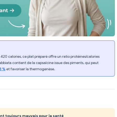
20 calories, ce plat préparé offre un ratio protéines/calories
abbiata contient de la capsaïcine issue des piments, qui peut
8 %
et favoriser la thermogenèse.
ont toujours mauvais pour la santé