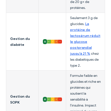
de 20 g+ de
protéines.
Seulement 3 g de
glucides.
La
protéine de
lactosérum réduit
Gestion du
le glucose
diabète
postprandial
jusqu'à 21 %
chez
les diabétiques de
type 2.
Formule faible en
glucides et riche en
protéines qui
soutient la
Gestion du
sensibilité à
SOPK
l'insuline. Impact