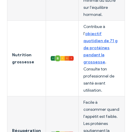
minimal du sucre
sur l'équilibre
hormonal.
Contribue à
l'
objectif
quotidien de 71 g
de protéines
Nutrition
pendant la
grossesse
grossesse
.
Consulte ton
professionnel de
santé avant
utilisation.
Facile à
consommer quand
l'appétit est faible.
Les protéines
Récupération
soutiennent la