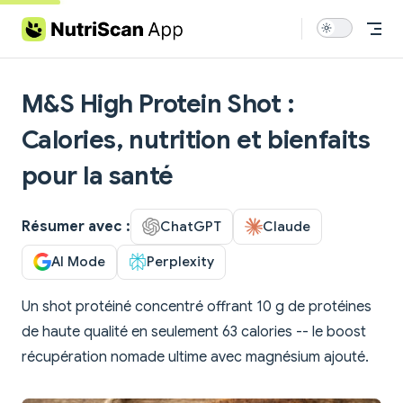
Skip to content
M&S High Protein Shot :
Calories, nutrition et bienfaits
pour la santé
Résumer avec :
ChatGPT
Claude
AI Mode
Perplexity
Un shot protéiné concentré offrant 10 g de protéines
de haute qualité en seulement 63 calories -- le boost
récupération nomade ultime avec magnésium ajouté.