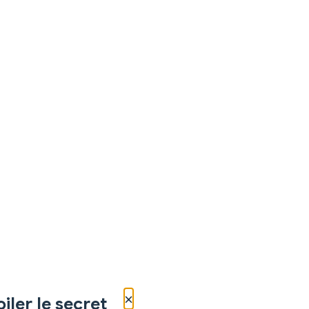
×
iler le secret