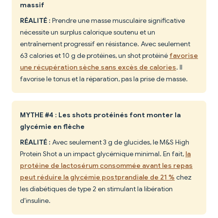
massif
RÉALITÉ :
Prendre une masse musculaire significative
nécessite un surplus calorique soutenu et un
entraînement progressif en résistance. Avec seulement
63 calories et 10 g de protéines, un shot protéiné
favorise
une récupération sèche sans excès de calories
. Il
favorise le tonus et la réparation, pas la prise de masse.
MYTHE #4 : Les shots protéinés font monter la
glycémie en flèche
RÉALITÉ :
Avec seulement 3 g de glucides, le M&S High
Protein Shot a un impact glycémique minimal. En fait,
la
protéine de lactosérum consommée avant les repas
peut réduire la glycémie postprandiale de 21 %
chez
les diabétiques de type 2 en stimulant la libération
d'insuline.