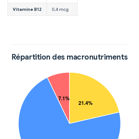
Vitamine B12
0,4 mcg
Répartition des macronutriments