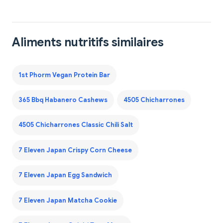
Aliments nutritifs similaires
1st Phorm Vegan Protein Bar
365 Bbq Habanero Cashews
4505 Chicharrones
4505 Chicharrones Classic Chili Salt
7 Eleven Japan Crispy Corn Cheese
7 Eleven Japan Egg Sandwich
7 Eleven Japan Matcha Cookie