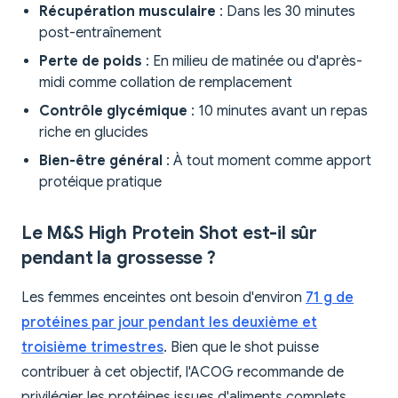
Récupération musculaire
: Dans les 30 minutes
post-entraînement
Perte de poids
: En milieu de matinée ou d'après-
midi comme collation de remplacement
Contrôle glycémique
: 10 minutes avant un repas
riche en glucides
Bien-être général
: À tout moment comme apport
protéique pratique
Le M&S High Protein Shot est-il sûr
pendant la grossesse ?
Les femmes enceintes ont besoin d'environ
71 g de
protéines par jour pendant les deuxième et
troisième trimestres
. Bien que le shot puisse
contribuer à cet objectif, l'ACOG recommande de
privilégier les protéines issues d'aliments complets