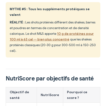
MYTHE #5 : Tous les suppléments protéiques se
valent
RÉALITÉ :
Les shots protéinés diffèrent des shakes, barres
et poudres en termes de concentration et de densité
calorique. Le shot M&S apporte
10 g de protéines pour
100 ml à 63 cal -- bien plus concentré
que les shakes
protéinés classiques (20-30 g pour 300-500 ml à 150-250
cal).
NutriScore par objectifs de santé
Objectif de
Pourquoi ce
NutriScore
santé
score ?