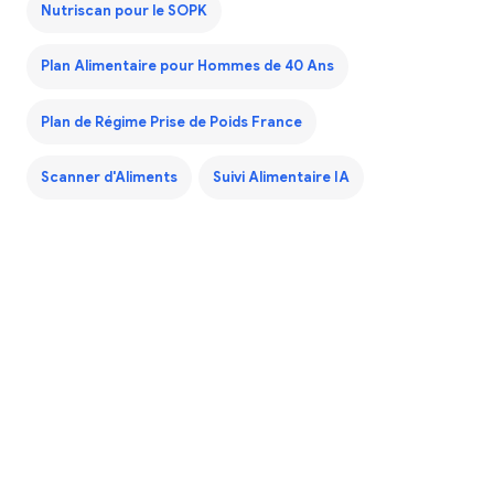
Nutriscan pour le SOPK
Plan Alimentaire pour Hommes de 40 Ans
Plan de Régime Prise de Poids France
Scanner d'Aliments
Suivi Alimentaire IA