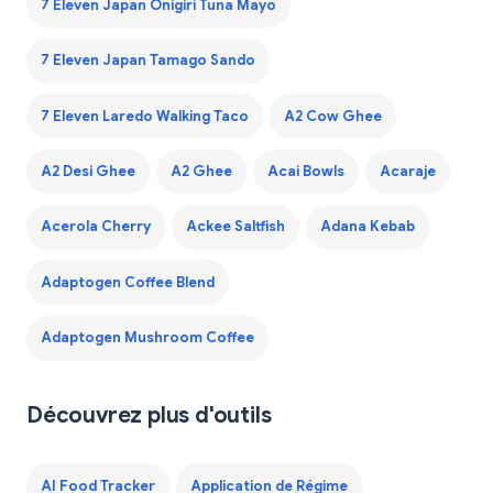
7 Eleven Japan Onigiri Tuna Mayo
7 Eleven Japan Tamago Sando
7 Eleven Laredo Walking Taco
A2 Cow Ghee
A2 Desi Ghee
A2 Ghee
Acai Bowls
Acaraje
Acerola Cherry
Ackee Saltfish
Adana Kebab
Adaptogen Coffee Blend
Adaptogen Mushroom Coffee
Découvrez plus d'outils
AI Food Tracker
Application de Régime