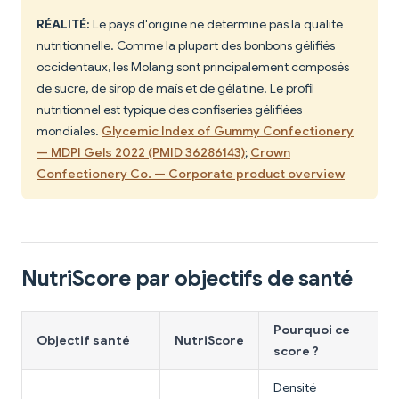
RÉALITÉ:
Le pays d'origine ne détermine pas la qualité
nutritionnelle. Comme la plupart des bonbons gélifiés
occidentaux, les Molang sont principalement composés
de sucre, de sirop de maïs et de gélatine. Le profil
nutritionnel est typique des confiseries gélifiées
mondiales.
Glycemic Index of Gummy Confectionery
— MDPI Gels 2022 (PMID 36286143)
;
Crown
Confectionery Co. — Corporate product overview
NutriScore par objectifs de santé
Pourquoi ce
Objectif santé
NutriScore
score ?
Densité