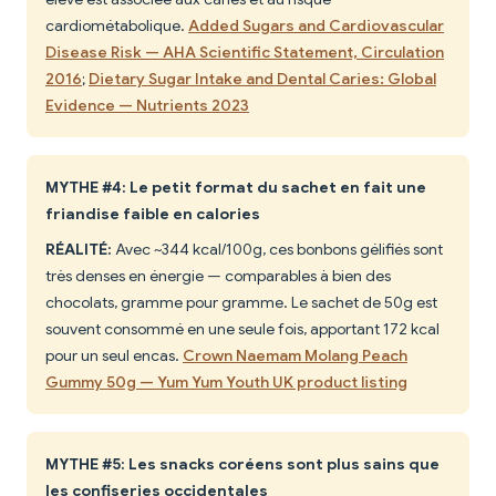
cardiométabolique.
Added Sugars and Cardiovascular
Disease Risk — AHA Scientific Statement, Circulation
2016
;
Dietary Sugar Intake and Dental Caries: Global
Evidence — Nutrients 2023
MYTHE #4: Le petit format du sachet en fait une
friandise faible en calories
RÉALITÉ:
Avec ~344 kcal/100g, ces bonbons gélifiés sont
très denses en énergie — comparables à bien des
chocolats, gramme pour gramme. Le sachet de 50g est
souvent consommé en une seule fois, apportant 172 kcal
pour un seul encas.
Crown Naemam Molang Peach
Gummy 50g — Yum Yum Youth UK product listing
MYTHE #5: Les snacks coréens sont plus sains que
les confiseries occidentales