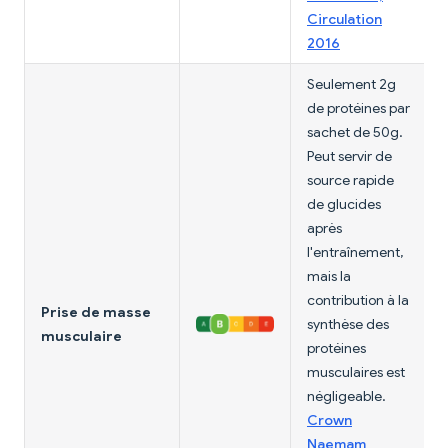
Circulation
2016
Seulement 2g
de protéines par
sachet de 50g.
Peut servir de
source rapide
de glucides
après
l'entraînement,
mais la
contribution à la
Prise de masse
synthèse des
musculaire
protéines
musculaires est
négligeable.
Crown
Naemam