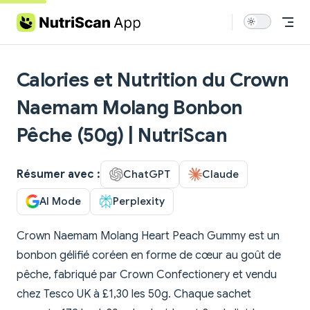
Skip to content
Calories et Nutrition du Crown
Naemam Molang Bonbon
Pêche (50g) | NutriScan
Résumer avec :
ChatGPT
Claude
AI Mode
Perplexity
Crown Naemam Molang Heart Peach Gummy est un
bonbon gélifié coréen en forme de cœur au goût de
pêche, fabriqué par Crown Confectionery et vendu
chez Tesco UK à £1,30 les 50g. Chaque sachet