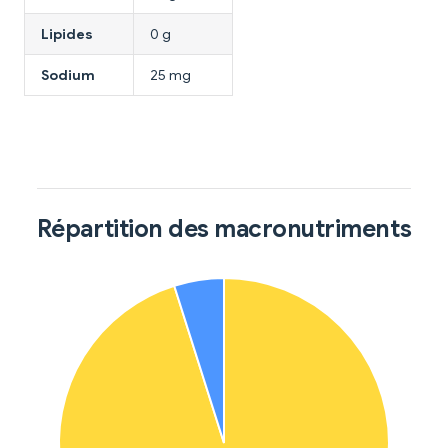
Lipides
0 g
Sodium
25 mg
Répartition des macronutriments