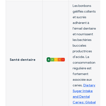
Les bonbons
gélifiés collants
et sucrés
adhèrent à
l'émail dentaire
et nourrissent
les bactéries
buccales
productrices
d'acide. La
Santé dentaire
consommation
régulière est
fortement
associée aux
caries.
Dietary
Sugar Intake
and Dental
Caries: Global