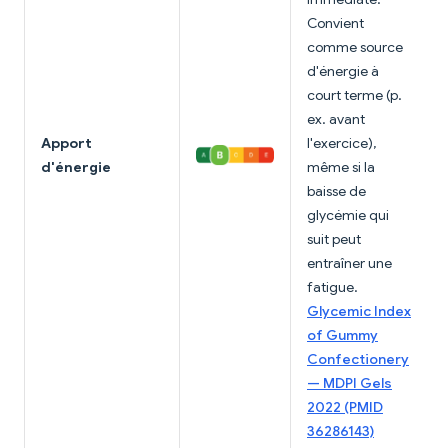
Convient
comme source
d'énergie à
court terme (p.
ex. avant
Apport
l'exercice),
d'énergie
même si la
baisse de
glycémie qui
suit peut
entraîner une
fatigue.
Glycemic Index
of Gummy
Confectionery
— MDPI Gels
2022 (PMID
36286143)