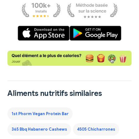
Aliments nutritifs similaires
1st Phorm Vegan Protein Bar
365 Bbq Habanero Cashews
4505 Chicharrones