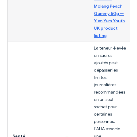
Molang Peach
Gummy 50g —
Yum Yum Youth
UK product
listing
La teneur élevée
en sucres
ajoutés peut
dépasser les
limites
journalières
recommandées
en un seul
sachet pour
certaines
personnes.
L'AHA associe
Santé
une