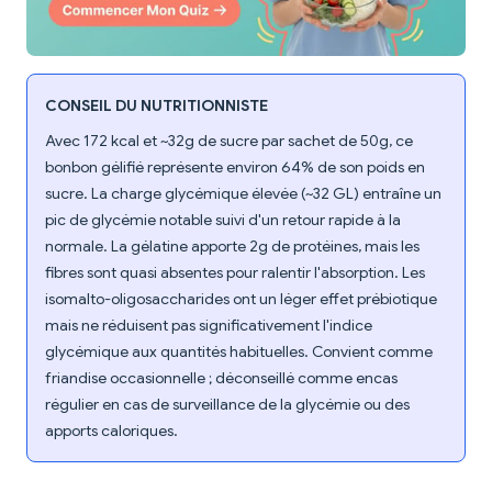
CONSEIL DU NUTRITIONNISTE
Avec 172 kcal et ~32g de sucre par sachet de 50g, ce
bonbon gélifié représente environ 64% de son poids en
sucre. La charge glycémique élevée (~32 GL) entraîne un
pic de glycémie notable suivi d'un retour rapide à la
normale. La gélatine apporte 2g de protéines, mais les
fibres sont quasi absentes pour ralentir l'absorption. Les
isomalto-oligosaccharides ont un léger effet prébiotique
mais ne réduisent pas significativement l'indice
glycémique aux quantités habituelles. Convient comme
friandise occasionnelle ; déconseillé comme encas
régulier en cas de surveillance de la glycémie ou des
apports caloriques.