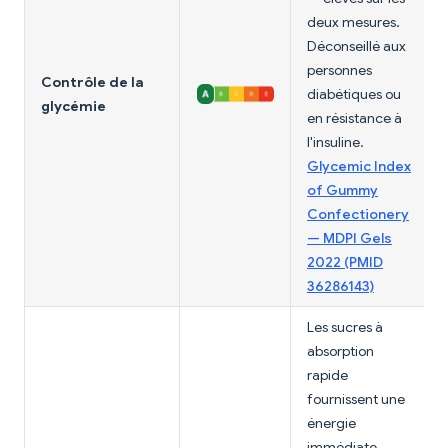
deux mesures.
Déconseillé aux
personnes
Contrôle de la
diabétiques ou
glycémie
en résistance à
l'insuline.
Glycemic Index
of Gummy
Confectionery
— MDPI Gels
2022 (PMID
36286143)
Les sucres à
absorption
rapide
fournissent une
énergie
immédiate.