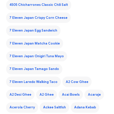
4505 Chicharrones Classic Chili Salt
7 Eleven Japan Crispy Corn Cheese
7 Eleven Japan Egg Sandwich
7 Eleven Japan Matcha Cookie
7 Eleven Japan Onigiri Tuna Mayo
7 Eleven Japan Tamago Sando
7 Eleven Laredo Walking Taco
A2 Cow Ghee
A2 Desi Ghee
A2 Ghee
Acai Bowls
Acaraje
Acerola Cherry
Ackee Saltfish
Adana Kebab