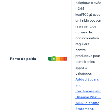
calorique élevée
(~344
kcal/100g) avec
un faible pouvoir
rassasiant, ce
qui rend la
consommation
régulière
contre-
productive pour
Perte de poids
contrôler les
apports
caloriques.
Added Sugars
and
Cardiovascular
Disease Risk —
AHA Scientific
Statement,