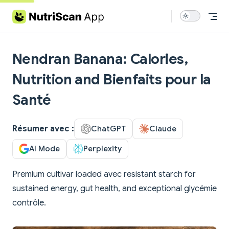
Skip to content
Nendran Banana: Calories,
Nutrition and Bienfaits pour la
Santé
Résumer avec :
ChatGPT
Claude
AI Mode
Perplexity
Premium cultivar loaded avec resistant starch for
sustained energy, gut health, and exceptional glycémie
contrôle.