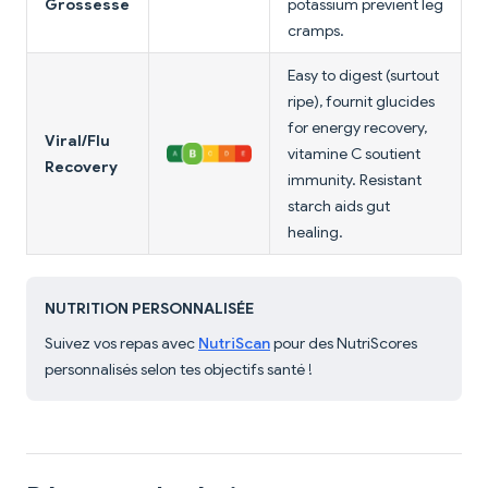
Grossesse
potassium prévient leg
cramps.
Easy to digest (surtout
ripe), fournit glucides
for energy recovery,
Viral/Flu
vitamine C soutient
Recovery
immunity. Resistant
starch aids gut
healing.
NUTRITION PERSONNALISÉE
Suivez vos repas avec
NutriScan
pour des NutriScores
personnalisés selon tes objectifs santé !