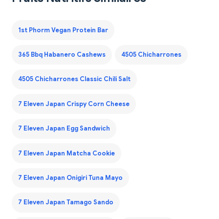
1st Phorm Vegan Protein Bar
365 Bbq Habanero Cashews
4505 Chicharrones
4505 Chicharrones Classic Chili Salt
7 Eleven Japan Crispy Corn Cheese
7 Eleven Japan Egg Sandwich
7 Eleven Japan Matcha Cookie
7 Eleven Japan Onigiri Tuna Mayo
7 Eleven Japan Tamago Sando