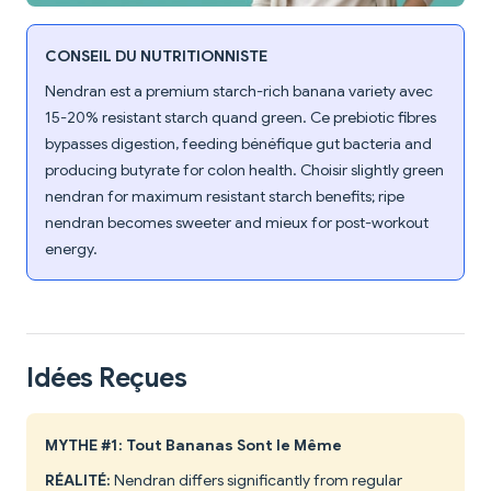
CONSEIL DU NUTRITIONNISTE
Nendran est a premium starch-rich banana variety avec
15-20% resistant starch quand green. Ce prebiotic fibres
bypasses digestion, feeding bénéfique gut bacteria and
producing butyrate for colon health. Choisir slightly green
nendran for maximum resistant starch benefits; ripe
nendran becomes sweeter and mieux for post-workout
energy.
Idées Reçues
MYTHE #1: Tout Bananas Sont le Même
RÉALITÉ:
Nendran differs significantly from regular