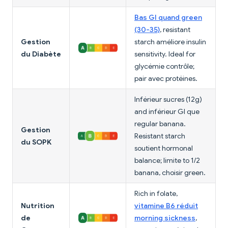
Bas GI quand green
(30-35)
, resistant
Gestion
starch améliore insulin
du Diabète
sensitivity. Ideal for
glycémie contrôle;
pair avec protéines.
Inférieur sucres (12g)
and inférieur GI que
regular banana.
Gestion
Resistant starch
du SOPK
soutient hormonal
balance; limite to 1/2
banana, choisir green.
Rich in folate,
Nutrition
vitamine B6 réduit
de
morning sickness
,