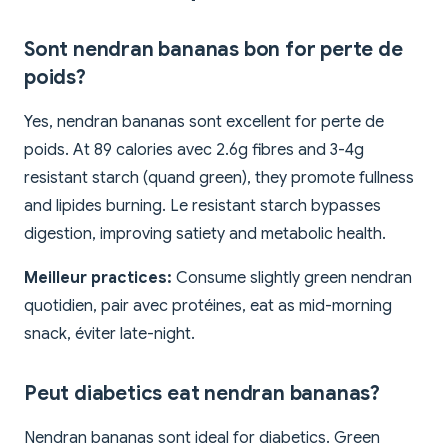
Sont nendran bananas bon for perte de
poids?
Yes, nendran bananas sont excellent for perte de
poids. At 89 calories avec 2.6g fibres and 3-4g
resistant starch (quand green), they promote fullness
and lipides burning. Le resistant starch bypasses
digestion, improving satiety and metabolic health.
Meilleur practices:
Consume slightly green nendran
quotidien, pair avec protéines, eat as mid-morning
snack, éviter late-night.
Peut diabetics eat nendran bananas?
Nendran bananas sont ideal for diabetics. Green