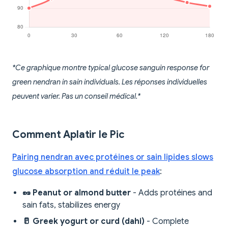
*Ce graphique montre typical glucose sanguin response for
green nendran in sain individuals. Les réponses individuelles
peuvent varier. Pas un conseil médical.*
Comment Aplatir le Pic
Pairing nendran avec protéines or sain lipides slows
glucose absorption and réduit le peak
:
🥜 Peanut or almond butter
- Adds protéines and
sain fats, stabilizes energy
🥛 Greek yogurt or curd (dahi)
- Complete