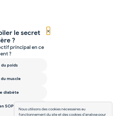
×
iler le secret
ère ?
ctif principal en ce
nt ?
 du poids
 du muscle
e diabète
ien SOPK
Nous utilisons des cookies nécessaires au
fonctionnement du site et des cookies d’analyse pour