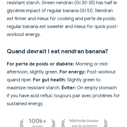
resistant starch. Green nendran (GI 30-35) has half le
glycémie impact of regular banana (GI 51). Nendran
est firmer and mieux for cooking and perte de poids;
regular banana est sweeter and mieux for quick post-
workout energy.
Quand devrait I eat nendran banana?
For perte de poids or diabète:
Morning or mid-
afternoon, slightly green.
For energy:
Post-workout
quand riper.
For gut health:
Slightly green to
maximize resistant starch.
Éviter:
On empty stomach
if you have acid reflux; toujours pair avec protéines for
sustained energy.