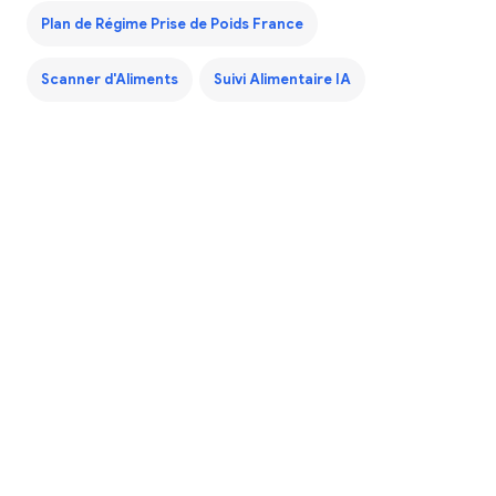
Plan de Régime Prise de Poids France
Scanner d'Aliments
Suivi Alimentaire IA