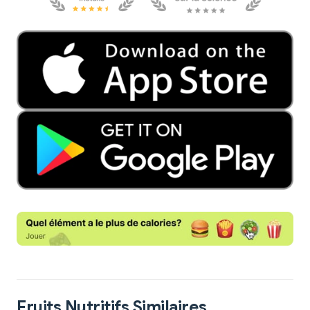
Fruits Nutritifs Similaires