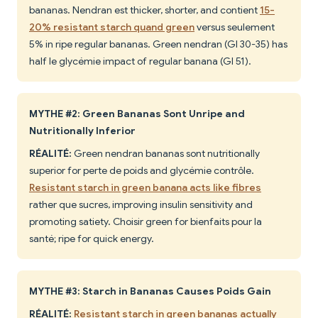
bananas. Nendran est thicker, shorter, and contient
15-
20% resistant starch quand green
versus seulement
5% in ripe regular bananas. Green nendran (GI 30-35) has
half le glycémie impact of regular banana (GI 51).
MYTHE #2: Green Bananas Sont Unripe and
Nutritionally Inferior
RÉALITÉ:
Green nendran bananas sont nutritionally
superior for perte de poids and glycémie contrôle.
Resistant starch in green banana acts like fibres
rather que sucres, improving insulin sensitivity and
promoting satiety. Choisir green for bienfaits pour la
santé; ripe for quick energy.
MYTHE #3: Starch in Bananas Causes Poids Gain
RÉALITÉ:
Resistant starch in green bananas actually