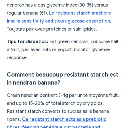
nendran has a bas glycemic index (30-35) versus
regular banana (51).
Le resistant starch améliore
insulin sensitivity and slows glucose absorption
.
Toujours pair avec protéines or sain lipides.
Tips for diabetics:
Eat green nendran, consume half
a fruit, pair avec nuts or yogurt, monitor glycémie
response.
Comment beaucoup resistant starch est
in nendran banana?
Green nendran contient 3-4g par unité moyenne fruit,
and up to 15-20% of total starch by dry poids.
Resistant starch converts to sucres as le banana
ripens.
Ce resistant starch acts as a prebiotic
fibres, feeding bénéfique gut bacteria and