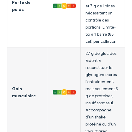
Perte de
et 7 g de lipides
poids
nécessitent un
contrôle des
portions. Limite-
toi à 1 barre (85
cal) par collation.
27 g de glucides
aident à
reconstituer le
glycogène après
l'entraînement,
Gain
mais seulement 3
musculaire
g de protéines,
insuffisant seul.
Accompagne
d'un shake
protéiné ou d'un
yaourt grec.