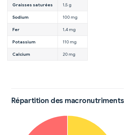
Graisses saturées
1,5 g
Sodium
100 mg
Fer
1,4 mg
Potassium
110 mg
Calcium
20 mg
Répartition des macronutriments