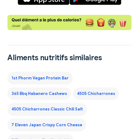
Aliments nutritifs similaires
1st Phorm Vegan Protein Bar
365 Bbq Habanero Cashews
4505 Chicharrones
4505 Chicharrones Classic Chili Salt
7 Eleven Japan Crispy Corn Cheese