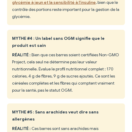
glycémie à jeun et la sensibilité à l'insuline
, bien que le
contrôle des portions reste important pour la gestion de la
glycémie.
MYTHE #4 : Un label sans OGM signifie que le
produit est sain
RÉALITÉ :
Bien que ces barres soient certifiées Non-GMO
Project, cela seul ne détermine pas leur valeur
nutritionnelle. Évalue le profil nutritionnel complet : 170
calories, 4 g de fibres, 9 g de sucres ajoutés. Ce sont les
céréales complètes et les fibres qui comptent vraiment
pour la santé, pas le statut OGM.
MYTHE #5 : Sans arachides veut dire sans
allergènes
RÉALITÉ :
Ces barres sont sans arachides mais