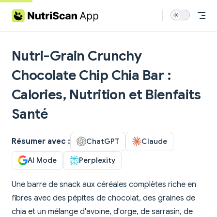
Skip to content
Nutri-Grain Crunchy
Chocolate Chip Chia Bar :
Calories, Nutrition et Bienfaits
Santé
Résumer avec :
ChatGPT
Claude
AI Mode
Perplexity
Une barre de snack aux céréales complètes riche en
fibres avec des pépites de chocolat, des graines de
chia et un mélange d'avoine, d'orge, de sarrasin, de