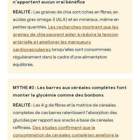
n'apportent aucun vrai bénéfice
RÉALITÉ :
Les graines de chia sont riches en fibres, en
acides gras oméga-3 (ALA) et en minéraux, même en
petites quantités.
Les recherches montrent que les
graines de chia peuvent aider à réduire la tension
artérielle et améliorer les marqueurs
cardiovasculaires
lorsqu'elles sont consommées
régulièrement dans le cadre d'une alimentation
équilibrée.
MYTHE #3 : Les barres aux céréales complètes font
monter la glycémie comme des bonbons
RÉALITÉ :
Les 4 g de fibres et la matrice de céréales
complètes de ces barres ralentissent l'absorption des
glucides par rapport aux snacks à base de céréales
raffinées.
Des études confirment que la
consommation de céréales complètes améliore la