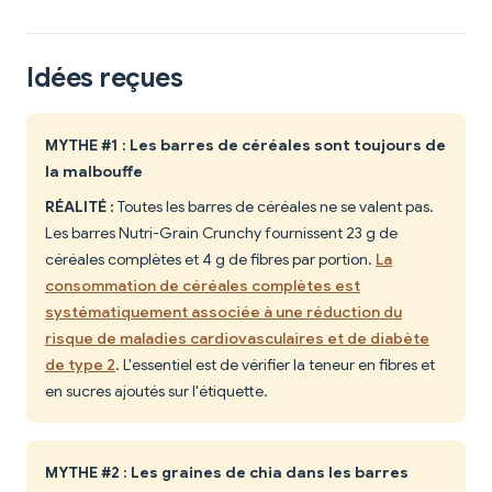
Idées reçues
MYTHE #1 : Les barres de céréales sont toujours de
la malbouffe
RÉALITÉ :
Toutes les barres de céréales ne se valent pas.
Les barres Nutri-Grain Crunchy fournissent 23 g de
céréales complètes et 4 g de fibres par portion.
La
consommation de céréales complètes est
systématiquement associée à une réduction du
risque de maladies cardiovasculaires et de diabète
de type 2
. L'essentiel est de vérifier la teneur en fibres et
en sucres ajoutés sur l'étiquette.
MYTHE #2 : Les graines de chia dans les barres