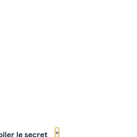
×
iler le secret