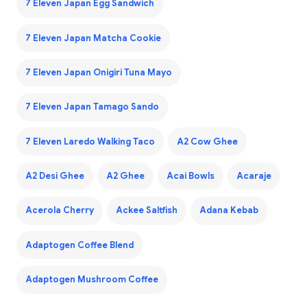
7 Eleven Japan Egg Sandwich
7 Eleven Japan Matcha Cookie
7 Eleven Japan Onigiri Tuna Mayo
7 Eleven Japan Tamago Sando
7 Eleven Laredo Walking Taco
A2 Cow Ghee
A2 Desi Ghee
A2 Ghee
Acai Bowls
Acaraje
Acerola Cherry
Ackee Saltfish
Adana Kebab
Adaptogen Coffee Blend
Adaptogen Mushroom Coffee