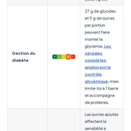
27 g de glucides
et 9 g de sucres
par portion
peuvent faire
monter la
glycémie.
Les
Gestion du
céréales
diabète
complètes
améliorent le
contrôle
glycémique
, mais
limite-toi à 1 barre
et accompagne
de protéines.
Les sucres ajoutés
affectent la
sensibilité à