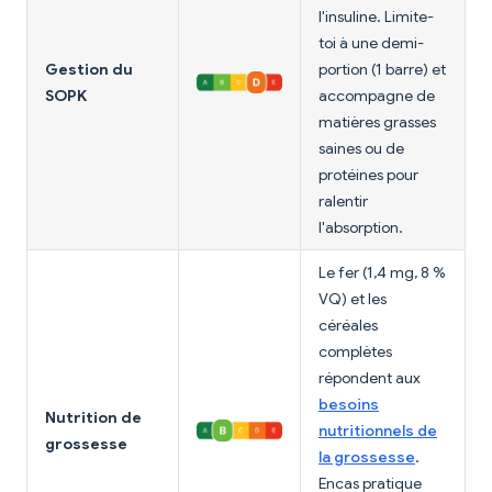
l'insuline. Limite-
toi à une demi-
Gestion du
portion (1 barre) et
SOPK
accompagne de
matières grasses
saines ou de
protéines pour
ralentir
l'absorption.
Le fer (1,4 mg, 8 %
VQ) et les
céréales
complètes
répondent aux
besoins
Nutrition de
nutritionnels de
grossesse
la grossesse
.
Encas pratique