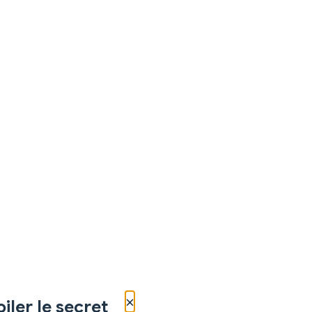
×
iler le secret