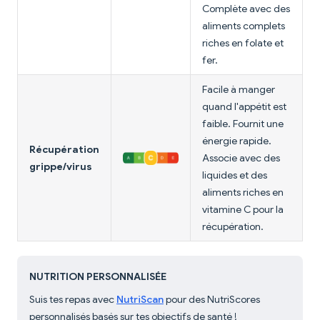
Complète avec des
aliments complets
riches en folate et
fer.
Facile à manger
quand l'appétit est
faible. Fournit une
énergie rapide.
Récupération
Associe avec des
grippe/virus
liquides et des
aliments riches en
vitamine C pour la
récupération.
NUTRITION PERSONNALISÉE
Suis tes repas avec
NutriScan
pour des NutriScores
personnalisés basés sur tes objectifs de santé !