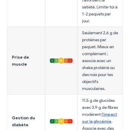
favorisent la
satiété. Limite-toi à
1-2 paquets par
jour.
Seulement 2,6 g de
protéines par
paquet. Mieux en
complément ;
Prise de
associe avec un
muscle
shake protéiné ou
des noix pour tes
objectifs
musculaires.
11,5 g de glucides
avec 3,9 g de fibres
modèrent
l'impact
Gestion du
sur la glycémie
.
diabète
Associe avec des