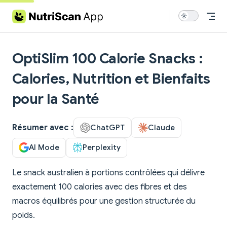
Skip to content
OptiSlim 100 Calorie Snacks :
Calories, Nutrition et Bienfaits
pour la Santé
Résumer avec :
ChatGPT
Claude
AI Mode
Perplexity
Le snack australien à portions contrôlées qui délivre
exactement 100 calories avec des fibres et des
macros équilibrés pour une gestion structurée du
poids.