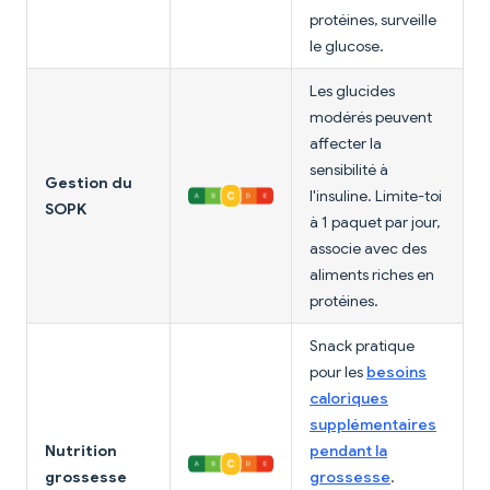
protéines, surveille
le glucose.
Les glucides
modérés peuvent
affecter la
sensibilité à
Gestion du
l'insuline. Limite-toi
SOPK
à 1 paquet par jour,
associe avec des
aliments riches en
protéines.
Snack pratique
pour les
besoins
caloriques
supplémentaires
Nutrition
pendant la
grossesse
grossesse
.