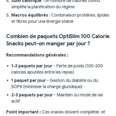
Suivi calorique
: Un nombre de calories connu
simplifie la planification du régime
Macros équilibrés
: Combinaison protéines, lipides
et fibres pour une énergie stable
Combien de paquets OptiSlim 100 Calorie
Snacks peut-on manger par jour ?
Recommandations générales :
1-2 paquets par jour
- Perte de poids (100-200
calories ajoutées entre les repas)
1 paquet par jour
- Gestion du diabète ou du
SOPK (minimiser la charge glucidique)
2-3 paquets par jour
- Maintien ou mode de vie
actif
Point important :
Ces snacks doivent compléter, et