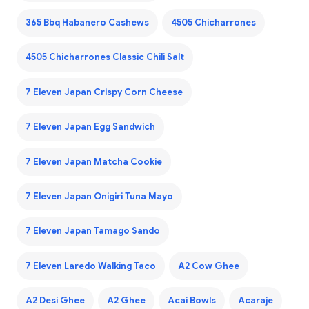
365 Bbq Habanero Cashews
4505 Chicharrones
4505 Chicharrones Classic Chili Salt
7 Eleven Japan Crispy Corn Cheese
7 Eleven Japan Egg Sandwich
7 Eleven Japan Matcha Cookie
7 Eleven Japan Onigiri Tuna Mayo
7 Eleven Japan Tamago Sando
7 Eleven Laredo Walking Taco
A2 Cow Ghee
A2 Desi Ghee
A2 Ghee
Acai Bowls
Acaraje