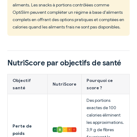
aliments. Les snacks à portions contrôlées comme
OptiSlim peuvent compléter un régime à base d'aliments
complets en offrant des options pratiques et comptées en
calories quand les aliments frais ne sont pas disponibles.
NutriScore par objectifs de santé
Objectif
Pourquoi ce
NutriScore
santé
score ?
Des portions
exactes de 100
calories éliminent
les approximations.
Perte de
3,9 g de fibres
poids