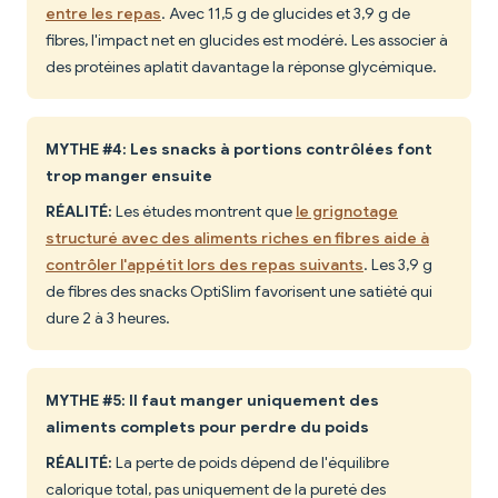
entre les repas
. Avec 11,5 g de glucides et 3,9 g de
fibres, l'impact net en glucides est modéré. Les associer à
des protéines aplatit davantage la réponse glycémique.
MYTHE #4: Les snacks à portions contrôlées font
trop manger ensuite
RÉALITÉ:
Les études montrent que
le grignotage
structuré avec des aliments riches en fibres aide à
contrôler l'appétit lors des repas suivants
. Les 3,9 g
de fibres des snacks OptiSlim favorisent une satiété qui
dure 2 à 3 heures.
MYTHE #5: Il faut manger uniquement des
aliments complets pour perdre du poids
RÉALITÉ:
La perte de poids dépend de l'équilibre
calorique total, pas uniquement de la pureté des