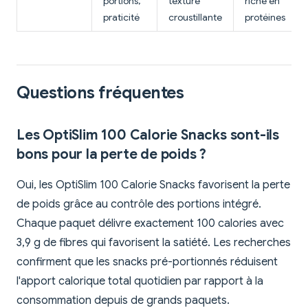
portions,
texture
riche en
praticité
croustillante
protéines
Questions fréquentes
Les OptiSlim 100 Calorie Snacks sont-ils
bons pour la perte de poids ?
Oui, les OptiSlim 100 Calorie Snacks favorisent la perte
de poids grâce au contrôle des portions intégré.
Chaque paquet délivre exactement 100 calories avec
3,9 g de fibres qui favorisent la satiété. Les recherches
confirment que les snacks pré-portionnés réduisent
l'apport calorique total quotidien par rapport à la
consommation depuis de grands paquets.