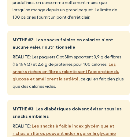
prédéfinies, on consomme nettement moins que
lorsqu'on mange depuis un grand paquet. La limite de
100 calories fournit un point d'arrêt clair.
MYTHE #2: Les snacks faibles en calories n'ont
aucune valeur nutritionnelle
RÉALITÉ:
Les paquets OptiSlim apportent 3,9 g de fibres
(16 % VQ) et 2,6 g de protéines pour 100 calories.
Les
snacks riches en fibres ralentissent l'absorption du
glucose et améliorent la satiété
, ce qui en fait bien plus
que des calories vides.
MYTHE #3: Les diabétiques doivent éviter tous les
snacks emballés
RÉALITÉ:
Les snacks à faible index glycémique et
riches en fibres peuvent aider à gérer la glycémie