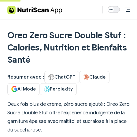
Skip to content
Oreo Zero Sucre Double Stuf :
Calories, Nutrition et Bienfaits
Santé
Résumer avec :
ChatGPT
Claude
AI Mode
Perplexity
Deux fois plus de crème, zéro sucre ajouté : Oreo Zero
Sucre Double Stuf offre l'expérience indulgente de la
garniture épaisse avec maltitol et sucralose à la place
du saccharose.