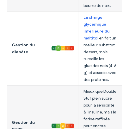
beurre de noix.
La charge
glycémique
inférieure du
maltitol
en fait un
Gestion du
meilleur substitut
diabète
dessert, mais
surveille les
glucides nets (4-6
g) et associe avec
des protéines.
Mieux que Double
Stuf plein sucre
pour la sensibilité
à l'insuline, mais la
farine raffinée
Gestion du
peut encore