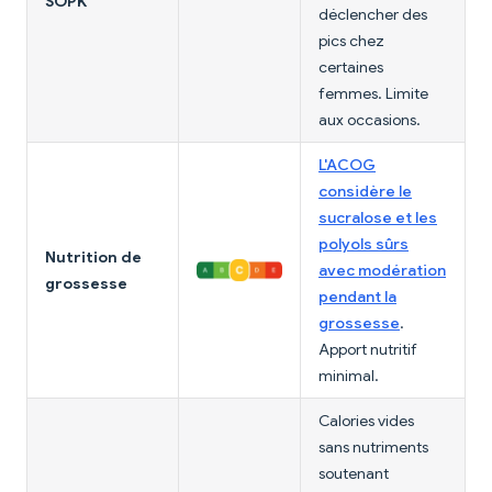
SOPK
déclencher des
pics chez
certaines
femmes. Limite
aux occasions.
L'ACOG
considère le
sucralose et les
polyols sûrs
Nutrition de
avec modération
grossesse
pendant la
grossesse
.
Apport nutritif
minimal.
Calories vides
sans nutriments
soutenant