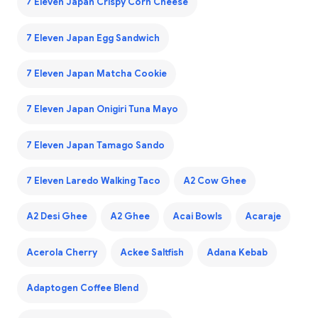
7 Eleven Japan Crispy Corn Cheese
7 Eleven Japan Egg Sandwich
7 Eleven Japan Matcha Cookie
7 Eleven Japan Onigiri Tuna Mayo
7 Eleven Japan Tamago Sando
7 Eleven Laredo Walking Taco
A2 Cow Ghee
A2 Desi Ghee
A2 Ghee
Acai Bowls
Acaraje
Acerola Cherry
Ackee Saltfish
Adana Kebab
Adaptogen Coffee Blend