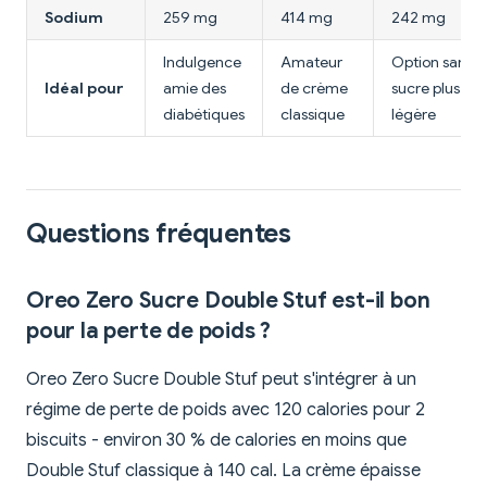
Sodium
259 mg
414 mg
242 mg
Indulgence
Amateur
Option sans
Idéal pour
amie des
de crème
sucre plus
diabétiques
classique
légère
Questions fréquentes
Oreo Zero Sucre Double Stuf est-il bon
pour la perte de poids ?
Oreo Zero Sucre Double Stuf peut s'intégrer à un
régime de perte de poids avec 120 calories pour 2
biscuits - environ 30 % de calories en moins que
Double Stuf classique à 140 cal. La crème épaisse