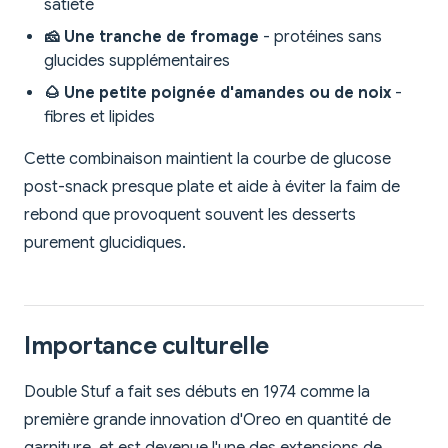
satiété
🧀 Une tranche de fromage
- protéines sans
glucides supplémentaires
🌰 Une petite poignée d'amandes ou de noix
-
fibres et lipides
Cette combinaison maintient la courbe de glucose
post-snack presque plate et aide à éviter la faim de
rebond que provoquent souvent les desserts
purement glucidiques.
Importance culturelle
Double Stuf a fait ses débuts en 1974 comme la
première grande innovation d'Oreo en quantité de
garniture, et est devenue l'une des extensions de