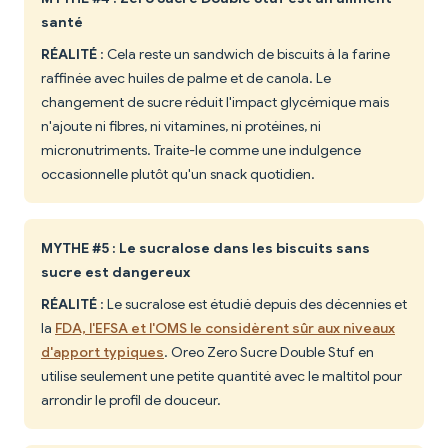
santé
RÉALITÉ
: Cela reste un sandwich de biscuits à la farine
raffinée avec huiles de palme et de canola. Le
changement de sucre réduit l'impact glycémique mais
n'ajoute ni fibres, ni vitamines, ni protéines, ni
micronutriments. Traite-le comme une indulgence
occasionnelle plutôt qu'un snack quotidien.
MYTHE #5 : Le sucralose dans les biscuits sans
sucre est dangereux
RÉALITÉ
: Le sucralose est étudié depuis des décennies et
la
FDA, l'EFSA et l'OMS le considèrent sûr aux niveaux
d'apport typiques
. Oreo Zero Sucre Double Stuf en
utilise seulement une petite quantité avec le maltitol pour
arrondir le profil de douceur.