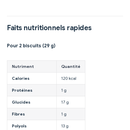
Faits nutritionnels rapides
Pour 2 biscuits (29 g)
Nutriment
Quantité
Calories
120 kcal
Protéines
1 g
Glucides
17 g
Fibres
1 g
Polyols
13 g