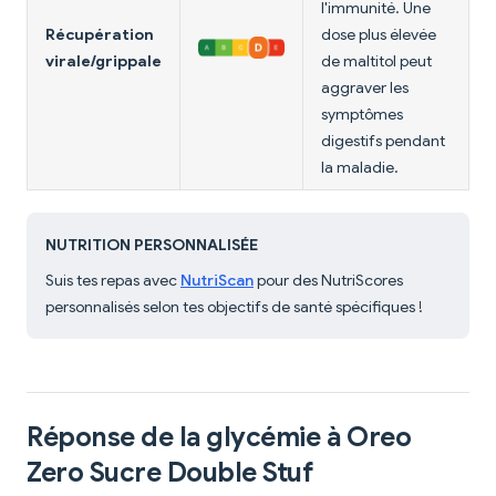
l'immunité. Une
Récupération
dose plus élevée
virale/grippale
de maltitol peut
aggraver les
symptômes
digestifs pendant
la maladie.
NUTRITION PERSONNALISÉE
Suis tes repas avec
NutriScan
pour des NutriScores
personnalisés selon tes objectifs de santé spécifiques !
Réponse de la glycémie à Oreo
Zero Sucre Double Stuf