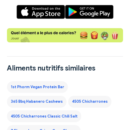
Aliments nutritifs similaires
1st Phorm Vegan Protein Bar
365 Bbq Habanero Cashews
4505 Chicharrones
4505 Chicharrones Classic Chili Salt