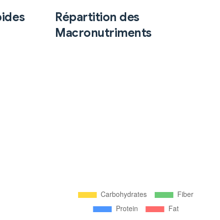
pides
Répartition des
Macronutriments