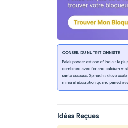
CONSEIL DU NUTRITIONNISTE
Palak paneer est one of India's la pl
combined avec fer and calcium makes
santé osseuse. Spinach's élevé oxal
mineral absorption quand paired ave
Idées Reçues