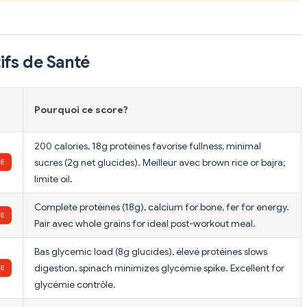
ifs de Santé
Pourquoi ce score?
200 calories, 18g protéines favorise fullness, minimal
sucres (2g net glucides). Meilleur avec brown rice or bajra;
limite oil.
Complete protéines (18g), calcium for bone, fer for energy.
Pair avec whole grains for ideal post-workout meal.
Bas glycemic load (8g glucides), élevé protéines slows
digestion, spinach minimizes glycémie spike. Excellent for
glycémie contrôle.