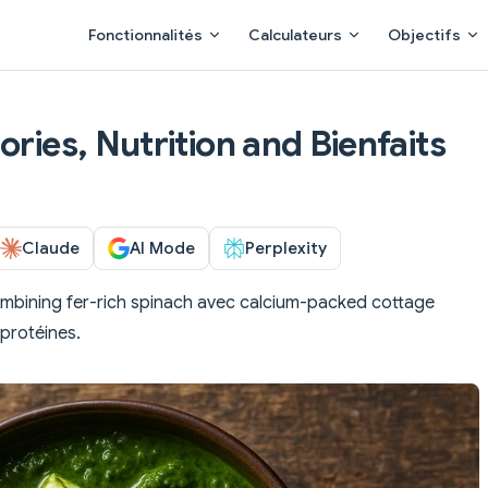
Main Navigation
Fonctionnalités
Calculateurs
Objectifs
ories, Nutrition and Bienfaits
Claude
AI Mode
Perplexity
combining fer-rich spinach avec calcium-packed cottage
protéines.