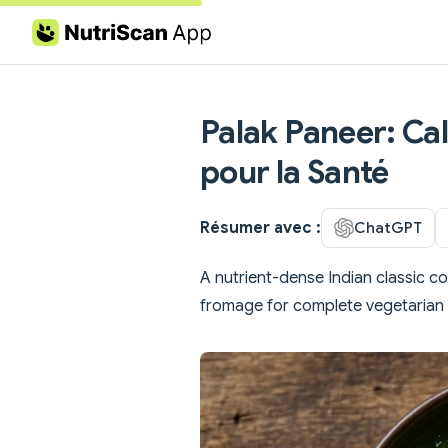
Skip to content
Palak Paneer: Cal
pour la Santé
Résumer avec :
ChatGPT
A nutrient-dense Indian classic 
fromage for complete vegetarian 