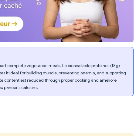
upart complete vegetarian meals. Le bioavailable protéines (18g)
 it ideal for building muscle, preventing anemia, and supporting
ate content est reduced through proper cooking and améliore
c paneer's calcium.