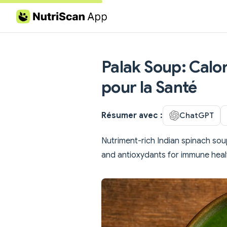
Skip to content
Palak Soup: Calor
pour la Santé
Résumer avec :
ChatGPT
Nutriment-rich Indian spinach sou
and antioxydants for immune health