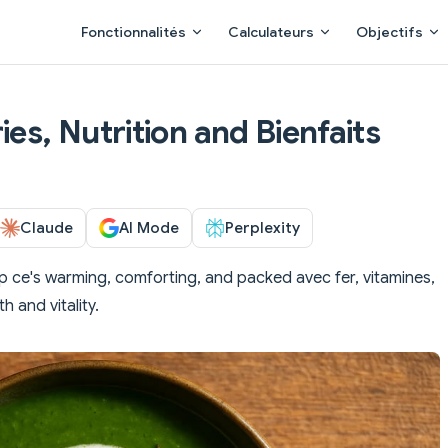
Main Navigation
Fonctionnalités
Calculateurs
Objectifs
ies, Nutrition and Bienfaits
Claude
AI Mode
Perplexity
p ce's warming, comforting, and packed avec fer, vitamines,
 and vitality.