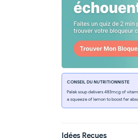
CONSEIL DU NUTRITIONNISTE
Palak soup delivers 483mcg of vitam
a squeeze of lemon to boost fer abso
Idées Reçues