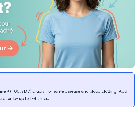
ine K (400% DV) crucial for santé osseuse and blood clotting. Add
rption by up to 3-4 times.