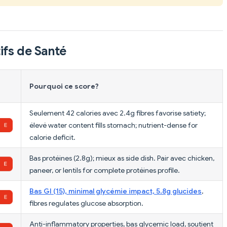
ifs de Santé
Pourquoi ce score?
Seulement 42 calories avec 2.4g fibres favorise satiety;
élevé water content fills stomach; nutrient-dense for
calorie deficit.
Bas protéines (2.8g); mieux as side dish. Pair avec chicken,
paneer, or lentils for complete protéines profile.
Bas GI (15), minimal glycémie impact, 5.8g glucides
,
fibres regulates glucose absorption.
Anti-inflammatory properties, bas glycemic load, soutient