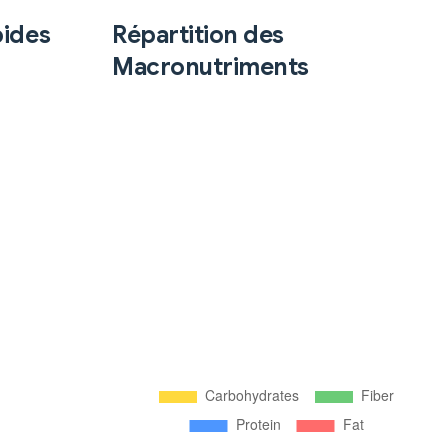
pides
Répartition des
Macronutriments