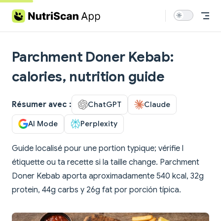
Skip to content
Parchment Doner Kebab:
calories, nutrition guide
Résumer avec :
ChatGPT
Claude
AI Mode
Perplexity
Guide localisé pour une portion typique; vérifie l
étiquette ou ta recette si la taille change. Parchment
Doner Kebab aporta aproximadamente 540 kcal, 32g
protein, 44g carbs y 26g fat por porción típica.