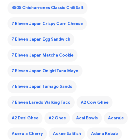
4505 Chicharrones Classic Chili Salt
7 Eleven Japan Crispy Corn Cheese
7 Eleven Japan Egg Sandwich
7 Eleven Japan Matcha Cookie
7 Eleven Japan Onigiri Tuna Mayo
7 Eleven Japan Tamago Sando
7 Eleven Laredo Walking Taco
A2 Cow Ghee
A2 Desi Ghee
A2 Ghee
Acai Bowls
Acaraje
Acerola Cherry
Ackee Saltfish
Adana Kebab