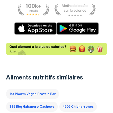
Aliments nutritifs similaires
1st Phorm Vegan Protein Bar
365 Bbq Habanero Cashews
4505 Chicharrones