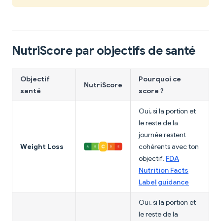
NutriScore par objectifs de santé
Objectif
Pourquoi ce
NutriScore
santé
score ?
Oui, si la portion et
le reste de la
journée restent
Weight Loss
cohérents avec ton
objectif.
FDA
Nutrition Facts
Label guidance
Oui, si la portion et
le reste de la