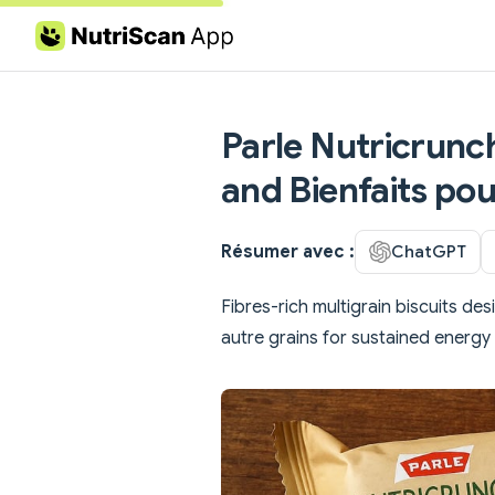
Skip to content
Parle Nutricrunch
and Bienfaits pou
Résumer avec :
ChatGPT
Fibres-rich multigrain biscuits d
autre grains for sustained energy