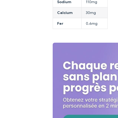
Sodium
110mg
Calcium
30mg
Fer
0.6mg