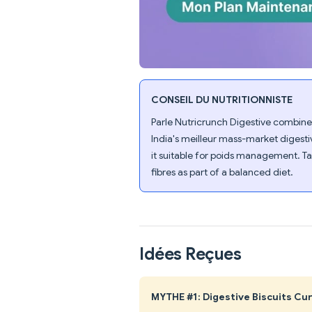
CONSEIL DU NUTRITIONNISTE
Parle Nutricrunch Digestive combines 
India's meilleur mass-market digestiv
it suitable for poids management. Ta
fibres as part of a balanced diet.
Idées Reçues
MYTHE #1: Digestive Biscuits Cu