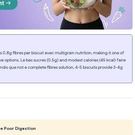
0.8g fibres per biscuit avec multigrain nutrition, making it one of
e options. Le bas sucres (0.5g) and modest calories (45 kcal) faire
ndis que not a complete fibres solution, 4-5 biscuits provide 3-4g
re Poor Digestion