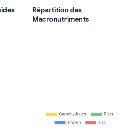
pides
Répartition des
Macronutriments