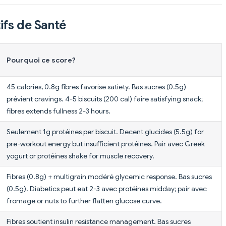
ifs de Santé
Pourquoi ce score?
45 calories, 0.8g fibres favorise satiety. Bas sucres (0.5g)
prévient cravings. 4-5 biscuits (200 cal) faire satisfying snack;
fibres extends fullness 2-3 hours.
Seulement 1g protéines per biscuit. Decent glucides (5.5g) for
pre-workout energy but insufficient protéines. Pair avec Greek
yogurt or protéines shake for muscle recovery.
Fibres (0.8g) + multigrain modéré glycemic response. Bas sucres
(0.5g). Diabetics peut eat 2-3 avec protéines midday; pair avec
fromage or nuts to further flatten glucose curve.
Fibres soutient insulin resistance management. Bas sucres