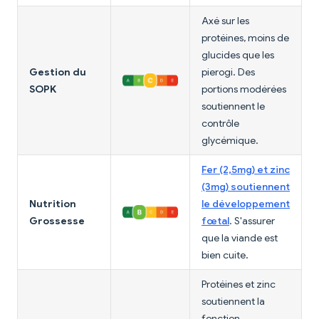
Axé sur les
protéines, moins de
glucides que les
Gestion du
pierogi. Des
SOPK
portions modérées
soutiennent le
contrôle
glycémique.
Fer (2,5mg) et zinc
(3mg) soutiennent
Nutrition
le développement
Grossesse
fœtal
. S'assurer
que la viande est
bien cuite.
Protéines et zinc
soutiennent la
fonction