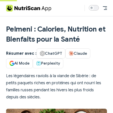
Skip to content
Pelmeni : Calories, Nutrition et
Bienfaits pour la Santé
Résumer avec :
ChatGPT
Claude
AI Mode
Perplexity
Les légendaires raviolis à la viande de Sibérie : de
petits paquets riches en protéines qui ont nourri les
familles russes pendant les hivers les plus froids
depuis des siècles.