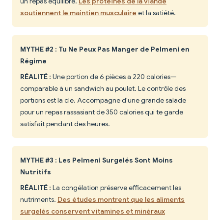
un repas équilibré.
Les protéines de la viande
soutiennent le maintien musculaire
et la satiété.
MYTHE #2 : Tu Ne Peux Pas Manger de Pelmeni en
Régime
RÉALITÉ :
Une portion de 6 pièces a 220 calories—
comparable à un sandwich au poulet. Le contrôle des
portions est la clé. Accompagne d'une grande salade
pour un repas rassasiant de 350 calories qui te garde
satisfait pendant des heures.
MYTHE #3 : Les Pelmeni Surgelés Sont Moins
Nutritifs
RÉALITÉ :
La congélation préserve efficacement les
nutriments.
Des études montrent que les aliments
surgelés conservent vitamines et minéraux