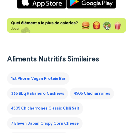
Aliments Nutritifs Similaires
1st Phorm Vegan Protein Bar
365 Bbq Habanero Cashews
4505 Chicharrones
4505 Chicharrones Classic Chili Salt
7 Eleven Japan Crispy Corn Cheese