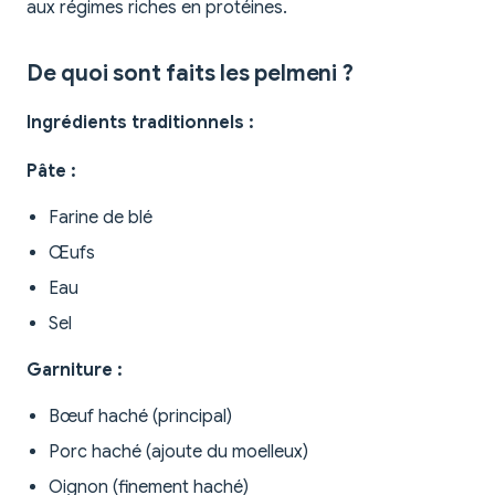
aux régimes riches en protéines.
De quoi sont faits les pelmeni ?
Ingrédients traditionnels :
Pâte :
Farine de blé
Œufs
Eau
Sel
Garniture :
Bœuf haché (principal)
Porc haché (ajoute du moelleux)
Oignon (finement haché)