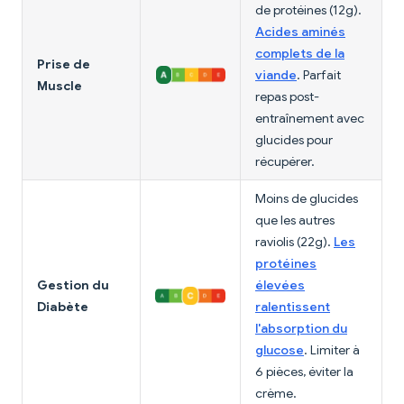
de protéines (12g).
Acides aminés
complets de la
Prise de
viande
. Parfait
Muscle
repas post-
entraînement avec
glucides pour
récupérer.
Moins de glucides
que les autres
raviolis (22g).
Les
protéines
Gestion du
élevées
Diabète
ralentissent
l'absorption du
glucose
. Limiter à
6 pièces, éviter la
crème.