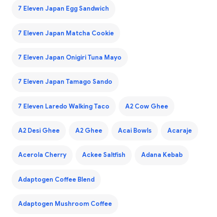
7 Eleven Japan Egg Sandwich
7 Eleven Japan Matcha Cookie
7 Eleven Japan Onigiri Tuna Mayo
7 Eleven Japan Tamago Sando
7 Eleven Laredo Walking Taco
A2 Cow Ghee
A2 Desi Ghee
A2 Ghee
Acai Bowls
Acaraje
Acerola Cherry
Ackee Saltfish
Adana Kebab
Adaptogen Coffee Blend
Adaptogen Mushroom Coffee