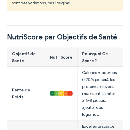
sont des variations, pas l'original.
NutriScore par Objectifs de Santé
Objectif de
Pourquoi Ce
NutriScore
Santé
Score ?
Calories modérées
(220/6 pièces), les
protéines élevées
Perte de
rassasient. Limiter
Poids
à 6-8 pièces,
ajouter des
légumes.
Excellente source