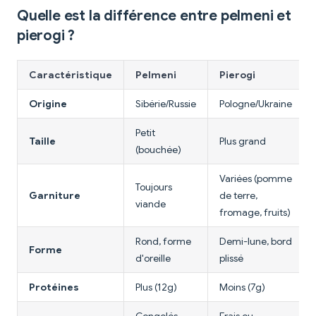
Quelle est la différence entre pelmeni et
pierogi ?
Caractéristique
Pelmeni
Pierogi
Origine
Sibérie/Russie
Pologne/Ukraine
Petit
Taille
Plus grand
(bouchée)
Variées (pomme
Toujours
Garniture
de terre,
viande
fromage, fruits)
Rond, forme
Demi-lune, bord
Forme
d'oreille
plissé
Protéines
Plus (12g)
Moins (7g)