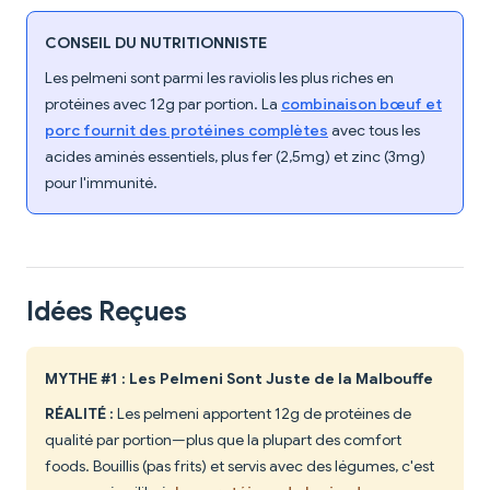
CONSEIL DU NUTRITIONNISTE
Les pelmeni sont parmi les raviolis les plus riches en
protéines avec 12g par portion. La
combinaison bœuf et
porc fournit des protéines complètes
avec tous les
acides aminés essentiels, plus fer (2,5mg) et zinc (3mg)
pour l'immunité.
Idées Reçues
MYTHE #1 : Les Pelmeni Sont Juste de la Malbouffe
RÉALITÉ :
Les pelmeni apportent 12g de protéines de
qualité par portion—plus que la plupart des comfort
foods. Bouillis (pas frits) et servis avec des légumes, c'est