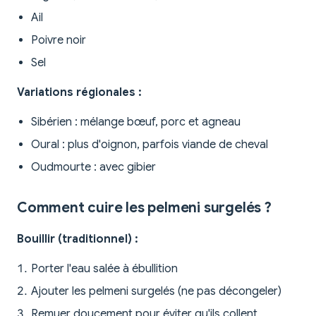
Ail
Poivre noir
Sel
Variations régionales :
Sibérien : mélange bœuf, porc et agneau
Oural : plus d'oignon, parfois viande de cheval
Oudmourte : avec gibier
Comment cuire les pelmeni surgelés ?
Bouillir (traditionnel) :
Porter l'eau salée à ébullition
Ajouter les pelmeni surgelés (ne pas décongeler)
Remuer doucement pour éviter qu'ils collent