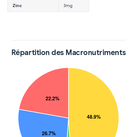
Zinc
3mg
Répartition des Macronutriments