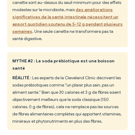
canette sont au-dessus du seuil minimum pour des effets
modestes sur le microbiote, mais
des améliorations
significatives de la santé intestinale nécessitent un
apport quotidien soutenu de 5-12 g pendant plusieurs
semaines
. Une seule canette ne transformera pas ta
santé digestive.
MYTHE #2 : Le soda prébiotique est une boisson
santé
RÉALITÉ
: Les experts de la Cleveland Clinic décrivent les
sodas prébiotiques comme "un plaisir plus sain, pas un
aliment santé." Bien que 30 calories et 3 g de fibres soient
objectivement meilleurs que le soda classique (150
calories, 0 g de fibres), cela ne remplace pas les sources
de fibres alimentaires complètes qui apportent vitamines,
minéraux et phytonutriments en plus des fibres.