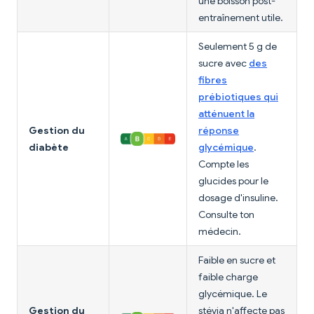
une boisson post-
entraînement utile.
Seulement 5 g de
sucre avec
des
fibres
prébiotiques qui
atténuent la
Gestion du
réponse
diabète
glycémique
.
Compte les
glucides pour le
dosage d'insuline.
Consulte ton
médecin.
Faible en sucre et
faible charge
glycémique. Le
Gestion du
stévia n'affecte pas