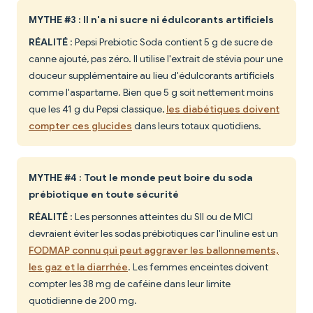
MYTHE #3 : Il n'a ni sucre ni édulcorants artificiels
RÉALITÉ
: Pepsi Prebiotic Soda contient 5 g de sucre de
canne ajouté, pas zéro. Il utilise l'extrait de stévia pour une
douceur supplémentaire au lieu d'édulcorants artificiels
comme l'aspartame. Bien que 5 g soit nettement moins
que les 41 g du Pepsi classique,
les diabétiques doivent
compter ces glucides
dans leurs totaux quotidiens.
MYTHE #4 : Tout le monde peut boire du soda
prébiotique en toute sécurité
RÉALITÉ
: Les personnes atteintes du SII ou de MICI
devraient éviter les sodas prébiotiques car l'inuline est un
FODMAP connu qui peut aggraver les ballonnements,
les gaz et la diarrhée
. Les femmes enceintes doivent
compter les 38 mg de caféine dans leur limite
quotidienne de 200 mg.