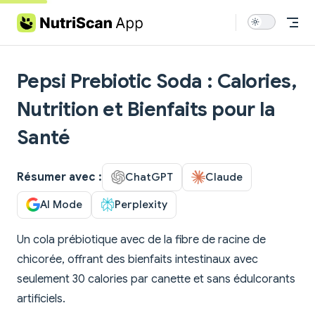
Skip to content
Pepsi Prebiotic Soda : Calories,
Nutrition et Bienfaits pour la
Santé
Résumer avec :
ChatGPT
Claude
AI Mode
Perplexity
Un cola prébiotique avec de la fibre de racine de
chicorée, offrant des bienfaits intestinaux avec
seulement 30 calories par canette et sans édulcorants
artificiels.