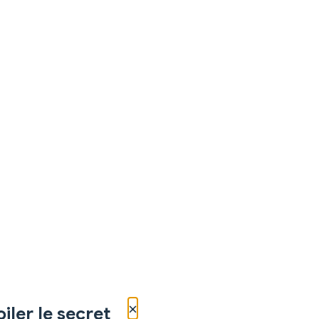
×
iler le secret