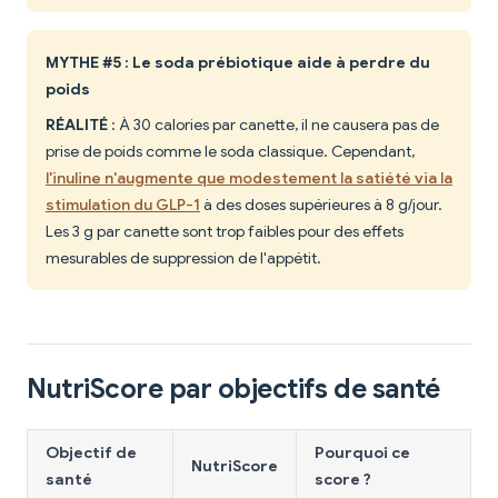
MYTHE #5 : Le soda prébiotique aide à perdre du
poids
RÉALITÉ
: À 30 calories par canette, il ne causera pas de
prise de poids comme le soda classique. Cependant,
l'inuline n'augmente que modestement la satiété via la
stimulation du GLP-1
à des doses supérieures à 8 g/jour.
Les 3 g par canette sont trop faibles pour des effets
mesurables de suppression de l'appétit.
NutriScore par objectifs de santé
Objectif de
Pourquoi ce
NutriScore
santé
score ?