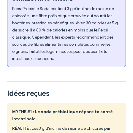
Pepsi Prebiotic Soda contient 3 g d'inuline de racine de
chicorée, une fibre prébiotique prouvée qui nourrit les
bactéries intestinales bénéfiques. Avec 30 calories et 5 g
de sucre, il a 80 % de calories en moins que le Pepsi
classique. Cependant, les experts recommandent des
sources de fibres alimentaires complètes comme les
oignons, l'ail et les légumineuses pour des bienfaits
intestinaux supérieurs.
Idées reçues
MYTHE #1 : Le soda prébiotique répare ta santé
intestinale
RÉALITÉ
: Les 3 g d'inuline de racine de chicorée par