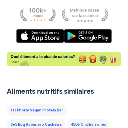
Aliments nutritifs similaires
1st Phorm Vegan Protein Bar
365 Bbq Habanero Cashews
4505 Chicharrones