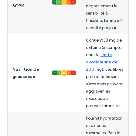
SOPK
négativement la
sensibilité à
l'insuline. Limite à 1
canette par jour.
Contient 38 mg de
caféine (à compter
dans la
limite
quotidienne de
Nutrition de
200 mg
). Les fibres
grossesse
prébiotiques sont
sûres mais peuvent
aggraver les
nausées du
premier trimestre.
Fournit hydratation
et calories
minimales. Pas de