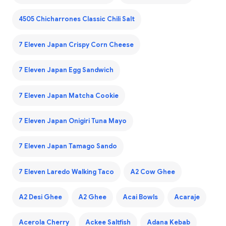
4505 Chicharrones Classic Chili Salt
7 Eleven Japan Crispy Corn Cheese
7 Eleven Japan Egg Sandwich
7 Eleven Japan Matcha Cookie
7 Eleven Japan Onigiri Tuna Mayo
7 Eleven Japan Tamago Sando
7 Eleven Laredo Walking Taco
A2 Cow Ghee
A2 Desi Ghee
A2 Ghee
Acai Bowls
Acaraje
Acerola Cherry
Ackee Saltfish
Adana Kebab