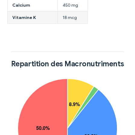
Calcium
450 mg
Vitamine K
18 mcg
Repartition des Macronutriments