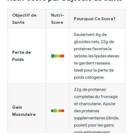
Objectif de
Nutri-
Pourquoi Ce Score?
Sante
Score
Seulement 4g de
glucides nets, 22g de
proteines favorise la
Perte de
satiete, les lipides eleves
Poids
te gardent rassasie.
Ideal pour la perte de
poids cetogene.
22g de proteines
completes du fromage
et charcuterie. Ajoute
Gain
des proteines
Musculaire
supplementaires (dinde,
poulet) pour les gains
post-entrainement.