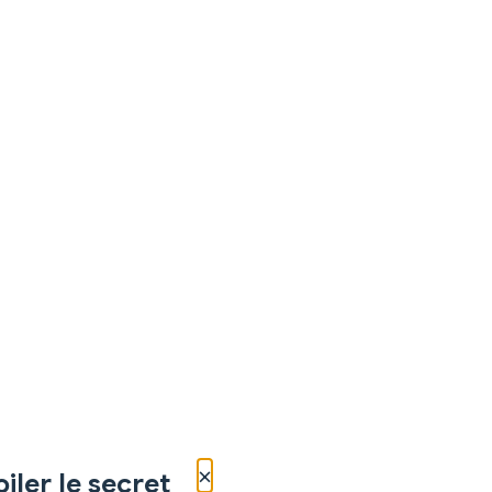
×
iler le secret