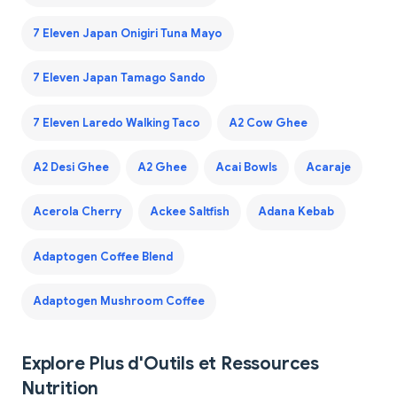
7 Eleven Japan Onigiri Tuna Mayo
7 Eleven Japan Tamago Sando
7 Eleven Laredo Walking Taco
A2 Cow Ghee
A2 Desi Ghee
A2 Ghee
Acai Bowls
Acaraje
Acerola Cherry
Ackee Saltfish
Adana Kebab
Adaptogen Coffee Blend
Adaptogen Mushroom Coffee
Explore Plus d'Outils et Ressources
Nutrition