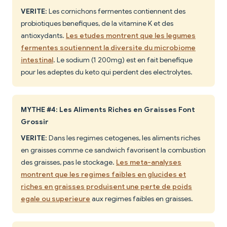
VERITE
: Les cornichons fermentes contiennent des
probiotiques benefiques, de la vitamine K et des
antioxydants.
Les etudes montrent que les legumes
fermentes soutiennent la diversite du microbiome
intestinal
. Le sodium (1 200mg) est en fait benefique
pour les adeptes du keto qui perdent des electrolytes.
MYTHE #4: Les Aliments Riches en Graisses Font
Grossir
VERITE
: Dans les regimes cetogenes, les aliments riches
en graisses comme ce sandwich favorisent la combustion
des graisses, pas le stockage.
Les meta-analyses
montrent que les regimes faibles en glucides et
riches en graisses produisent une perte de poids
egale ou superieure
aux regimes faibles en graisses.