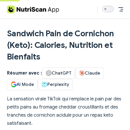
Skip to content
Sandwich Pain de Cornichon
(Keto): Calories, Nutrition et
Bienfaits
Résumer avec :
ChatGPT
Claude
AI Mode
Perplexity
La sensation virale TikTok qui remplace le pain par des
petits pains au fromage cheddar croustillants et des
tranches de cornichon acidule pour un repas keto
satisfaisant.