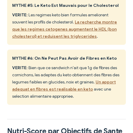
MYTHE #5: Le Keto Est Mauvais pour le Cholesterol
VERITE
: Les regimes keto bien formules ameliorent
souvent les profils de cholesterol.
La recherche montre
que les regimes cetogenes augmentent le HDL (bon
cholesterol) et reduisent les triglycerides
.
MYTHE #6: On Ne Peut Pas Avoir de Fibres en Keto
VERITE
: Bien que ce sandwich n'ait que 1g de fibres des
cornichons, les adeptes du keto obtiennent des fibres des
legumes faibles en glucides, noix et graines.
Un apport
adequat en fibres est realisable en keto
avec une
selection alimentaire appropriee.
Nutri-Score par Objectifs de Sante