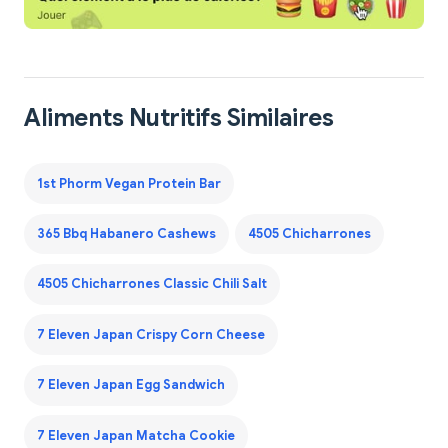
Aliments Nutritifs Similaires
1st Phorm Vegan Protein Bar
365 Bbq Habanero Cashews
4505 Chicharrones
4505 Chicharrones Classic Chili Salt
7 Eleven Japan Crispy Corn Cheese
7 Eleven Japan Egg Sandwich
7 Eleven Japan Matcha Cookie