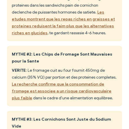
proteines dans les sandwichs pain de cornichon
declenche de puissantes hormones de satiete.
Les
etudes montrent que les repas riches en graisses et
proteines reduisent la faim plus que les alternatives
riches en glucides
, te gardant rassasie 4-6 heures.
MYTHE #2: Les Chips de Fromage Sont Mauvaises
pour la Sante
VERITE
: Le fromage cuit au four fournit 450mg de
calcium (35% VQ) par portion et des proteines completes.
La recherche confirme que la consommation de
fromage est associee a un risque cardiovasculaire
plus faible
dans le cadre d'une alimentation equilibree.
MYTHE #3: Les Cornichons Sont Juste du Sodium
Vide