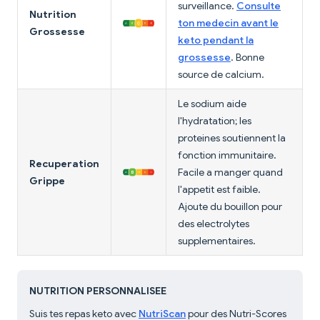
surveillance.
Consulte
Nutrition
ton medecin avant le
Grossesse
keto pendant la
grossesse
. Bonne
source de calcium.
Le sodium aide
l'hydratation; les
proteines soutiennent la
fonction immunitaire.
Recuperation
Facile a manger quand
Grippe
l'appetit est faible.
Ajoute du bouillon pour
des electrolytes
supplementaires.
NUTRITION PERSONNALISEE
Suis tes repas keto avec
NutriScan
pour des Nutri-Scores