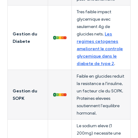
Tres faible impact
glycemique avec
seulement 4g de
Gestion du
glucides nets.
Les
Diabete
regimes cetogenes
ameliorent le controle
glycemique dans le
diabete de type 2
.
Faible en glucides reduit
la resistance a l'insuline,
Gestion du
un facteur cle du SOPK.
SOPK
Proteines elevees
soutiennent l'equilibre
hormonal.
Le sodium eleve (1
200mg) necessite une