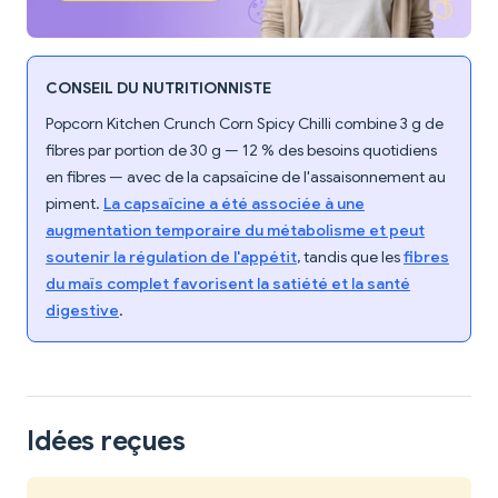
CONSEIL DU NUTRITIONNISTE
Popcorn Kitchen Crunch Corn Spicy Chilli combine 3 g de
fibres par portion de 30 g — 12 % des besoins quotidiens
en fibres — avec de la capsaïcine de l'assaisonnement au
piment.
La capsaïcine a été associée à une
augmentation temporaire du métabolisme et peut
soutenir la régulation de l'appétit
, tandis que les
fibres
du maïs complet favorisent la satiété et la santé
digestive
.
Idées reçues