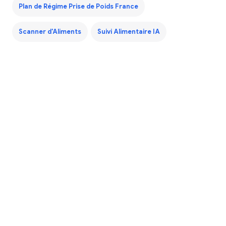
Plan de Régime Prise de Poids France
Scanner d'Aliments
Suivi Alimentaire IA