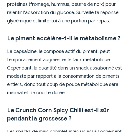
protéines (fromage, hummus, beurre de noix) pour
ralentir l'absorption du glucose. Surveille ta réponse
glycémique et limite-toi à une portion par repas.
Le piment accélère-t-il le métabolisme ?
La capsaïcine, le composé actif du piment, peut
temporairement augmenter le taux métabolique.
Cependant, la quantité dans un snack assaisonné est
modeste par rapport à la consommation de piments
entiers, donc tout coup de pouce métabolique sera
minimal et de courte durée.
Le Crunch Corn Spicy Chilli est-il sûr
pendant la grossesse ?
Les snacks de maïs complet avec un assaisonnement