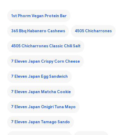
1st Phorm Vegan Protein Bar
365 Bbq Habanero Cashews
4505 Chicharrones
4505 Chicharrones Classic Chili Salt
7 Eleven Japan Crispy Corn Cheese
7 Eleven Japan Egg Sandwich
7 Eleven Japan Matcha Cookie
7 Eleven Japan Onigiri Tuna Mayo
7 Eleven Japan Tamago Sando