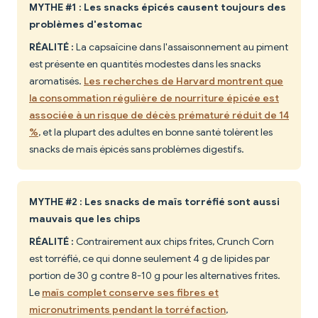
MYTHE #1 : Les snacks épicés causent toujours des
problèmes d'estomac
RÉALITÉ :
La capsaïcine dans l'assaisonnement au piment
est présente en quantités modestes dans les snacks
aromatisés.
Les recherches de Harvard montrent que
la consommation régulière de nourriture épicée est
associée à un risque de décès prématuré réduit de 14
%
, et la plupart des adultes en bonne santé tolèrent les
snacks de maïs épicés sans problèmes digestifs.
MYTHE #2 : Les snacks de maïs torréfié sont aussi
mauvais que les chips
RÉALITÉ :
Contrairement aux chips frites, Crunch Corn
est torréfié, ce qui donne seulement 4 g de lipides par
portion de 30 g contre 8-10 g pour les alternatives frites.
Le
maïs complet conserve ses fibres et
micronutriments pendant la torréfaction
,