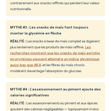
contrairement aux snacks raffinés qui perdent leur valeur
nutritionnelle.
MYTHE #3 : Les snacks de maïs font toujours
monter la glycémie en flèche
RÉALITÉ :
Les snacks à base de maïs complet se digèrent
plus lentement que les produits de maïs raffiné.
Les
recherches montrent que les snacks de maïs enrichis
en protéines peuvent atteindre un indice glycémique
aussi bas que 48,8
, et les fibres du maïs choclo
modèrent davantage l'absorption du glucose.
MYTHE #4 : L'assaisonnement au piment ajoute des
calories significatives
RÉALITÉ :
Les assaisonnements au piment et aux épices
ajoutent des calories négligeables — typiquement moins