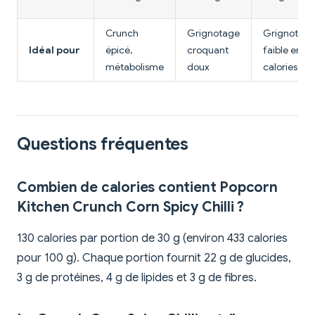
Crunch
Grignotage
Grignotag
Idéal pour
épicé,
croquant
faible en
métabolisme
doux
calories
Questions fréquentes
Combien de calories contient Popcorn
Kitchen Crunch Corn Spicy Chilli ?
130 calories par portion de 30 g (environ 433 calories
pour 100 g). Chaque portion fournit 22 g de glucides,
3 g de protéines, 4 g de lipides et 3 g de fibres.