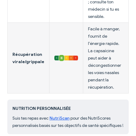
; consulte ton
médecin si tu es
sensible.
Facile à manger,
fournit de
l'énergie rapide.
La capsaïcine
Récupération
peut aider à
virale/grippale
décongestionner
les voies nasales
pendant la
récupération.
NUTRITION PERSONNALISÉE
Suis tes repas avec
NutriScan
pour des NutriScores
personnalisés basés sur tes objectifs de santé spécifiques !