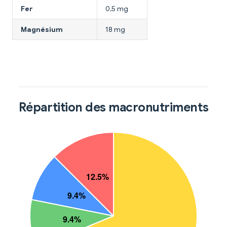
Fer
0,5 mg
Magnésium
18 mg
Répartition des macronutriments