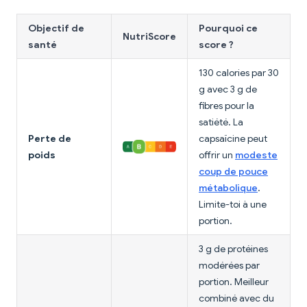
Objectif de
Pourquoi ce
NutriScore
santé
score ?
130 calories par 30
g avec 3 g de
fibres pour la
satiété. La
Perte de
capsaïcine peut
poids
offrir un
modeste
coup de pouce
métabolique
.
Limite-toi à une
portion.
3 g de protéines
modérées par
portion. Meilleur
combiné avec du