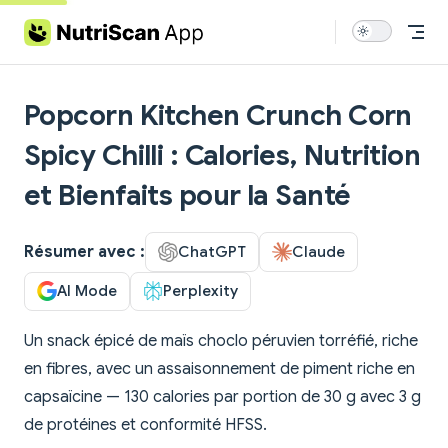
Skip to content
Popcorn Kitchen Crunch Corn
Spicy Chilli : Calories, Nutrition
et Bienfaits pour la Santé
Résumer avec :
ChatGPT
Claude
AI Mode
Perplexity
Un snack épicé de maïs choclo péruvien torréfié, riche
en fibres, avec un assaisonnement de piment riche en
capsaïcine — 130 calories par portion de 30 g avec 3 g
de protéines et conformité HFSS.