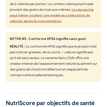
de 2 calories par portion. Le contenu calorique principal
provient des grains de maïs eux-mêmes.
La capsaïcine
peut même soutenir une modeste combustion de
calories après la consommation
.
MYTHE #5 : Conforme HFSS signifie sans goût
RÉALITÉ :
La conformité HFSS signifie que le produit n'est
pas riche en graisses, sel ou sucre — cela ne signifie pas
qu'il est sans saveur. La variante Spicy Chilli offre une
chaleur intense de l'assaisonnement naturel au piment sur
des grains de choclo torréfiés tout en respectant les
normes nutritionnelles britanniques.
NutriScore par objectifs de santé