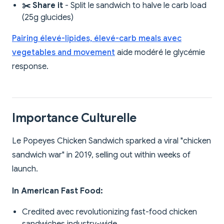
✂️ Share it
- Split le sandwich to halve le carb load
(25g glucides)
Pairing élevé-lipides, élevé-carb meals avec
vegetables and movement
aide modéré le glycémie
response.
Importance Culturelle
Le Popeyes Chicken Sandwich sparked a viral "chicken
sandwich war" in 2019, selling out within weeks of
launch.
In American Fast Food:
Credited avec revolutionizing fast-food chicken