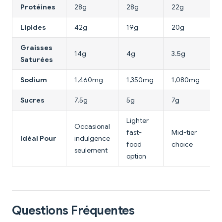
Protéines
28g
28g
22g
Lipides
42g
19g
20g
Graisses
14g
4g
3.5g
Saturées
Sodium
1,460mg
1,350mg
1,080mg
Sucres
7.5g
5g
7g
Lighter
Occasional
fast-
Mid-tier
Idéal Pour
indulgence
food
choice
seulement
option
Questions Fréquentes