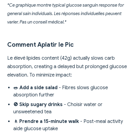
*Ce graphique montre typical glucose sanguin response for
general sain individuals. Les réponses individuelles peuvent
varier. Pas un conseil médical.*
Comment Aplatir le Pic
Le élevé lipides content (42g) actually slows carb
absorption, creating a delayed but prolonged glucose
elevation. To minimize impact:
🥗 Add a side salad
- Fibres slows glucose
absorption further
🚫 Skip sugary drinks
- Choisir water or
unsweetened tea
🚶 Prendre a 15-minute walk
- Post-meal activity
aide glucose uptake