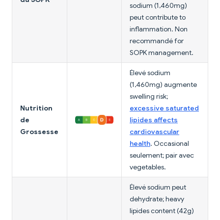
sodium (1,460mg)
peut contribute to
inflammation. Non
recommandé for
SOPK management.
Élevé sodium
(1,460mg) augmente
swelling risk;
Nutrition
excessive saturated
de
lipides affects
Grossesse
cardiovascular
health
. Occasional
seulement; pair avec
vegetables.
Élevé sodium peut
dehydrate; heavy
lipides content (42g)