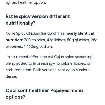
lighter, healthier option.
Est le spicy version different
nutritionally?
No, le Spicy Chicken Sandwich has
nearly identical
nutrition
: 700 calories, 42g lipides, 50g glucides, 28g
protéines, 1,460mg sodium.
Le seulement difference est Cajun spice seasoning
blend added to le breading—no calorie, lipides, or
carb reduction. Both versions sont equally calorie-
dense.
Quoi sont healthier Popeyes menu
options?