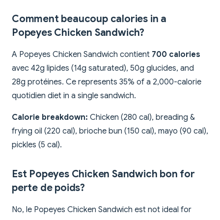
Comment beaucoup calories in a
Popeyes Chicken Sandwich?
A Popeyes Chicken Sandwich contient
700 calories
avec 42g lipides (14g saturated), 50g glucides, and
28g protéines. Ce represents 35% of a 2,000-calorie
quotidien diet in a single sandwich.
Calorie breakdown:
Chicken (280 cal), breading &
frying oil (220 cal), brioche bun (150 cal), mayo (90 cal),
pickles (5 cal).
Est Popeyes Chicken Sandwich bon for
perte de poids?
No, le Popeyes Chicken Sandwich est not ideal for