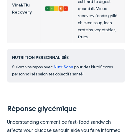
est hard to digest
Viral/Flu
quand ill. Mieux
Recovery
recovery foods: grillé
chicken soup, lean
proteins, vegetables,
fruits.
NUTRITION PERSONNALISÉE
Suivez vos repas avec
NutriScan
pour des NutriScores
personnalisés selon tes objectifs santé !
Réponse glycémique
Understanding comment ce fast-food sandwich
affects your glucose sanguin aide you faire informed