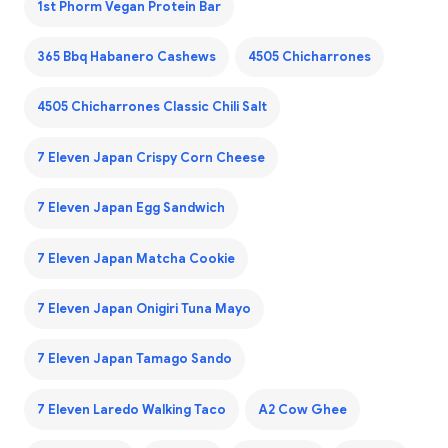
1st Phorm Vegan Protein Bar
365 Bbq Habanero Cashews
4505 Chicharrones
4505 Chicharrones Classic Chili Salt
7 Eleven Japan Crispy Corn Cheese
7 Eleven Japan Egg Sandwich
7 Eleven Japan Matcha Cookie
7 Eleven Japan Onigiri Tuna Mayo
7 Eleven Japan Tamago Sando
7 Eleven Laredo Walking Taco
A2 Cow Ghee