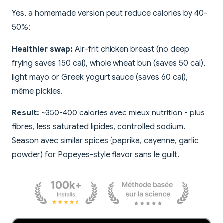
Yes, a homemade version peut reduce calories by 40-
50%:
Healthier swap:
Air-frit chicken breast (no deep
frying saves 150 cal), whole wheat bun (saves 50 cal),
light mayo or Greek yogurt sauce (saves 60 cal),
même pickles.
Result:
~350-400 calories avec mieux nutrition - plus
fibres, less saturated lipides, controlled sodium.
Season avec similar spices (paprika, cayenne, garlic
powder) for Popeyes-style flavor sans le guilt.