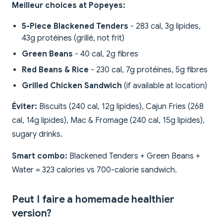
Meilleur choices at Popeyes:
5-Piece Blackened Tenders
- 283 cal, 3g lipides,
43g protéines (grillé, not frit)
Green Beans
- 40 cal, 2g fibres
Red Beans & Rice
- 230 cal, 7g protéines, 5g fibres
Grilled Chicken Sandwich
(if available at location)
Éviter:
Biscuits (240 cal, 12g lipides), Cajun Fries (268
cal, 14g lipides), Mac & Fromage (240 cal, 15g lipides),
sugary drinks.
Smart combo:
Blackened Tenders + Green Beans +
Water = 323 calories vs 700-calorie sandwich.
Peut I faire a homemade healthier
version?