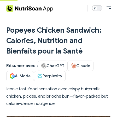
Skip to content
Popeyes Chicken Sandwich:
Calories, Nutrition and
Bienfaits pour la Santé
Résumer avec :
ChatGPT
Claude
AI Mode
Perplexity
Iconic fast-food sensation avec crispy buttermilk
chicken, pickles, and brioche bun—flavor-packed but
calorie-dense indulgence.