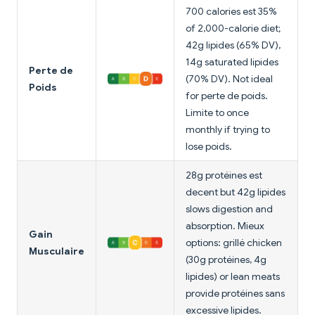
700 calories est 35%
of 2,000-calorie diet;
42g lipides (65% DV),
14g saturated lipides
Perte de
(70% DV). Not ideal
Poids
for perte de poids.
Limite to once
monthly if trying to
lose poids.
28g protéines est
decent but 42g lipides
slows digestion and
absorption. Mieux
Gain
options: grillé chicken
Musculaire
(30g protéines, 4g
lipides) or lean meats
provide protéines sans
excessive lipides.