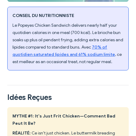
CONSEIL DU NUTRITIONNISTE
Le Popeyes Chicken Sandwich delivers nearly half your
quotidien calories in one meal (700 kcal). Le brioche bun
soaks up plus oil pendant frying, adding extra calories and
lipides compared to standard buns. Avec
70% of
quotidien saturated lipides and 61% sodium limite
, ce
est meilleur as an occasional treat, not regular meal.
Idées Reçues
MYTHE #1: It's Just Frit Chicken—Comment Bad
Peut It Be?
RÉALITÉ:
Ce isn't just chicken. Le buttermilk breading