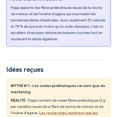
Poppi apporte des fibres prébiotiques issues de la racine
de manioc et de l'inuline d'agave qui nourrissent les
bonnes bactéries intestinales. Avec seulement 30 calories
et 78 % de sucre en moins qu'un soda classique, c'est un
excellent choix pour réduire les boissons sucrées tout en
soutenant la santé digestive.
Idées reçues
MYTHE N°1 : Les sodas prébiotiques ne sont que du
marketing
RÉALITÉ
: Poppi contient de vraies fibres prébiotiques (3 g
par canette) issues de la fibre de racine de manioc et de
l'inuline d'agave.
Les recherches montrent que les