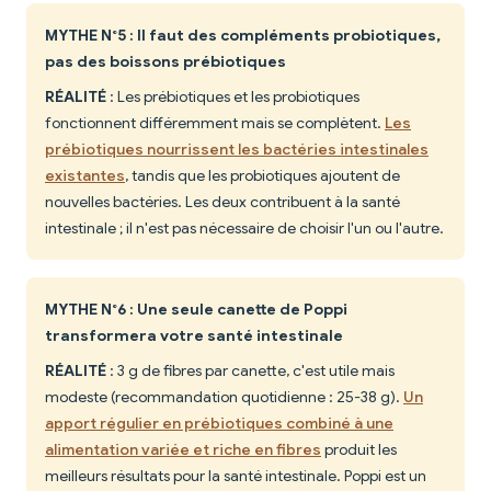
MYTHE N°5 : Il faut des compléments probiotiques,
pas des boissons prébiotiques
RÉALITÉ
: Les prébiotiques et les probiotiques
fonctionnent différemment mais se complètent.
Les
prébiotiques nourrissent les bactéries intestinales
existantes
, tandis que les probiotiques ajoutent de
nouvelles bactéries. Les deux contribuent à la santé
intestinale ; il n'est pas nécessaire de choisir l'un ou l'autre.
MYTHE N°6 : Une seule canette de Poppi
transformera votre santé intestinale
RÉALITÉ
: 3 g de fibres par canette, c'est utile mais
modeste (recommandation quotidienne : 25-38 g).
Un
apport régulier en prébiotiques combiné à une
alimentation variée et riche en fibres
produit les
meilleurs résultats pour la santé intestinale. Poppi est un