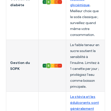
diabète
glycémique
.
Meilleur choix que
le soda classique ;
surveillez quand
même votre
consommation.
La faible teneur en
sucre soutient la
sensibilité à
Gestion du
l'insuline. Limitez à
SOPK
1 canette par jour ;
privilégiez l'eau
comme boisson
principale.
La stévia et les
édulcorants sont
généralement