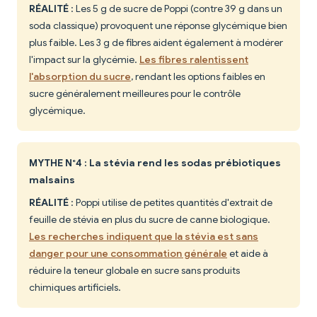
RÉALITÉ
: Les 5 g de sucre de Poppi (contre 39 g dans un
soda classique) provoquent une réponse glycémique bien
plus faible. Les 3 g de fibres aident également à modérer
l'impact sur la glycémie.
Les fibres ralentissent
l'absorption du sucre
, rendant les options faibles en
sucre généralement meilleures pour le contrôle
glycémique.
MYTHE N°4 : La stévia rend les sodas prébiotiques
malsains
RÉALITÉ
: Poppi utilise de petites quantités d'extrait de
feuille de stévia en plus du sucre de canne biologique.
Les recherches indiquent que la stévia est sans
danger pour une consommation générale
et aide à
réduire la teneur globale en sucre sans produits
chimiques artificiels.