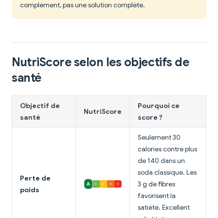
complément, pas une solution complète.
NutriScore selon les objectifs de
santé
Objectif de
Pourquoi ce
NutriScore
santé
score ?
Seulement 30
calories contre plus
de 140 dans un
soda classique. Les
Perte de
3 g de fibres
poids
favorisent la
satiété. Excellent