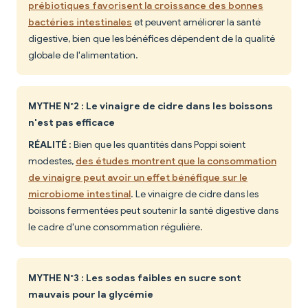
prébiotiques favorisent la croissance des bonnes
bactéries intestinales
et peuvent améliorer la santé
digestive, bien que les bénéfices dépendent de la qualité
globale de l'alimentation.
MYTHE N°2 : Le vinaigre de cidre dans les boissons
n'est pas efficace
RÉALITÉ
: Bien que les quantités dans Poppi soient
modestes,
des études montrent que la consommation
de vinaigre peut avoir un effet bénéfique sur le
microbiome intestinal
. Le vinaigre de cidre dans les
boissons fermentées peut soutenir la santé digestive dans
le cadre d'une consommation régulière.
MYTHE N°3 : Les sodas faibles en sucre sont
mauvais pour la glycémie