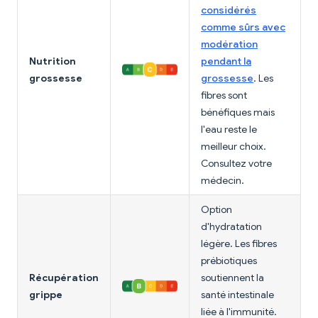
considérés
comme sûrs avec
modération
Nutrition
pendant la
grossesse
grossesse
. Les
fibres sont
bénéfiques mais
l'eau reste le
meilleur choix.
Consultez votre
médecin.
Option
d'hydratation
légère. Les fibres
prébiotiques
Récupération
soutiennent la
grippe
santé intestinale
liée à l'immunité.