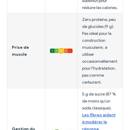
substitut pour
réduire les calories.
Zéro protéine, peu
de glucides (9 g).
Pas idéal pour la
construction
Prise de
musculaire ; à
muscle
utiliser
occasionnellement
pour l'hydratation,
pas comme
carburant.
5 g de sucre (87 %
de moins qu'un
soda classique).
Les fibres aident
à modérer la
Gestion du
réponse