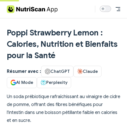
Skip to content
Poppi Strawberry Lemon :
Calories, Nutrition et Bienfaits
pour la Santé
Résumer avec :
ChatGPT
Claude
AI Mode
Perplexity
Un soda prébiotique rafraîchissant au vinaigre de cidre
de pomme, offrant des fibres bénéfiques pour
l'intestin dans une boisson pétillante faible en calories
et en sucre.