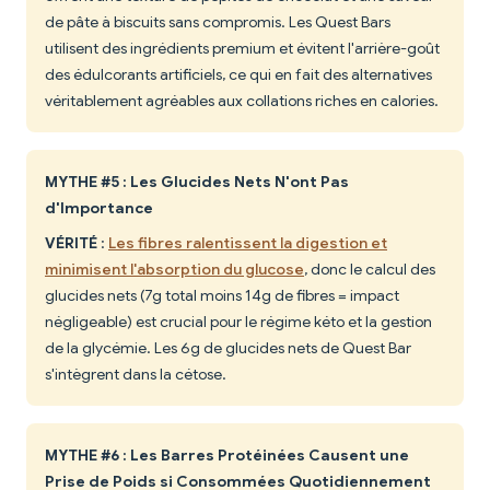
de pâte à biscuits sans compromis. Les Quest Bars
utilisent des ingrédients premium et évitent l'arrière-goût
des édulcorants artificiels, ce qui en fait des alternatives
véritablement agréables aux collations riches en calories.
MYTHE #5 : Les Glucides Nets N'ont Pas
d'Importance
VÉRITÉ
:
Les fibres ralentissent la digestion et
minimisent l'absorption du glucose
, donc le calcul des
glucides nets (7g total moins 14g de fibres = impact
négligeable) est crucial pour le régime kéto et la gestion
de la glycémie. Les 6g de glucides nets de Quest Bar
s'intègrent dans la cétose.
MYTHE #6 : Les Barres Protéinées Causent une
Prise de Poids si Consommées Quotidiennement