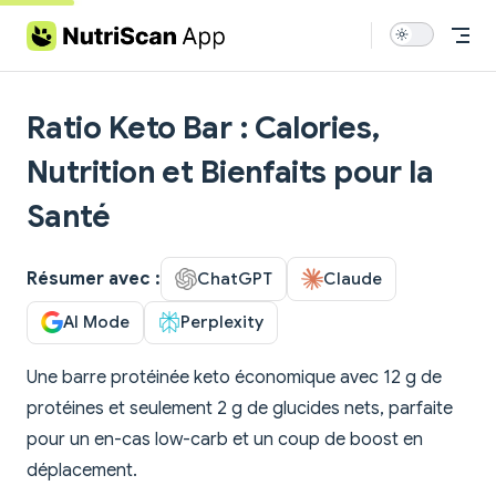
Skip to content
Ratio Keto Bar : Calories,
Nutrition et Bienfaits pour la
Santé
Résumer avec :
ChatGPT
Claude
AI Mode
Perplexity
Une barre protéinée keto économique avec 12 g de
protéines et seulement 2 g de glucides nets, parfaite
pour un en-cas low-carb et un coup de boost en
déplacement.