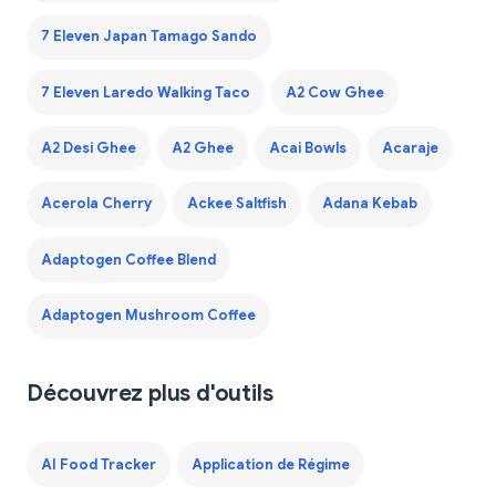
7 Eleven Japan Tamago Sando
7 Eleven Laredo Walking Taco
A2 Cow Ghee
A2 Desi Ghee
A2 Ghee
Acai Bowls
Acaraje
Acerola Cherry
Ackee Saltfish
Adana Kebab
Adaptogen Coffee Blend
Adaptogen Mushroom Coffee
Découvrez plus d'outils
AI Food Tracker
Application de Régime