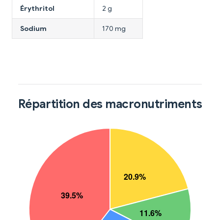
Érythritol
2 g
Sodium
170 mg
Répartition des macronutriments