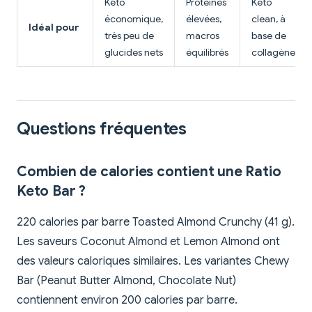
Keto
Protéines
Keto
économique,
élevées,
clean, à
Idéal pour
très peu de
macros
base de
glucides nets
équilibrés
collagène
Questions fréquentes
Combien de calories contient une Ratio
Keto Bar ?
220 calories par barre Toasted Almond Crunchy (41 g).
Les saveurs Coconut Almond et Lemon Almond ont
des valeurs caloriques similaires. Les variantes Chewy
Bar (Peanut Butter Almond, Chocolate Nut)
contiennent environ 200 calories par barre.