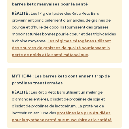
barres keto mauvaises pour la santé
RÉALITÉ :
Les 17 g de lipides des Ratio Keto Bars
proviennent principalement d'amandes, de graines de
courge et d'huile de coco. Ils fournissent des graisses
monoinsaturées bonnes pour le coeur et des triglycérides
à chaîne moyenne.
Les régimes cétogènes utilisant
des sources de graisses de qualité soutiennent la
perte de poids et la santé métabolique
.
MYTHE #4 : Les barres keto contiennent trop de
protéines transformées
RÉALITÉ :
Les Ratio Keto Bars utilisent un mélange
d'amandes entières, d'isolat de protéines de soja et
d'isolat de protéines de lactosérum. La protéine de
lactosérum est l'une des
protéines les plus étudiées
pour la synthèse protéique musculaire et la satiété
.