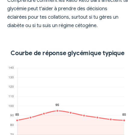
Comprendre comment les Ratio Keto Bars affectent ta
glycémie peut t'aider à prendre des décisions
éclairées pour tes collations, surtout si tu gères un
diabète ou si tu suis un régime cétogène.
Courbe de réponse glycémique typique