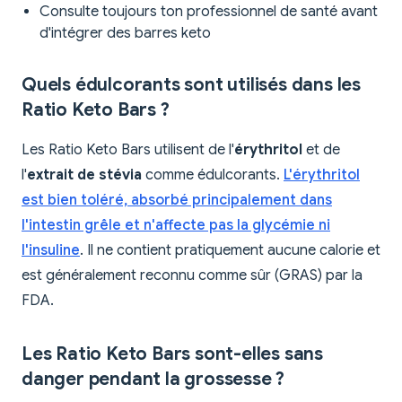
Consulte toujours ton professionnel de santé avant
d'intégrer des barres keto
Quels édulcorants sont utilisés dans les
Ratio Keto Bars ?
Les Ratio Keto Bars utilisent de l'
érythritol
et de
l'
extrait de stévia
comme édulcorants.
L'érythritol
est bien toléré, absorbé principalement dans
l'intestin grêle et n'affecte pas la glycémie ni
l'insuline
. Il ne contient pratiquement aucune calorie et
est généralement reconnu comme sûr (GRAS) par la
FDA.
Les Ratio Keto Bars sont-elles sans
danger pendant la grossesse ?