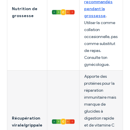
recommandés
Nutrition de
pendant la
grossesse
grossesse
.
Utilise-la comme
collation
occasionnelle, pas
comme substitut
de repas.
Consulte ton
gynécologue.
Apporte des
protéines pour la
réparation
immunitaire mais
manque de
glucides à
Récupération
digestion rapide
virale/grippale
et de vitamine C