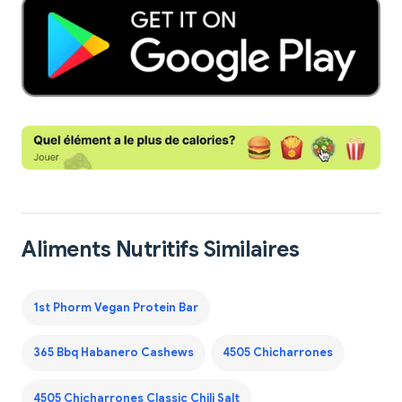
Aliments Nutritifs Similaires
1st Phorm Vegan Protein Bar
365 Bbq Habanero Cashews
4505 Chicharrones
4505 Chicharrones Classic Chili Salt