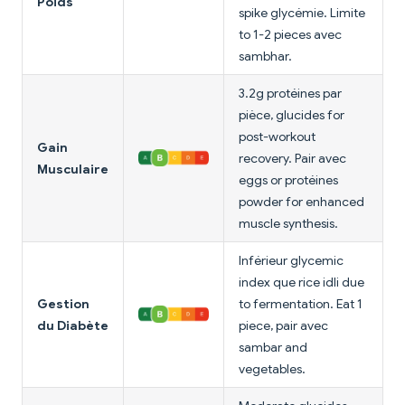
Poids
spike glycémie. Limite
to 1-2 pieces avec
sambhar.
3.2g protéines par
pièce, glucides for
post-workout
Gain
recovery. Pair avec
Musculaire
eggs or protéines
powder for enhanced
muscle synthesis.
Inférieur glycemic
index que rice idli due
Gestion
to fermentation. Eat 1
du Diabète
piece, pair avec
sambar and
vegetables.