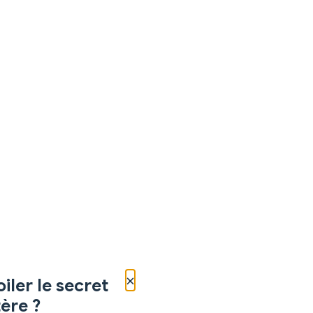
×
iler le secret
ère ?