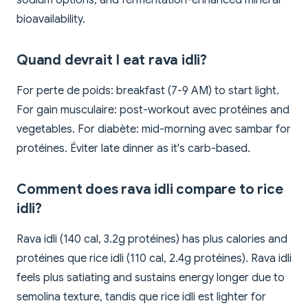
bioavailability.
Quand devrait I eat rava idli?
For perte de poids: breakfast (7-9 AM) to start light.
For gain musculaire: post-workout avec protéines and
vegetables. For diabète: mid-morning avec sambar for
protéines. Éviter late dinner as it's carb-based.
Comment does rava idli compare to rice
idli?
Rava idli (140 cal, 3.2g protéines) has plus calories and
protéines que rice idli (110 cal, 2.4g protéines). Rava idli
feels plus satiating and sustains energy longer due to
semolina texture, tandis que rice idli est lighter for