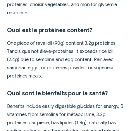
protéines, choisir vegetables, and monitor glycémie
response.
Quoi est le protéines content?
One piece of rava idli (90g) contient 3.2g protéines.
Tandis que not élevé-protéines, it exceeds rice idli
(2.4g) due to semolina and egg content. Pair avec
sambhar, eggs, or protéines powder for supérieur
protéines meals.
Quoi sont le bienfaits pour la santé?
Benefits include easily digestible glucides for energy, B
vitamines from semolina for métabolisme, 3.2g
protéines par pièce, bas lipides (1.8g), naturally bas
sodium options, and fermentation-enhanced mineral