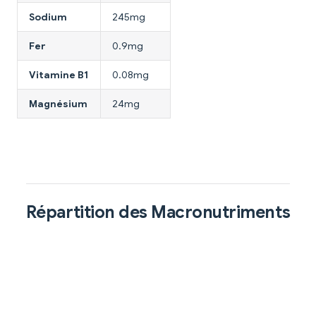
Sodium
245mg
Fer
0.9mg
Vitamine B1
0.08mg
Magnésium
24mg
Répartition des Macronutriments