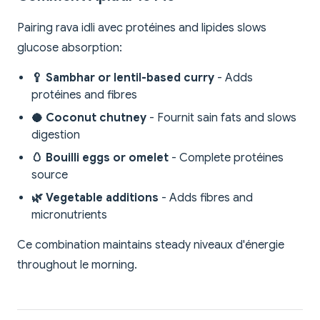
Pairing rava idli avec protéines and lipides slows
glucose absorption:
🥄 Sambhar or lentil-based curry
- Adds
protéines and fibres
🥥 Coconut chutney
- Fournit sain fats and slows
digestion
🥚 Bouilli eggs or omelet
- Complete protéines
source
🌿 Vegetable additions
- Adds fibres and
micronutrients
Ce combination maintains steady niveaux d'énergie
throughout le morning.