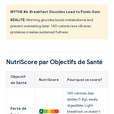
MYTHE #6: Breakfast Glucides Lead to Poids Gain
RÉALITÉ:
Morning glucides boost métabolisme and
prevent overeating later. 140-calorie rava idli avec
protéines creates sustained fullness.
NutriScore par Objectifs de Santé
Objectif
NutriScore
Pourquoi ce score?
de Santé
140 calories, bas
lipides (1.8g), easily
digestible. Light
Perte de
breakfast ce doesn't