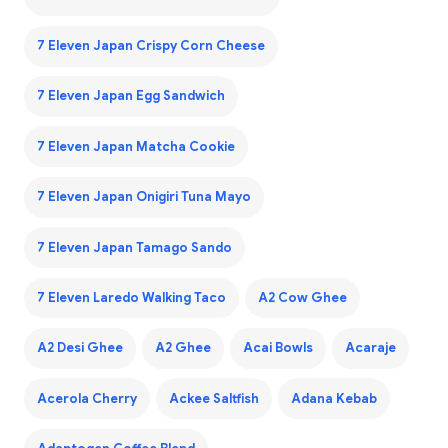
7 Eleven Japan Crispy Corn Cheese
7 Eleven Japan Egg Sandwich
7 Eleven Japan Matcha Cookie
7 Eleven Japan Onigiri Tuna Mayo
7 Eleven Japan Tamago Sando
7 Eleven Laredo Walking Taco
A2 Cow Ghee
A2 Desi Ghee
A2 Ghee
Acai Bowls
Acaraje
Acerola Cherry
Ackee Saltfish
Adana Kebab