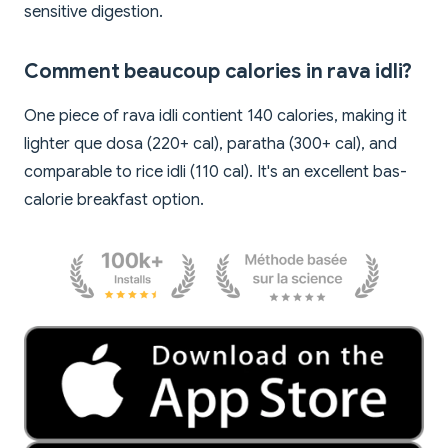
sensitive digestion.
Comment beaucoup calories in rava idli?
One piece of rava idli contient 140 calories, making it
lighter que dosa (220+ cal), paratha (300+ cal), and
comparable to rice idli (110 cal). It's an excellent bas-
calorie breakfast option.