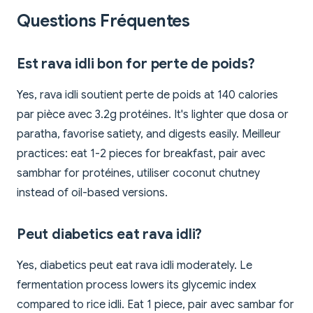
Questions Fréquentes
Est rava idli bon for perte de poids?
Yes, rava idli soutient perte de poids at 140 calories
par pièce avec 3.2g protéines. It's lighter que dosa or
paratha, favorise satiety, and digests easily. Meilleur
practices: eat 1-2 pieces for breakfast, pair avec
sambhar for protéines, utiliser coconut chutney
instead of oil-based versions.
Peut diabetics eat rava idli?
Yes, diabetics peut eat rava idli moderately. Le
fermentation process lowers its glycemic index
compared to rice idli. Eat 1 piece, pair avec sambar for