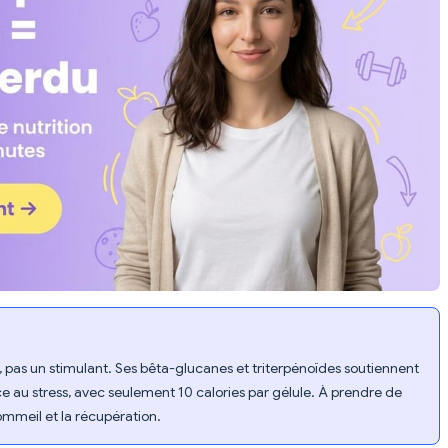
 pas un stimulant. Ses bêta-glucanes et triterpénoïdes soutiennent
nce au stress, avec seulement 10 calories par gélule. À prendre de
sommeil et la récupération.