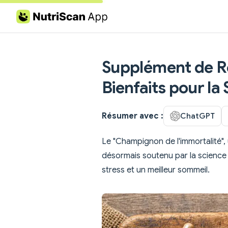
Skip to content
Supplément de Rei
Bienfaits pour la
Résumer avec :
ChatGPT
Le "Champignon de l'immortalité", 
désormais soutenu par la science
stress et un meilleur sommeil.