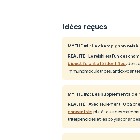
Idées reçues
MYTHE #1 : Le champignon reishi 
RÉALITÉ :
Le reishi est l'un des cha
bioactifs ont été identifiés
, dont 
immunomodulatrices, antioxydantes 
MYTHE #2 : Les suppléments de r
RÉALITÉ :
Avec seulement 10 calories 
concentrés
plutôt que des macronut
triterpénoïdes et les polysaccharides