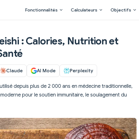
Main Navigation
Fonctionnalités
Calculateurs
Objectifs
shi : Calories, Nutrition et
 Santé
Claude
AI Mode
Perplexity
utilisé depuis plus de 2 000 ans en médecine traditionnelle,
 moderne pour le soutien immunitaire, le soulagement du