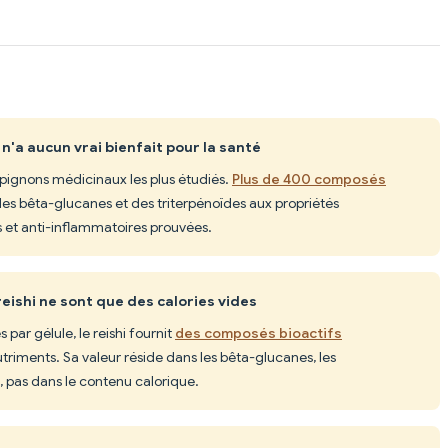
n'a aucun vrai bienfait pour la santé
mpignons médicinaux les plus étudiés.
Plus de 400 composés
des bêta-glucanes et des triterpénoïdes aux propriétés
et anti-inflammatoires prouvées.
eishi ne sont que des calories vides
par gélule, le reishi fournit
des composés bioactifs
riments. Sa valeur réside dans les bêta-glucanes, les
, pas dans le contenu calorique.