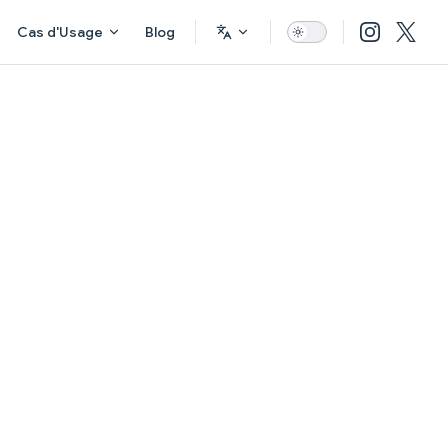
Cas d'Usage
Blog