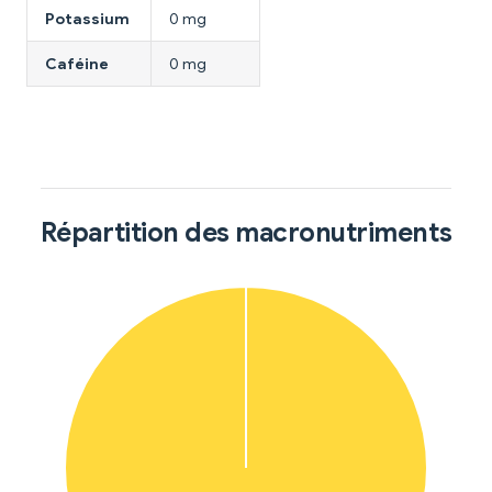
Potassium
0 mg
Caféine
0 mg
Répartition des macronutriments