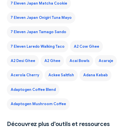
7 Eleven Japan Matcha Cookie
7 Eleven Japan Onigiri Tuna Mayo
7 Eleven Japan Tamago Sando
7 Eleven Laredo Walking Taco
A2 Cow Ghee
A2 Desi Ghee
A2 Ghee
Acai Bowls
Acaraje
Acerola Cherry
Ackee Saltfish
Adana Kebab
Adaptogen Coffee Blend
Adaptogen Mushroom Coffee
Découvrez plus d'outils et ressources