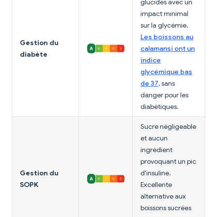
glucides avec un
impact minimal
sur la glycémie.
Les boissons au
Gestion du
calamansi ont un
diabète
indice
glycémique bas
de 37
, sans
danger pour les
diabétiques.
Sucre négligeable
et aucun
ingrédient
provoquant un pic
Gestion du
d'insuline.
SOPK
Excellente
alternative aux
boissons sucrées