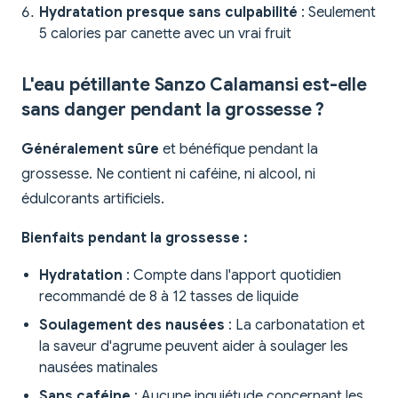
Hydratation presque sans culpabilité
: Seulement
5 calories par canette avec un vrai fruit
L'eau pétillante Sanzo Calamansi est-elle
sans danger pendant la grossesse ?
Généralement sûre
et bénéfique pendant la
grossesse. Ne contient ni caféine, ni alcool, ni
édulcorants artificiels.
Bienfaits pendant la grossesse :
Hydratation
: Compte dans l'apport quotidien
recommandé de 8 à 12 tasses de liquide
Soulagement des nausées
: La carbonatation et
la saveur d'agrume peuvent aider à soulager les
nausées matinales
Sans caféine
: Aucune inquiétude concernant les