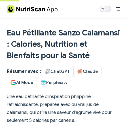
Skip to content
Eau Pétillante Sanzo Calamansi
: Calories, Nutrition et
Bienfaits pour la Santé
Résumer avec :
ChatGPT
Claude
AI Mode
Perplexity
Une eau pétillante d'inspiration philippine
rafraîchissante, préparée avec du vrai jus de
calamansi, qui offre une saveur d'agrume vive pour
seulement 5 calories par canette.