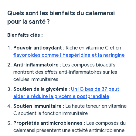
Quels sont les bienfaits du calamansi
pour la santé ?
Bienfaits clés :
Pouvoir antioxydant
: Riche en vitamine C et en
flavonoïdes comme l'hespéridine et la naringine
Anti-inflammatoire
: Les composés bioactifs
montrent des effets anti-inflammatoires sur les
cellules immunitaires
Soutien de la glycémie
:
Un IG bas de 37 peut
aider à réduire la glycémie postprandiale
Soutien immunitaire
: La haute teneur en vitamine
C soutient la fonction immunitaire
Propriétés antimicrobiennes
: Les composés du
calamansi présentent une activité antimicrobienne