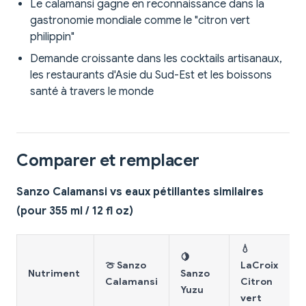
Le calamansi gagne en reconnaissance dans la
gastronomie mondiale comme le "citron vert
philippin"
Demande croissante dans les cocktails artisanaux,
les restaurants d'Asie du Sud-Est et les boissons
santé à travers le monde
Comparer et remplacer
Sanzo Calamansi vs eaux pétillantes similaires
(pour 355 ml / 12 fl oz)
💧
🍋
🍈 Sanzo
LaCroix
Nutriment
Sanzo
Calamansi
Citron
Yuzu
vert