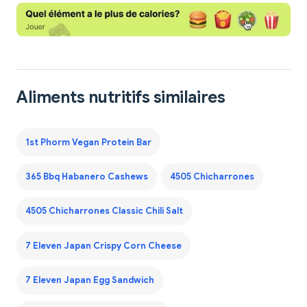
Aliments nutritifs similaires
1st Phorm Vegan Protein Bar
365 Bbq Habanero Cashews
4505 Chicharrones
4505 Chicharrones Classic Chili Salt
7 Eleven Japan Crispy Corn Cheese
7 Eleven Japan Egg Sandwich