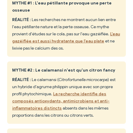
MYTHE #1 : L'eau pétillante provoque une perte
osseuse
RÉALITÉ
: Les recherches ne montrent aucun lien entre
l'eau pétillante nature et la perte osseuse. Ce mythe
provient d'études sur le cola, pas sur l'eau gazéifiée.
L'eau
gazéifiée est aussi hydratante que l'eau plate
et ne
lixivie pas le calcium des os.
MYTHE #2 : Le calamansi n'est qu'un citron fancy
RÉALITÉ
: Le calamansi (
Citrofortunella microcarpa
) est
un hybride d'agrume philippin unique avec son propre
profil phytochimique.
La recherche identifie des
composés antioxydants, antimicrobiens et anti-
inflammatoires distincts
absents dans les mêmes
proportions dans les citrons ou citrons verts.