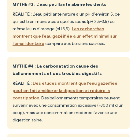
MYTHE #3 : L'eau pétillante abîme les dents
RÉALITÉ
: L'eau pétillante nature a un pH d'environ 5, ce
qui est bien moins acide que les sodas (pH 2,5-3,5) ou
même le jus d'orange (pH 3,5).
Les recherches
montrent que l'eau gazéifiée a un effet minimal sur
l'émail dentaire
comparé aux boissons sucrées.
MYTHE #4 : La carbonatation cause des
ballonnements et des troubles digestifs
RÉALITÉ
:
Des études montrent que l'eau gazéifiée
peut en fait améliorer la digestion et réduire la
constipation
. Des ballonnements temporaires peuvent
survenir avec une consommation excessive (>300 ml d'un
coup), mais une consommation modérée favorise une
digestion saine.