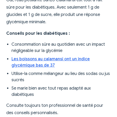
Oui, l'eau pétillante Sanzo Calamansi est tout à fait
sûre pour les diabétiques. Avec seulement 1 g de
glucides et 1 g de sucre, elle produit une réponse
glycémique minimale.
Conseils pour les diabétiques :
Consommation sûre au quotidien avec un impact
négligeable sur la glycémie
Les boissons au calamansi ont un indice
glycémique bas de 37
Utilise-la comme mélangeur au lieu des sodas ou jus
sucrés
Se marie bien avec tout repas adapté aux
diabétiques
Consulte toujours ton professionnel de santé pour
des conseils personnalisés.