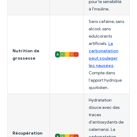
pour la sensibilité
à l'insuline.
Sans caféine, sans
alcool, sans
édulcorants
artificiels.
La
Nutrition de
carbonatation
grossesse
peut soulager
les nausées
.
Compte dans
l'apport hydrique
quotidien.
Hydratation
douce avec des
traces
d'antioxydants de
calamansi. La
Récupération
carbonatation