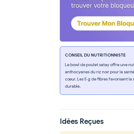
CONSEIL DU NUTRITIONNISTE
Le bowl de poulet satay offre une nu
anthocyanes du riz noir pour la santé
cœur. Les 5 g de fibres favorisent la
durable.
Idées Reçues