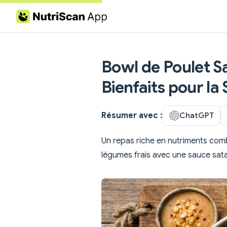
Skip to content
Bowl de Poulet Sa
Bienfaits pour la
Résumer avec :
ChatGPT
Un repas riche en nutriments comb
légumes frais avec une sauce sat