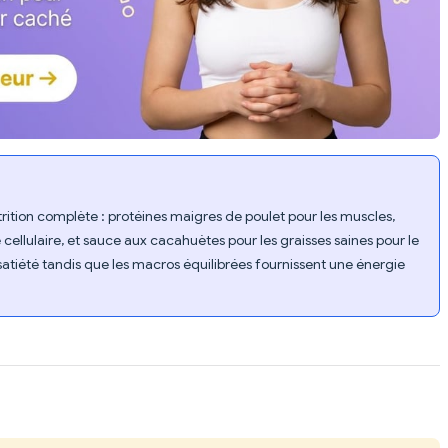
trition complète : protéines maigres de poulet pour les muscles,
 cellulaire, et sauce aux cacahuètes pour les graisses saines pour le
 satiété tandis que les macros équilibrées fournissent une énergie