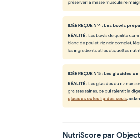
préserver la masse musculaire maigre
IDÉE REÇUE N°4 : Les bowls prép
RÉALITÉ
: Les bowls de qualité comme
blanc de poulet, riz noir complet, lég
les ingrédients et les étiquettes nutri
IDÉE REÇUE N°5 : Les glucides de
RÉALITÉ
: Les glucides du riz noir s
graisses saines, ce qui ralentit la dig
glucides ou les lipides seuls
, aidan
NutriScore par Object