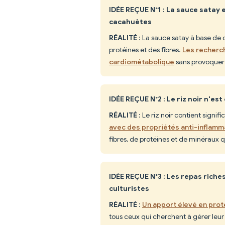
IDÉE REÇUE N°1 : La sauce satay 
cacahuètes
RÉALITÉ
: La sauce satay à base de
protéines et des fibres.
Les recherc
cardiométabolique
sans provoquer 
IDÉE REÇUE N°2 : Le riz noir n'e
RÉALITÉ
: Le riz noir contient signif
avec des propriétés anti-inflamm
fibres, de protéines et de minéraux qu
IDÉE REÇUE N°3 : Les repas rich
culturistes
RÉALITÉ
:
Un apport élevé en prot
tous ceux qui cherchent à gérer leur 