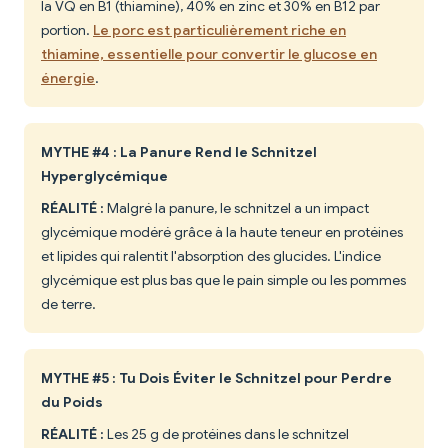
la VQ en B1 (thiamine), 40% en zinc et 30% en B12 par
portion.
Le porc est particulièrement riche en
thiamine, essentielle pour convertir le glucose en
énergie
.
MYTHE #4 : La Panure Rend le Schnitzel
Hyperglycémique
RÉALITÉ :
Malgré la panure, le schnitzel a un impact
glycémique modéré grâce à la haute teneur en protéines
et lipides qui ralentit l'absorption des glucides. L'indice
glycémique est plus bas que le pain simple ou les pommes
de terre.
MYTHE #5 : Tu Dois Éviter le Schnitzel pour Perdre
du Poids
RÉALITÉ :
Les 25 g de protéines dans le schnitzel