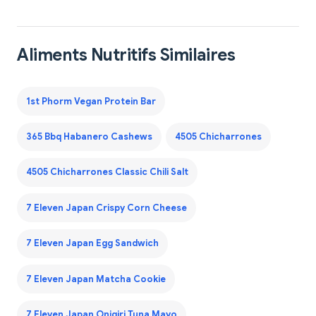
Aliments Nutritifs Similaires
1st Phorm Vegan Protein Bar
365 Bbq Habanero Cashews
4505 Chicharrones
4505 Chicharrones Classic Chili Salt
7 Eleven Japan Crispy Corn Cheese
7 Eleven Japan Egg Sandwich
7 Eleven Japan Matcha Cookie
7 Eleven Japan Onigiri Tuna Mayo