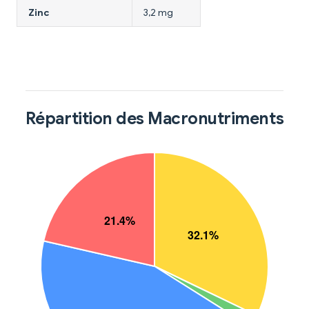
Zinc
3,2 mg
Répartition des Macronutriments