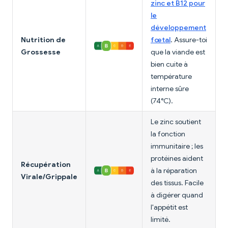
zinc et B12 pour
le
développement
Nutrition de
fœtal
. Assure-toi
Grossesse
que la viande est
bien cuite à
température
interne sûre
(74°C).
Le zinc soutient
la fonction
immunitaire ; les
protéines aident
Récupération
à la réparation
Virale/Grippale
des tissus. Facile
à digérer quand
l'appétit est
limité.