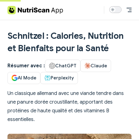
Skip to content
Schnitzel : Calories, Nutrition
et Bienfaits pour la Santé
Résumer avec :
ChatGPT
Claude
AI Mode
Perplexity
Un classique allemand avec une viande tendre dans
une panure dorée croustillante, apportant des
protéines de haute qualité et des vitamines B
essentielles.