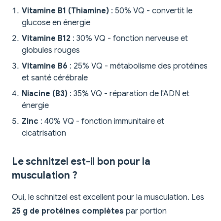
Vitamine B1 (Thiamine)
: 50% VQ - convertit le
glucose en énergie
Vitamine B12
: 30% VQ - fonction nerveuse et
globules rouges
Vitamine B6
: 25% VQ - métabolisme des protéines
et santé cérébrale
Niacine (B3)
: 35% VQ - réparation de l'ADN et
énergie
Zinc
: 40% VQ - fonction immunitaire et
cicatrisation
Le schnitzel est-il bon pour la
musculation ?
Oui, le schnitzel est excellent pour la musculation. Les
25 g de protéines complètes
par portion