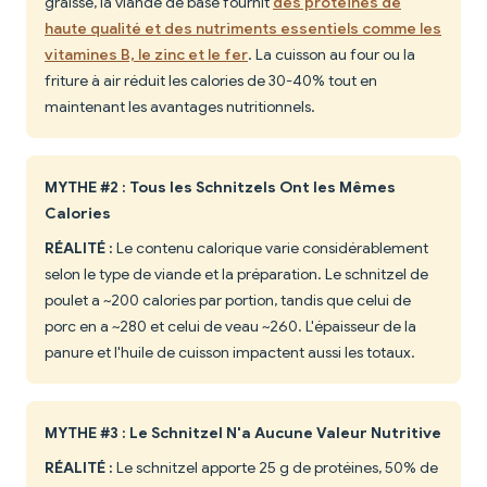
graisse, la viande de base fournit
des protéines de
haute qualité et des nutriments essentiels comme les
vitamines B, le zinc et le fer
. La cuisson au four ou la
friture à air réduit les calories de 30-40% tout en
maintenant les avantages nutritionnels.
MYTHE #2 : Tous les Schnitzels Ont les Mêmes
Calories
RÉALITÉ :
Le contenu calorique varie considérablement
selon le type de viande et la préparation. Le schnitzel de
poulet a ~200 calories par portion, tandis que celui de
porc en a ~280 et celui de veau ~260. L'épaisseur de la
panure et l'huile de cuisson impactent aussi les totaux.
MYTHE #3 : Le Schnitzel N'a Aucune Valeur Nutritive
RÉALITÉ :
Le schnitzel apporte 25 g de protéines, 50% de