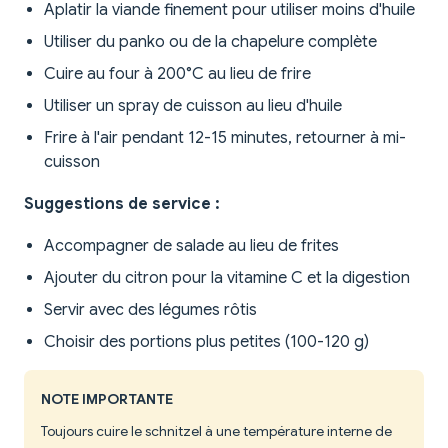
Aplatir la viande finement pour utiliser moins d'huile
Utiliser du panko ou de la chapelure complète
Cuire au four à 200°C au lieu de frire
Utiliser un spray de cuisson au lieu d'huile
Frire à l'air pendant 12-15 minutes, retourner à mi-
cuisson
Suggestions de service :
Accompagner de salade au lieu de frites
Ajouter du citron pour la vitamine C et la digestion
Servir avec des légumes rôtis
Choisir des portions plus petites (100-120 g)
NOTE IMPORTANTE
Toujours cuire le schnitzel à une température interne de