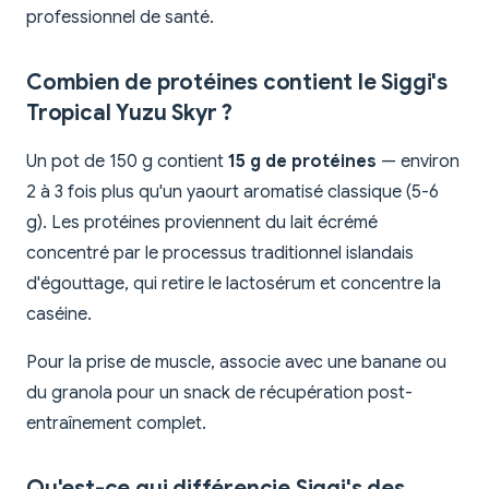
professionnel de santé.
Combien de protéines contient le Siggi's
Tropical Yuzu Skyr ?
Un pot de 150 g contient
15 g de protéines
— environ
2 à 3 fois plus qu'un yaourt aromatisé classique (5-6
g). Les protéines proviennent du lait écrémé
concentré par le processus traditionnel islandais
d'égouttage, qui retire le lactosérum et concentre la
caséine.
Pour la prise de muscle, associe avec une banane ou
du granola pour un snack de récupération post-
entraînement complet.
Qu'est-ce qui différencie Siggi's des