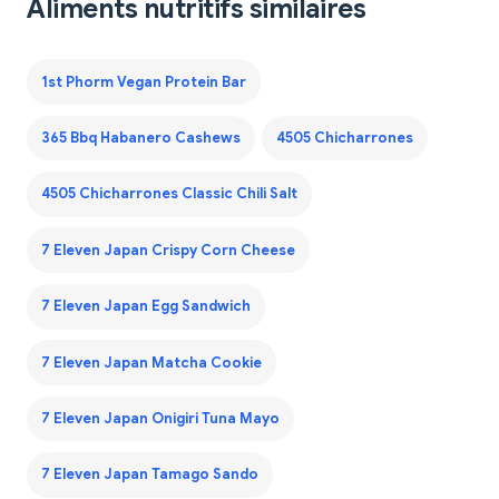
Aliments nutritifs similaires
1st Phorm Vegan Protein Bar
365 Bbq Habanero Cashews
4505 Chicharrones
4505 Chicharrones Classic Chili Salt
7 Eleven Japan Crispy Corn Cheese
7 Eleven Japan Egg Sandwich
7 Eleven Japan Matcha Cookie
7 Eleven Japan Onigiri Tuna Mayo
7 Eleven Japan Tamago Sando