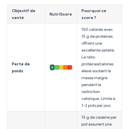
Objectif de
Pourquoi ce
NutriScore
santé
score ?
150 calories avec
15 g de protéines
offrent une
excellente satiété.
Le ratio
Perte de
protéines/calories
poids
élevé soutient la
masse maigre
pendant la
restriction
calorique. Limite à
1-2 pots par jour.
15 g de caséine par
pot assurent une