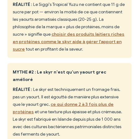
RÉALITÉ
: Le Siggi's Tropical Yuzu ne contient que 11 g de
sucre par pot — environ la moitié de ce que contiennent
les yaourts aromatisés classiques (20-25 g). La
philosophie de la marque « plus de protéines, moins de
sucre » signifie que
choisir des produits laitiers riches
en protéines comme le skyr aide à gérer l'apport en
sucre
tout en profitant de la saveur.
MYTHE #2 : Le skyr n'est qu'un yaourt grec
amélioré
RÉALITÉ
: Le skyr est techniquement un fromage frais,
pas un yaourt. Il est égoutté de manière plus extensive
que le yaourt grec,
ce qui donne 2 à 3 fois plus de
protéines
et une texture plus épaisse et plus crémeuse.
Le skyr est fabriqué en Islande depuis plus de 1 000 ans
avec des cultures bactériennes patrimoniales distinctes
des ferments de yaourt.