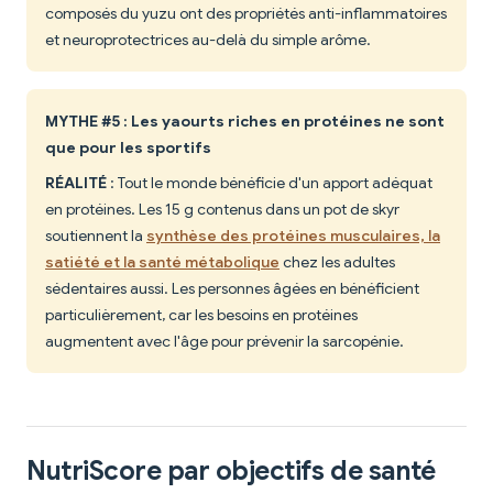
composés du yuzu ont des propriétés anti-inflammatoires
et neuroprotectrices au-delà du simple arôme.
MYTHE #5 : Les yaourts riches en protéines ne sont
que pour les sportifs
RÉALITÉ
: Tout le monde bénéficie d'un apport adéquat
en protéines. Les 15 g contenus dans un pot de skyr
soutiennent la
synthèse des protéines musculaires, la
satiété et la santé métabolique
chez les adultes
sédentaires aussi. Les personnes âgées en bénéficient
particulièrement, car les besoins en protéines
augmentent avec l'âge pour prévenir la sarcopénie.
NutriScore par objectifs de santé