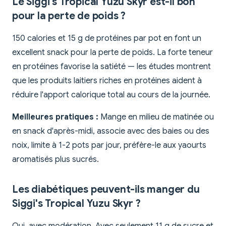
Le Siggi's Tropical Yuzu Skyr est-il bon
pour la perte de poids ?
150 calories et 15 g de protéines par pot en font un
excellent snack pour la perte de poids. La forte teneur
en protéines favorise la satiété — les études montrent
que les produits laitiers riches en protéines aident à
réduire l'apport calorique total au cours de la journée.
Meilleures pratiques :
Mange en milieu de matinée ou
en snack d'après-midi, associe avec des baies ou des
noix, limite à 1-2 pots par jour, préfère-le aux yaourts
aromatisés plus sucrés.
Les diabétiques peuvent-ils manger du
Siggi's Tropical Yuzu Skyr ?