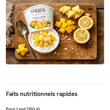
Faits nutritionnels rapides
Pour 1 pot (150 g)