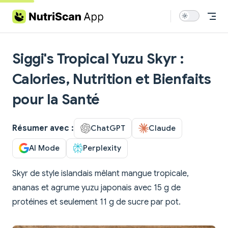
Skip to content
Siggi's Tropical Yuzu Skyr :
Calories, Nutrition et Bienfaits
pour la Santé
Résumer avec :
ChatGPT
Claude
AI Mode
Perplexity
Skyr de style islandais mêlant mangue tropicale,
ananas et agrume yuzu japonais avec 15 g de
protéines et seulement 11 g de sucre par pot.