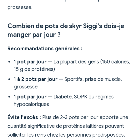
grossesse.
Combien de pots de skyr Siggi's dois-je
manger par jour ?
Recommandations générales :
1 pot par jour
— La plupart des gens (150 calories,
15 g de protéines)
1 à 2 pots par jour
— Sportifs, prise de muscle,
grossesse
1 pot par jour
— Diabète, SOPK ou régimes
hypocaloriques
Évite l'excès :
Plus de 2-3 pots par jour apporte une
quantité significative de protéines laitières pouvant
solliciter les reins chez les personnes prédisposées.