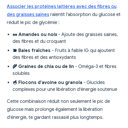
Associer les protéines laitières avec des fibres ou
des graisses saines
ralentit l'absorption du glucose et
réduit le pic de glycémie :
🥜 Amandes ou noix
- Ajoute des graisses saines,
des fibres et du croquant
🫐 Baies fraîches
- Fruits à faible IG qui ajoutent
des fibres et des antioxydants
🌾 Graines de chia ou de lin
- Oméga-3 et fibres
solubles
🥣 Flocons d'avoine ou granola
- Glucides
complexes pour une libération d'énergie soutenue
Cette combinaison réduit non seulement le pic de
glucose mais prolonge également la libération
d'énergie, te gardant rassasié plus longtemps.