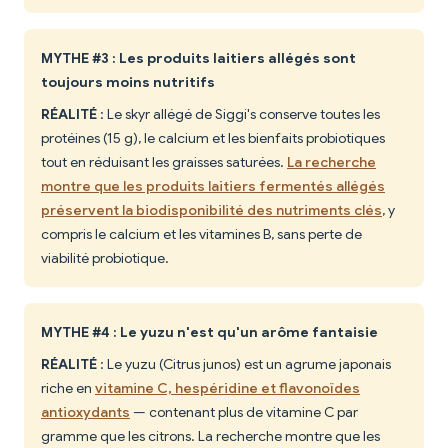
MYTHE #3 : Les produits laitiers allégés sont
toujours moins nutritifs
RÉALITÉ
: Le skyr allégé de Siggi's conserve toutes les
protéines (15 g), le calcium et les bienfaits probiotiques
tout en réduisant les graisses saturées.
La recherche
montre que les produits laitiers fermentés allégés
préservent la biodisponibilité des nutriments clés
, y
compris le calcium et les vitamines B, sans perte de
viabilité probiotique.
MYTHE #4 : Le yuzu n'est qu'un arôme fantaisie
RÉALITÉ
: Le yuzu (Citrus junos) est un agrume japonais
riche en
vitamine C, hespéridine et flavonoïdes
antioxydants
— contenant plus de vitamine C par
gramme que les citrons. La recherche montre que les