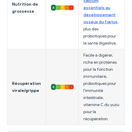
calcium
Nutrition de
essentiels au
grossesse
développement
osseux du fœtus
,
plus des
probiotiques pour
la santé digestive.
Facile à digérer,
riche en protéines
pour la fonction
immunitaire,
Récupération
probiotiques pour
virale/grippe
l'immunité
intestinale,
vitamine C du yuzu
pour la
récupération.