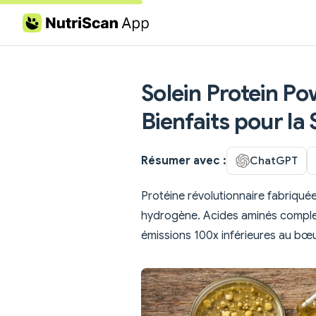
Skip to content
Solein Protein Pow
Bienfaits pour la
Résumer avec :
ChatGPT
Protéine révolutionnaire fabriquée
hydrogène. Acides aminés complets,
émissions 100x inférieures au bœu