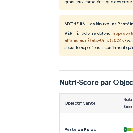
granuleux caractéristique des protéin
MYTHE #6 : Les Nouvelles Proté
VÉRITÉ
: Solein a obtenu
l'approbat
affirmé aux États-Unis (2024)
, ave
sécurité approfondis confirment qu'i
Nutri-Score par Objec
Nutr
Objectif Santé
Scor
Perte de Poids