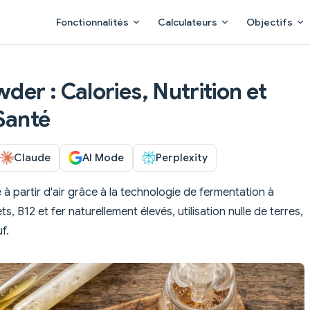
Main Navigation
Fonctionnalités
Calculateurs
Objectifs
der : Calories, Nutrition et
 Santé
Claude
AI Mode
Perplexity
 à partir d'air grâce à la technologie de fermentation à
 B12 et fer naturellement élevés, utilisation nulle de terres,
f.