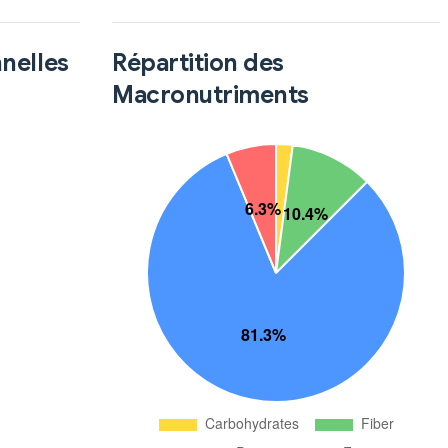
nnelles
Répartition des
Macronutriments