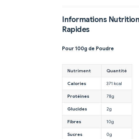
Informations Nutritio
Rapides
Pour 100g de Poudre
Nutriment
Quantité
Calories
371 kcal
Protéines
78g
Glucides
2g
Fibres
10g
Sucres
0g