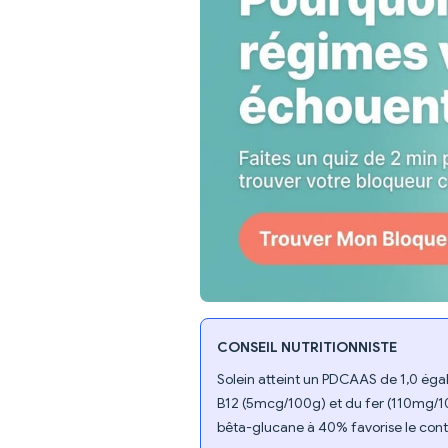
CONSEIL NUTRITIONNISTE
Solein atteint un PDCAAS de 1,0 égal
B12 (5mcg/100g) et du fer (110mg/100
bêta-glucane à 40% favorise le contr