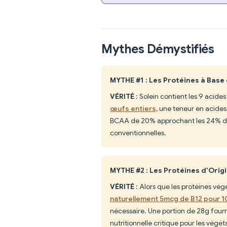
Mythes Démystifiés
MYTHE #1 : Les Protéines à Base 
VÉRITÉ
: Solein contient les 9 acide
œufs entiers
, une teneur en acides
BCAA de 20% approchant les 24% de l
conventionnelles.
MYTHE #2 : Les Protéines d'Orig
VÉRITÉ
: Alors que les protéines vé
naturellement 5mcg de B12 pour 1
nécessaire. Une portion de 28g fourn
nutritionnelle critique pour les végét