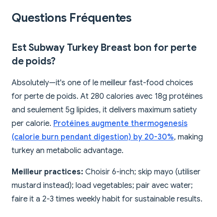
Questions Fréquentes
Est Subway Turkey Breast bon for perte
de poids?
Absolutely—it's one of le meilleur fast-food choices
for perte de poids. At 280 calories avec 18g protéines
and seulement 5g lipides, it delivers maximum satiety
per calorie.
Protéines augmente thermogenesis
(calorie burn pendant digestion) by 20-30%
, making
turkey an metabolic advantage.
Meilleur practices:
Choisir 6-inch; skip mayo (utiliser
mustard instead); load vegetables; pair avec water;
faire it a 2-3 times weekly habit for sustainable results.