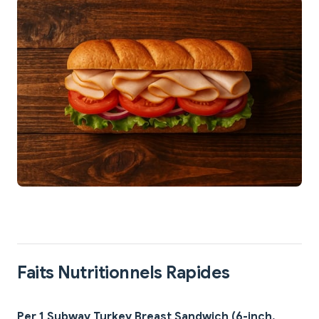
Faits Nutritionnels Rapides
Per 1 Subway Turkey Breast Sandwich (6-inch,