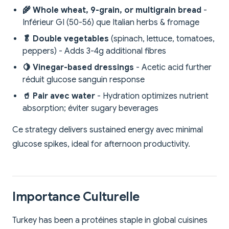
🌾 Whole wheat, 9-grain, or multigrain bread
-
Inférieur GI (50-56) que Italian herbs & fromage
🥬 Double vegetables
(spinach, lettuce, tomatoes,
peppers) - Adds 3-4g additional fibres
🍋 Vinegar-based dressings
- Acetic acid further
réduit glucose sanguin response
🥤 Pair avec water
- Hydration optimizes nutrient
absorption; éviter sugary beverages
Ce strategy delivers sustained energy avec minimal
glucose spikes, ideal for afternoon productivity.
Importance Culturelle
Turkey has been a protéines staple in global cuisines