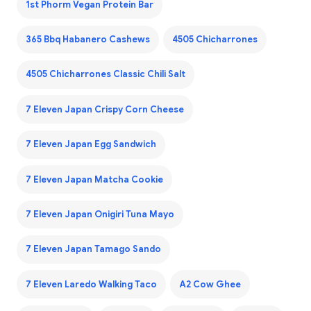
1st Phorm Vegan Protein Bar
365 Bbq Habanero Cashews
4505 Chicharrones
4505 Chicharrones Classic Chili Salt
7 Eleven Japan Crispy Corn Cheese
7 Eleven Japan Egg Sandwich
7 Eleven Japan Matcha Cookie
7 Eleven Japan Onigiri Tuna Mayo
7 Eleven Japan Tamago Sando
7 Eleven Laredo Walking Taco
A2 Cow Ghee