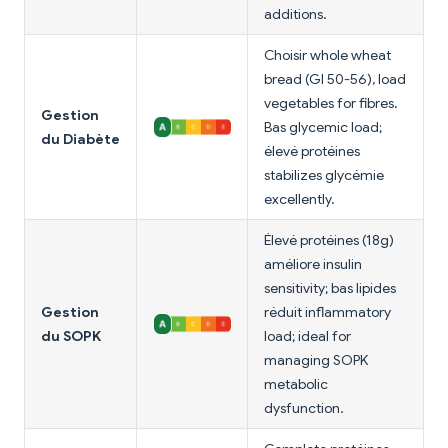
additions.
Choisir whole wheat
bread (GI 50-56), load
vegetables for fibres.
Gestion
Bas glycemic load;
du Diabète
élevé protéines
stabilizes glycémie
excellently.
Élevé protéines (18g)
améliore insulin
sensitivity; bas lipides
Gestion
réduit inflammatory
du SOPK
load; ideal for
managing SOPK
metabolic
dysfunction.