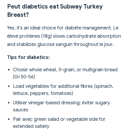
Peut diabetics eat Subway Turkey
Breast?
Yes, it's an ideal choice for diabète management. Le
élevé protéines (18g) slows carbohydrate absorption
and stabilizes glucose sanguin throughout le jour.
Tips for diabetics:
Choisir whole wheat, 9-grain, or multigrain bread
(GI 50-56)
Load vegetables for additional fibres (spinach,
lettuce, peppers, tomatoes)
Utiliser vinegar-based dressing; éviter sugary
sauces
Pair avec green salad or vegetable side for
extended satiety