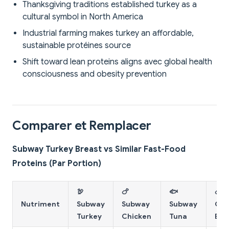
Thanksgiving traditions established turkey as a
cultural symbol in North America
Industrial farming makes turkey an affordable,
sustainable protéines source
Shift toward lean proteins aligns avec global health
consciousness and obesity prevention
Comparer et Remplacer
Subway Turkey Breast vs Similar Fast-Food
Proteins (Par Portion)
🦃
🍗
🐟
🍗 
Nutriment
Subway
Subway
Subway
Chi
Turkey
Chicken
Tuna
Bre