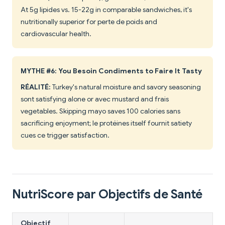
At 5g lipides vs. 15-22g in comparable sandwiches, it's
nutritionally superior for perte de poids and
cardiovascular health.
MYTHE #6: You Besoin Condiments to Faire It Tasty
RÉALITÉ:
Turkey's natural moisture and savory seasoning
sont satisfying alone or avec mustard and frais
vegetables. Skipping mayo saves 100 calories sans
sacrificing enjoyment; le protéines itself fournit satiety
cues ce trigger satisfaction.
NutriScore par Objectifs de Santé
Objectif