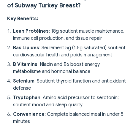
of Subway Turkey Breast?
Key Benefits:
Lean Protéines
: 18g soutient muscle maintenance,
immune cell production, and tissue repair
Bas Lipides
: Seulement 5g (1.5g saturated) soutient
cardiovascular health and poids management
B Vitamins
: Niacin and B6 boost energy
métabolisme and hormonal balance
Selenium
: Soutient thyroid function and antioxidant
defense
Tryptophan
: Amino acid precursor to serotonin;
soutient mood and sleep quality
Convenience
: Complete balanced meal in under 5
minutes