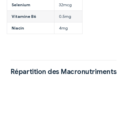
Selenium
32mcg
Vitamine B6
0.5mg
Niacin
4mg
Répartition des Macronutriments