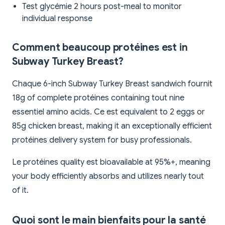
Test glycémie 2 hours post-meal to monitor
individual response
Comment beaucoup protéines est in
Subway Turkey Breast?
Chaque 6-inch Subway Turkey Breast sandwich fournit
18g of complete protéines containing tout nine
essentiel amino acids. Ce est equivalent to 2 eggs or
85g chicken breast, making it an exceptionally efficient
protéines delivery system for busy professionals.
Le protéines quality est bioavailable at 95%+, meaning
your body efficiently absorbs and utilizes nearly tout
of it.
Quoi sont le main bienfaits pour la santé