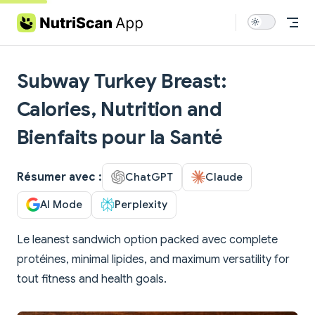
Skip to content
Subway Turkey Breast:
Calories, Nutrition and
Bienfaits pour la Santé
Résumer avec :
ChatGPT
Claude
AI Mode
Perplexity
Le leanest sandwich option packed avec complete
protéines, minimal lipides, and maximum versatility for
tout fitness and health goals.