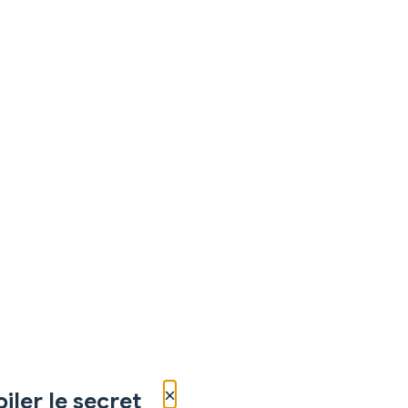
×
iler le secret