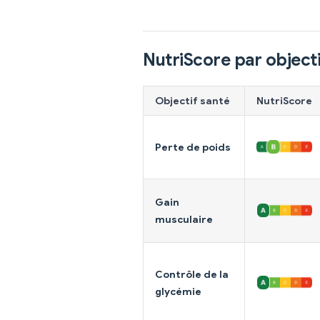
NutriScore par objecti
Objectif santé
NutriScore
Perte de poids
Gain
musculaire
Contrôle de la
glycémie