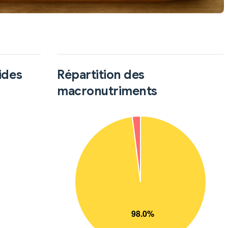
ides
Répartition des
macronutriments