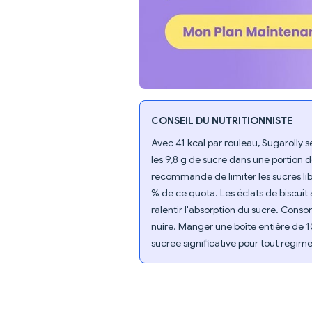
CONSEIL DU NUTRITIONNISTE
Avec 41 kcal par rouleau, Sugarolly s
les 9,8 g de sucre dans une portion d
recommande de limiter les sucres lib
% de ce quota. Les éclats de biscuit a
ralentir l'absorption du sucre. Cons
nuire. Manger une boîte entière de 1
sucrée significative pour tout régime