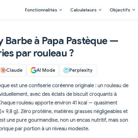
Main Navigation
Fonctionnalités
Calculateurs
Objectifs
ly Barbe à Papa Pastèque —
ies par rouleau ?
Claude
AI Mode
Perplexity
que est une confiserie coréenne originale : un rouleau de
viduellement, avec des éclats de biscuit croquants à
 Chaque rouleau apporte environ 41 kcal — quasiment
≈ 9,8 g). Zéro protéine, matières grasses négligeables et
st une pure gourmandise, non un encas nutritif, mais son
lorique par portion à un niveau modeste.