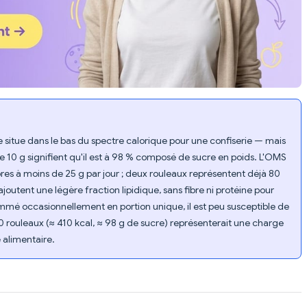
e situe dans le bas du spectre calorique pour une confiserie — mais
e 10 g signifient qu'il est à 98 % composé de sucre en poids. L'OMS
res à moins de 25 g par jour ; deux rouleaux représentent déjà 80
joutent une légère fraction lipidique, sans fibre ni protéine pour
ommé occasionnellement en portion unique, il est peu susceptible de
0 rouleaux (≈ 410 kcal, ≈ 98 g de sucre) représenterait une charge
 alimentaire.