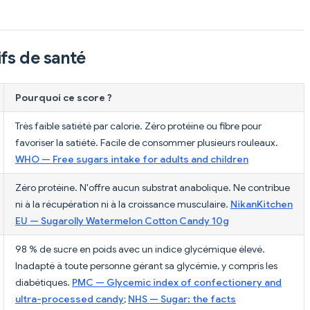
fs de santé
Pourquoi ce score ?
Très faible satiété par calorie. Zéro protéine ou fibre pour
favoriser la satiété. Facile de consommer plusieurs rouleaux.
WHO — Free sugars intake for adults and children
Zéro protéine. N'offre aucun substrat anabolique. Ne contribue
ni à la récupération ni à la croissance musculaire.
NikanKitchen
EU — Sugarolly Watermelon Cotton Candy 10g
98 % de sucre en poids avec un indice glycémique élevé.
Inadapté à toute personne gérant sa glycémie, y compris les
diabétiques.
PMC — Glycemic index of confectionery and
ultra-processed candy
;
NHS — Sugar: the facts