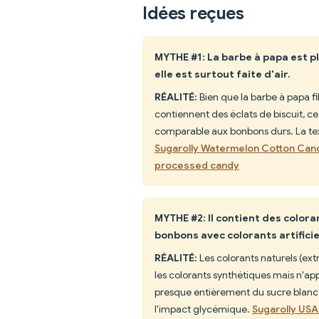
Idées reçues
MYTHE #1: La barbe à papa est pl
elle est surtout faite d'air.
RÉALITÉ:
Bien que la barbe à papa fi
contiennent des éclats de biscuit, 
comparable aux bonbons durs. La text
Sugarolly Watermelon Cotton Can
processed candy
MYTHE #2: Il contient des colora
bonbons avec colorants artificie
RÉALITÉ:
Les colorants naturels (ext
les colorants synthétiques mais n'app
presque entièrement du sucre blanc r
l'impact glycémique.
Sugarolly US