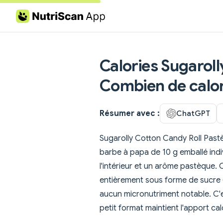
Skip to content
Calories Sugarol
Combien de calor
Résumer avec :
ChatGPT
Sugarolly Cotton Candy Roll Pastè
barbe à papa de 10 g emballé indi
l'intérieur et un arôme pastèque.
entièrement sous forme de sucre (
aucun micronutriment notable. C'e
petit format maintient l'apport ca