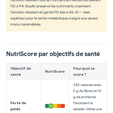
l'amidon résistant tout en concentrant les sucres, élevant
l'IG à 94. Bouillir préserve les nutriments, maintient
l'amidon résistant et garde l'IG bas à 46-61 — bien
supérieur pour la santé métabolique malgré une saveur
moins caramélisée.
NutriScore par objectifs de santé
Objectif de
Pourquoi ce
NutriScore
santé
score ?
240 calories avec
5 g de fibres et 10
g de protéines
Perte de
favorisent la
poids
satiété. Utilise une