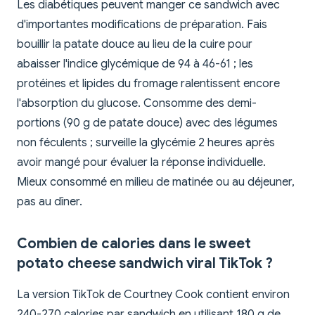
Les diabétiques peuvent manger ce sandwich avec
d'importantes modifications de préparation. Fais
bouillir la patate douce au lieu de la cuire pour
abaisser l'indice glycémique de 94 à 46-61 ; les
protéines et lipides du fromage ralentissent encore
l'absorption du glucose. Consomme des demi-
portions (90 g de patate douce) avec des légumes
non féculents ; surveille la glycémie 2 heures après
avoir mangé pour évaluer la réponse individuelle.
Mieux consommé en milieu de matinée ou au déjeuner,
pas au dîner.
Combien de calories dans le sweet
potato cheese sandwich viral TikTok ?
La version TikTok de Courtney Cook contient environ
240-270 calories par sandwich en utilisant 180 g de