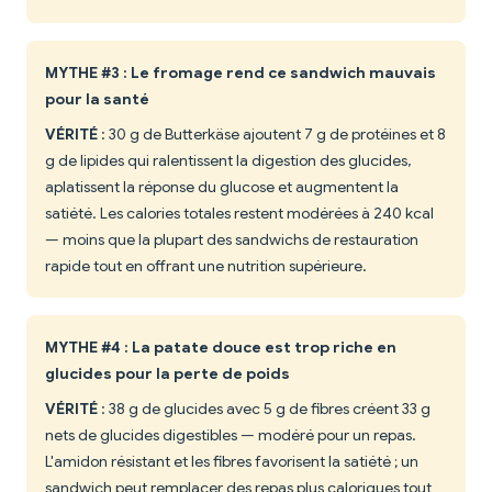
MYTHE #3 : Le fromage rend ce sandwich mauvais
pour la santé
VÉRITÉ
: 30 g de Butterkäse ajoutent 7 g de protéines et 8
g de lipides qui ralentissent la digestion des glucides,
aplatissent la réponse du glucose et augmentent la
satiété. Les calories totales restent modérées à 240 kcal
— moins que la plupart des sandwichs de restauration
rapide tout en offrant une nutrition supérieure.
MYTHE #4 : La patate douce est trop riche en
glucides pour la perte de poids
VÉRITÉ
: 38 g de glucides avec 5 g de fibres créent 33 g
nets de glucides digestibles — modéré pour un repas.
L'amidon résistant et les fibres favorisent la satiété ; un
sandwich peut remplacer des repas plus caloriques tout