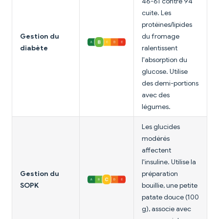
46-61 contre 94
cuite. Les
protéines/lipides
Gestion du
du fromage
diabète
ralentissent
l'absorption du
glucose. Utilise
des demi-portions
avec des
légumes.
Les glucides
modérés
affectent
l'insuline. Utilise la
Gestion du
préparation
SOPK
bouillie, une petite
patate douce (100
g), associe avec