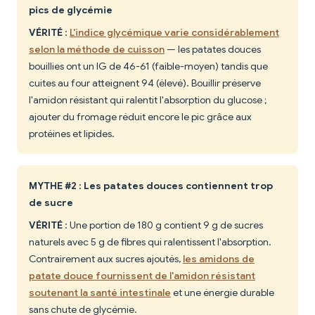
pics de glycémie
VÉRITÉ
:
L'indice glycémique varie considérablement
selon la méthode de cuisson
— les patates douces
bouillies ont un IG de 46-61 (faible-moyen) tandis que
cuites au four atteignent 94 (élevé). Bouillir préserve
l'amidon résistant qui ralentit l'absorption du glucose ;
ajouter du fromage réduit encore le pic grâce aux
protéines et lipides.
MYTHE #2 : Les patates douces contiennent trop
de sucre
VÉRITÉ
: Une portion de 180 g contient 9 g de sucres
naturels avec 5 g de fibres qui ralentissent l'absorption.
Contrairement aux sucres ajoutés,
les amidons de
patate douce fournissent de l'amidon résistant
soutenant la santé intestinale
et une énergie durable
sans chute de glycémie.