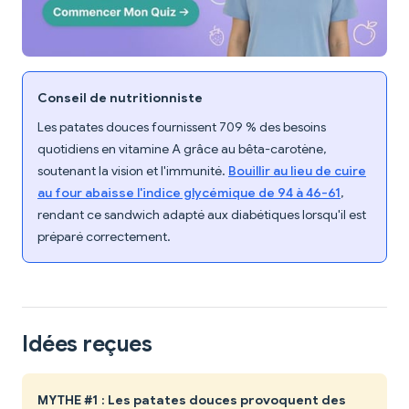
Conseil de nutritionniste
Les patates douces fournissent 709 % des besoins
quotidiens en vitamine A grâce au bêta-carotène,
soutenant la vision et l'immunité.
Bouillir au lieu de cuire
au four abaisse l'indice glycémique de 94 à 46-61
,
rendant ce sandwich adapté aux diabétiques lorsqu'il est
préparé correctement.
Idées reçues
MYTHE #1 : Les patates douces provoquent des