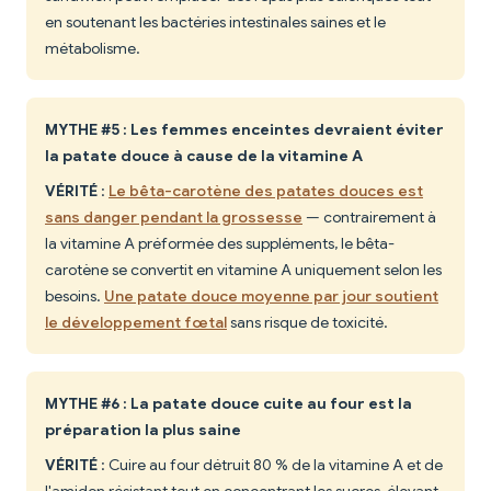
en soutenant les bactéries intestinales saines et le
métabolisme.
MYTHE #5 : Les femmes enceintes devraient éviter
la patate douce à cause de la vitamine A
VÉRITÉ
:
Le bêta-carotène des patates douces est
sans danger pendant la grossesse
— contrairement à
la vitamine A préformée des suppléments, le bêta-
carotène se convertit en vitamine A uniquement selon les
besoins.
Une patate douce moyenne par jour soutient
le développement fœtal
sans risque de toxicité.
MYTHE #6 : La patate douce cuite au four est la
préparation la plus saine
VÉRITÉ
: Cuire au four détruit 80 % de la vitamine A et de