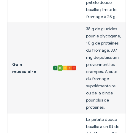
patate douce
bouillie ; limite le
fromage à 25 g.
38 g de glucides
pour le glycogène,
10 g de protéines
du fromage, 337
mg de potassium
Gain
préviennent les
musculaire
crampes. Ajoute
du fromage
supplémentaire
ou de la dinde
pour plus de
protéines.
La patate douce
bouillie a un IG de