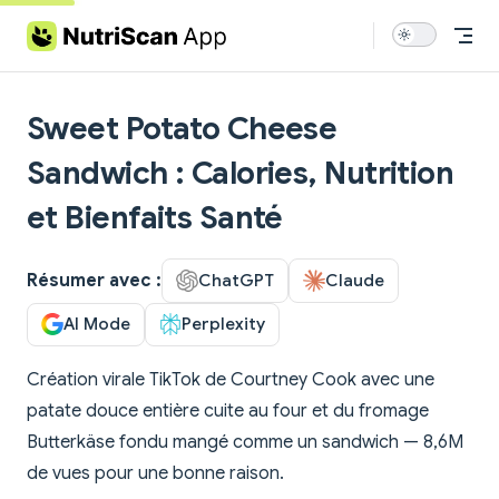
Skip to content
Sweet Potato Cheese
Sandwich : Calories, Nutrition
et Bienfaits Santé
Résumer avec :
ChatGPT
Claude
AI Mode
Perplexity
Création virale TikTok de Courtney Cook avec une
patate douce entière cuite au four et du fromage
Butterkäse fondu mangé comme un sandwich — 8,6M
de vues pour une bonne raison.