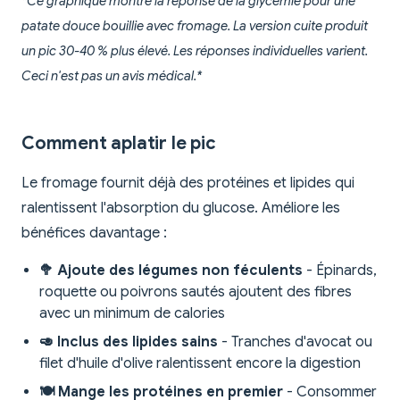
*Ce graphique montre la réponse de la glycémie pour une
patate douce bouillie avec fromage. La version cuite produit
un pic 30-40 % plus élevé. Les réponses individuelles varient.
Ceci n'est pas un avis médical.*
Comment aplatir le pic
Le fromage fournit déjà des protéines et lipides qui
ralentissent l'absorption du glucose. Améliore les
bénéfices davantage :
🥦 Ajoute des légumes non féculents
- Épinards,
roquette ou poivrons sautés ajoutent des fibres
avec un minimum de calories
🥑 Inclus des lipides sains
- Tranches d'avocat ou
filet d'huile d'olive ralentissent encore la digestion
🍽️ Mange les protéines en premier
- Consommer