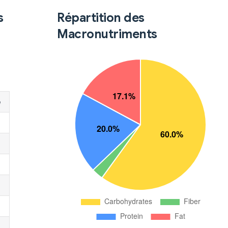
s
Répartition des
Macronutriments
é