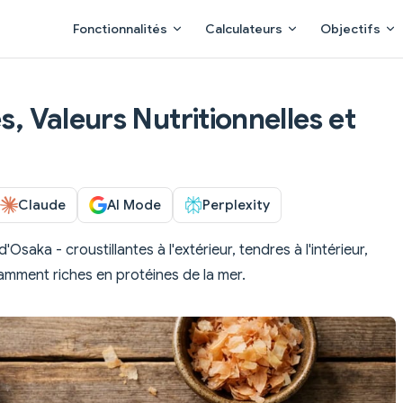
Main Navigation
Fonctionnalités
Calculateurs
Objectifs
s, Valeurs Nutritionnelles et
Claude
AI Mode
Perplexity
saka - croustillantes à l'extérieur, tendres à l'intérieur,
amment riches en protéines de la mer.