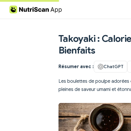
Skip to content
Takoyaki : Calorie
Bienfaits
Résumer avec :
ChatGPT
Les boulettes de poulpe adorées d'O
pleines de saveur umami et étonn