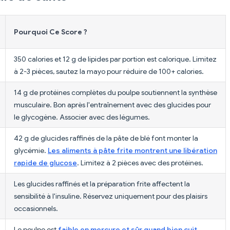
Pourquoi Ce Score ?
350 calories et 12 g de lipides par portion est calorique. Limitez
à 2-3 pièces, sautez la mayo pour réduire de 100+ calories.
14 g de protéines complètes du poulpe soutiennent la synthèse
musculaire. Bon après l'entraînement avec des glucides pour
le glycogène. Associer avec des légumes.
42 g de glucides raffinés de la pâte de blé font monter la
glycémie.
Les aliments à pâte frite montrent une libération
rapide de glucose
. Limitez à 2 pièces avec des protéines.
Les glucides raffinés et la préparation frite affectent la
sensibilité à l'insuline. Réservez uniquement pour des plaisirs
occasionnels.
Le poulpe est
faible en mercure et sûr quand bien cuit
.