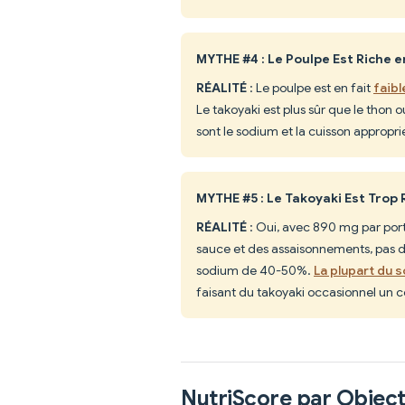
MYTHE #4 : Le Poulpe Est Riche 
RÉALITÉ
: Le poulpe est en fait
faib
Le takoyaki est plus sûr que le thon
sont le sodium et la cuisson appropri
MYTHE #5 : Le Takoyaki Est Trop
RÉALITÉ
: Oui, avec 890 mg par porti
sauce et des assaisonnements, pas d
sodium de 40-50%.
La plupart du 
faisant du takoyaki occasionnel un c
NutriScore par Object