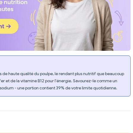
s de haute qualité du poulpe, le rendant plus nutritif que beaucoup
u fer et de la vitamine B12 pour l'énergie. Savourez-le comme un
le sodium - une portion contient 39% de votre limite quotidienne.