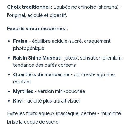
Choix traditionnel :
L'aubépine chinoise (shanzha) -
l'original, acidulé et digestif.
Favoris viraux modernes :
Fraise
- équilibre acidulé-sucré, craquement
photogénique
Raisin Shine Muscat
- juteux, sensation premium,
tendance des cafés coréens
Quartiers de mandarine
- contraste agrumes
éclatant
Myrtilles
- version mini-bouchée
Kiwi
- acidité plus attrait visuel
Évite les fruits aqueux (pastèque, pêche) - l'humidité
brise la coque de sucre.