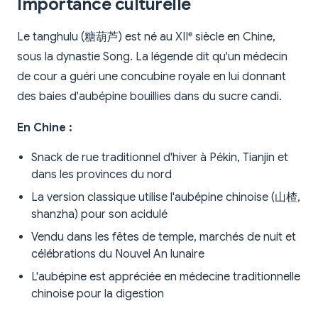
Importance culturelle
Le tanghulu (糖葫芦) est né au XIIᵉ siècle en Chine,
sous la dynastie Song. La légende dit qu'un médecin
de cour a guéri une concubine royale en lui donnant
des baies d'aubépine bouillies dans du sucre candi.
En Chine :
Snack de rue traditionnel d'hiver à Pékin, Tianjin et
dans les provinces du nord
La version classique utilise l'aubépine chinoise (山楂,
shanzha) pour son acidulé
Vendu dans les fêtes de temple, marchés de nuit et
célébrations du Nouvel An lunaire
L'aubépine est appréciée en médecine traditionnelle
chinoise pour la digestion