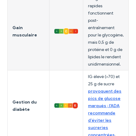
rapides
fonctionnent
post-
Gain
entraînement
musculaire
pour le glycogène,
mais 0,5 g de
protéine et 0 g de
lipides le rendent
unidimensionnel.
IG élevé (>70) et
25 g de sucre
provoquent des
pics de glucose
Gestion du
marqués ; l'ADA
diabète
recommande
d'éviter les
sucreries
concentrées
.