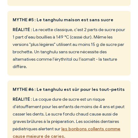
MYTHE #5 : Le tanghulu maison est sans sucre
RÉALITÉ
: La recette classique, c'est 2 parts de sucre pour
1 part d'eau bouillies à 149 °C (cassé dur). Même les
versions "plus légères" utilisent au moins 15 g de sucre par
brochette. Un tanghulu sans sucre nécessite des
alternatives comme l'érythritol ou l'isomalt - la texture
diffère.
MYTHE #6 : Le tanghulu est sûr pour les tout-petits
RÉALITÉ
: La coque dure de sucre est un risque
d'étouffement pour les enfants de moins de 4 ans et peut
casser les dents. Le sucre fondu chaud cause aussi de
graves brûlures à la préparation. Les sociétés dentaires
pédiatriques alertent sur
les bonbons collants comme
cause majeure de caries
.