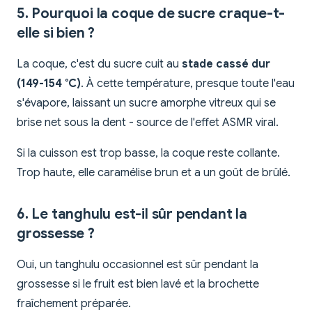
5. Pourquoi la coque de sucre craque-t-
elle si bien ?
La coque, c'est du sucre cuit au
stade cassé dur
(149-154 °C)
. À cette température, presque toute l'eau
s'évapore, laissant un sucre amorphe vitreux qui se
brise net sous la dent - source de l'effet ASMR viral.
Si la cuisson est trop basse, la coque reste collante.
Trop haute, elle caramélise brun et a un goût de brûlé.
6. Le tanghulu est-il sûr pendant la
grossesse ?
Oui, un tanghulu occasionnel est sûr pendant la
grossesse si le fruit est bien lavé et la brochette
fraîchement préparée.