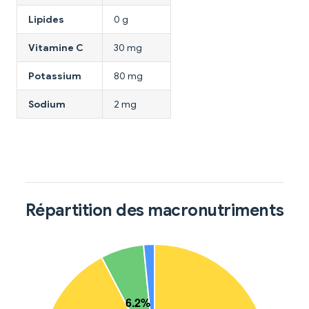
Lipides
0 g
Vitamine C
30 mg
Potassium
80 mg
Sodium
2 mg
Répartition des macronutriments