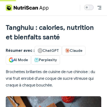
Skip to content
Tanghulu : calories, nutrition
et bienfaits santé
Résumer avec :
ChatGPT
Claude
AI Mode
Perplexity
Brochettes brillantes de cuisine de rue chinoise : du
vrai fruit enrobé d'une coque de sucre vitreuse qui
craque à chaque bouchée.