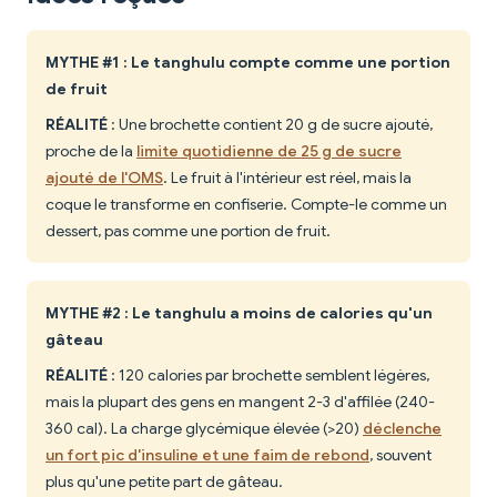
MYTHE #1 : Le tanghulu compte comme une portion
de fruit
RÉALITÉ
: Une brochette contient 20 g de sucre ajouté,
proche de la
limite quotidienne de 25 g de sucre
ajouté de l'OMS
. Le fruit à l'intérieur est réel, mais la
coque le transforme en confiserie. Compte-le comme un
dessert, pas comme une portion de fruit.
MYTHE #2 : Le tanghulu a moins de calories qu'un
gâteau
RÉALITÉ
: 120 calories par brochette semblent légères,
mais la plupart des gens en mangent 2-3 d'affilée (240-
360 cal). La charge glycémique élevée (>20)
déclenche
un fort pic d'insuline et une faim de rebond
, souvent
plus qu'une petite part de gâteau.