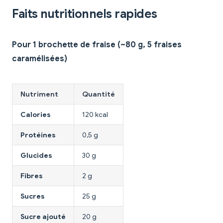
Faits nutritionnels rapides
Pour 1 brochette de fraise (~80 g, 5 fraises
caramélisées)
Nutriment
Quantité
Calories
120 kcal
Protéines
0,5 g
Glucides
30 g
Fibres
2 g
Sucres
25 g
Sucre ajouté
20 g