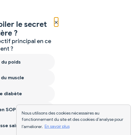
×
iler le secret
ère ?
ctif principal en ce
nt ?
 du poids
 du muscle
e diabète
ien SOPK
Nous utilisons des cookies nécessaires au
fonctionnement du site et des cookies d’analyse pour
sse saine
l’améliorer.
En savoir plus