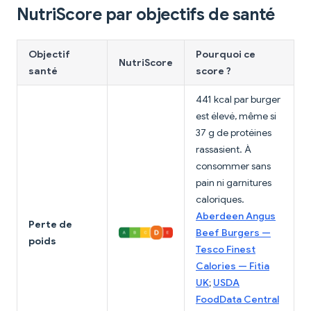
NutriScore par objectifs de santé
Objectif
Pourquoi ce
NutriScore
santé
score ?
441 kcal par burger
est élevé, même si
37 g de protéines
rassasient. À
consommer sans
pain ni garnitures
caloriques.
Aberdeen Angus
Perte de
Beef Burgers —
poids
Tesco Finest
Calories — Fitia
UK
;
USDA
FoodData Central