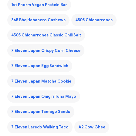
1st Phorm Vegan Protein Bar
365 Bbq Habanero Cashews
4505 Chicharrones
4505 Chicharrones Classic Chili Salt
7 Eleven Japan Crispy Corn Cheese
7 Eleven Japan Egg Sandwich
7 Eleven Japan Matcha Cookie
7 Eleven Japan Onigiri Tuna Mayo
7 Eleven Japan Tamago Sando
7 Eleven Laredo Walking Taco
A2 Cow Ghee