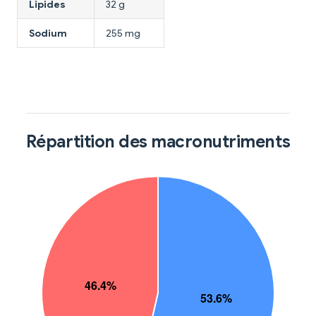
Lipides
32 g
Sodium
255 mg
Répartition des macronutriments