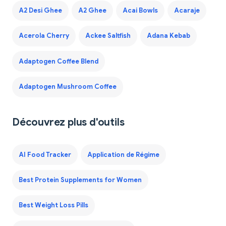
A2 Desi Ghee
A2 Ghee
Acai Bowls
Acaraje
Acerola Cherry
Ackee Saltfish
Adana Kebab
Adaptogen Coffee Blend
Adaptogen Mushroom Coffee
Découvrez plus d'outils
AI Food Tracker
Application de Régime
Best Protein Supplements for Women
Best Weight Loss Pills