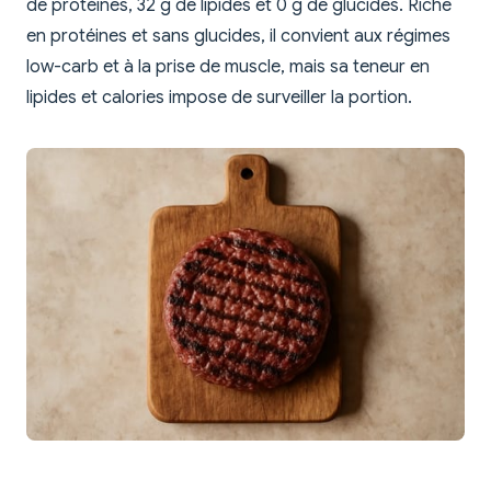
de protéines, 32 g de lipides et 0 g de glucides. Riche
en protéines et sans glucides, il convient aux régimes
low-carb et à la prise de muscle, mais sa teneur en
lipides et calories impose de surveiller la portion.