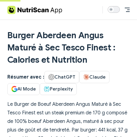
Skip to content
Burger Aberdeen Angus
Maturé à Sec Tesco Finest :
Calories et Nutrition
Résumer avec :
ChatGPT
Claude
AI Mode
Perplexity
Le Burger de Boeuf Aberdeen Angus Maturé à Sec
Tesco Finest est un steak premium de 170 g composé
de 100% boeuf Aberdeen Angus, maturé à sec pour
plus de goût et de tendreté. Par burger: 441 kcal, 37 g