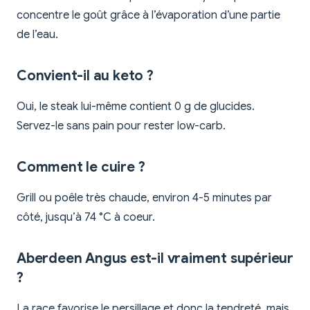
concentre le goût grâce à l’évaporation d’une partie
de l’eau.
Convient-il au keto ?
Oui, le steak lui-même contient 0 g de glucides.
Servez-le sans pain pour rester low-carb.
Comment le cuire ?
Grill ou poêle très chaude, environ 4-5 minutes par
côté, jusqu’à 74 °C à coeur.
Aberdeen Angus est-il vraiment supérieur
?
La race favorise le persillage et donc la tendreté, mais