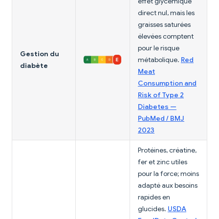
effet glycémique
direct nul, mais les
graisses saturées
élevées comptent
pour le risque
Gestion du
métabolique.
Red
diabète
Meat
Consumption and
Risk of Type 2
Diabetes —
PubMed / BMJ
2023
Protéines, créatine,
fer et zinc utiles
pour la force; moins
adapté aux besoins
rapides en
glucides.
USDA