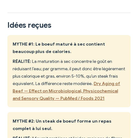
Idées reçues
MYTHE #1: Le boeuf maturé à sec contient
beaucoup plus de calories.
RÉALITÉ:
La maturation à sec concentre le goût en
réduisant l’eau; par gramme, il peut donc être légèrement
plus calorique et gras, environ 5-10%, qu’un steak frais
équivalent. La différence reste modérée.
Dry Aging of
Beef — Effect on Microbiological, Physicochemical
and Sensory Quality — PubMed / Foods 2021
MYTHE #2: Un steak de boeuf forme un repas
complet à lui seul.