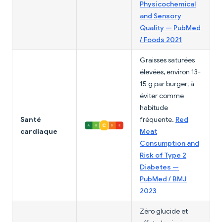
Physicochemical
and Sensory
Quality — PubMed
/ Foods 2021
Graisses saturées
élevées, environ 13-
15 g par burger; à
éviter comme
habitude
Santé
fréquente.
Red
cardiaque
Meat
Consumption and
Risk of Type 2
Diabetes —
PubMed / BMJ
2023
Zéro glucide et