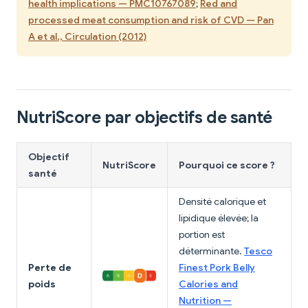
health implications — PMC10767089
;
Red and
processed meat consumption and risk of CVD — Pan
A et al., Circulation (2012)
NutriScore par objectifs de santé
Objectif
NutriScore
Pourquoi ce score ?
santé
Densité calorique et
lipidique élevée; la
portion est
déterminante.
Tesco
Perte de
Finest Pork Belly
poids
Calories and
Nutrition —