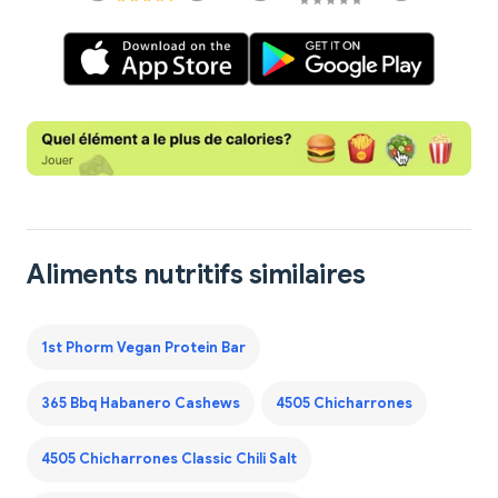
Aliments nutritifs similaires
1st Phorm Vegan Protein Bar
365 Bbq Habanero Cashews
4505 Chicharrones
4505 Chicharrones Classic Chili Salt