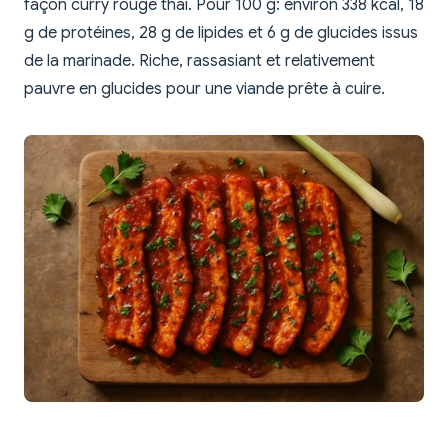
façon curry rouge thaï. Pour 100 g: environ 338 kcal, 18
g de protéines, 28 g de lipides et 6 g de glucides issus
de la marinade. Riche, rassasiant et relativement
pauvre en glucides pour une viande prête à cuire.