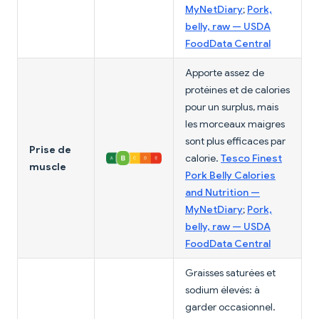
MyNetDiary
;
Pork,
belly, raw — USDA
FoodData Central
Apporte assez de
protéines et de calories
pour un surplus, mais
les morceaux maigres
sont plus efficaces par
Prise de
calorie.
Tesco Finest
muscle
Pork Belly Calories
and Nutrition —
MyNetDiary
;
Pork,
belly, raw — USDA
FoodData Central
Graisses saturées et
sodium élevés: à
garder occasionnel.