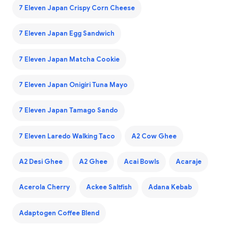
7 Eleven Japan Crispy Corn Cheese
7 Eleven Japan Egg Sandwich
7 Eleven Japan Matcha Cookie
7 Eleven Japan Onigiri Tuna Mayo
7 Eleven Japan Tamago Sando
7 Eleven Laredo Walking Taco
A2 Cow Ghee
A2 Desi Ghee
A2 Ghee
Acai Bowls
Acaraje
Acerola Cherry
Ackee Saltfish
Adana Kebab
Adaptogen Coffee Blend