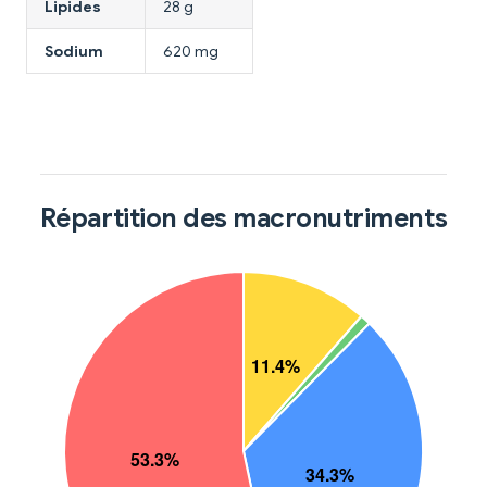
Lipides
28 g
Sodium
620 mg
Répartition des macronutriments