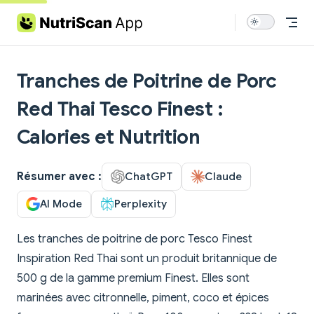
Skip to content
Tranches de Poitrine de Porc
Red Thai Tesco Finest :
Calories et Nutrition
Résumer avec :
ChatGPT
Claude
AI Mode
Perplexity
Les tranches de poitrine de porc Tesco Finest
Inspiration Red Thai sont un produit britannique de
500 g de la gamme premium Finest. Elles sont
marinées avec citronnelle, piment, coco et épices