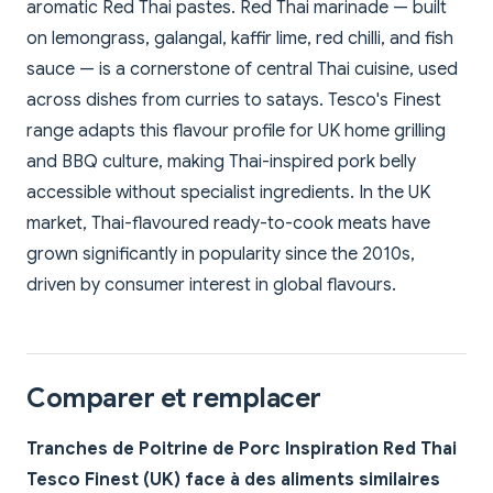
aromatic Red Thai pastes. Red Thai marinade — built
on lemongrass, galangal, kaffir lime, red chilli, and fish
sauce — is a cornerstone of central Thai cuisine, used
across dishes from curries to satays. Tesco's Finest
range adapts this flavour profile for UK home grilling
and BBQ culture, making Thai-inspired pork belly
accessible without specialist ingredients. In the UK
market, Thai-flavoured ready-to-cook meats have
grown significantly in popularity since the 2010s,
driven by consumer interest in global flavours.
Comparer et remplacer
Tranches de Poitrine de Porc Inspiration Red Thai
Tesco Finest (UK) face à des aliments similaires