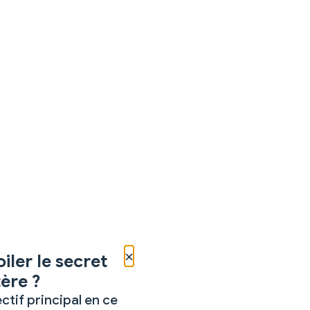
×
iler le secret
ère ?
ctif principal en ce