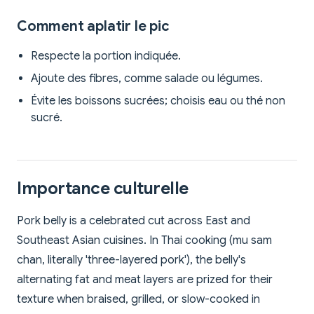
Comment aplatir le pic
Respecte la portion indiquée.
Ajoute des fibres, comme salade ou légumes.
Évite les boissons sucrées; choisis eau ou thé non
sucré.
Importance culturelle
Pork belly is a celebrated cut across East and
Southeast Asian cuisines. In Thai cooking (mu sam
chan, literally 'three-layered pork'), the belly's
alternating fat and meat layers are prized for their
texture when braised, grilled, or slow-cooked in