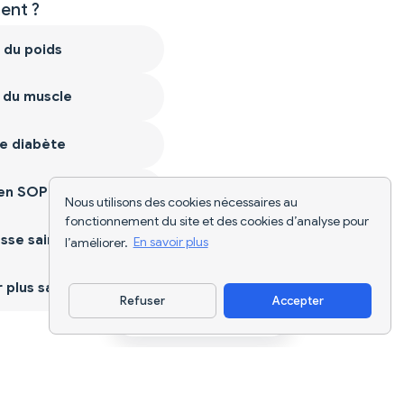
nt ?
 du poids
 du muscle
e diabète
ien SOPK
Nous utilisons des cookies nécessaires au
fonctionnement du site et des cookies d’analyse pour
sse saine
l’améliorer.
En savoir plus
plus sain
Refuser
Accepter
Télécharger l'appli