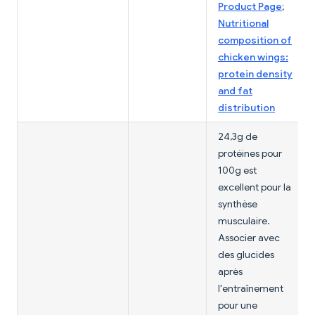
Product Page
;
Nutritional
composition of
chicken wings:
protein density
and fat
distribution
24,3g de
protéines pour
100g est
excellent pour la
synthèse
musculaire.
Associer avec
des glucides
après
l'entraînement
pour une