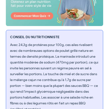
CONSEIL DU NUTRITIONNISTE
Avec 24,3g de protéines pour 100g, ces ailes rivalisent
avec de nombreuses options de poulet grillé nature en
termes de densité protéique. La marinade introduit une
quantité modérée de sodium (470mg par portion), ce qui
invite les personnes suivant un régime pauvre en sel à
surveiller les portions. La touche de miel et de sucre dans
le mélange cajun ne contribue qu'à 1,7g de sucre par
portion — bien moins que la plupart des sauces BBQ — ce
qui rend l'impact glycémique négligeable dans des
portions habituelles. Les associer à une salade riche en
fibres ou à des légumes rôtis en fait un repas BBQ