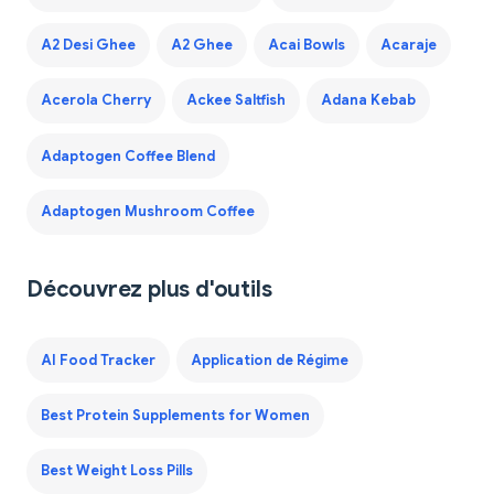
A2 Desi Ghee
A2 Ghee
Acai Bowls
Acaraje
Acerola Cherry
Ackee Saltfish
Adana Kebab
Adaptogen Coffee Blend
Adaptogen Mushroom Coffee
Découvrez plus d'outils
AI Food Tracker
Application de Régime
Best Protein Supplements for Women
Best Weight Loss Pills