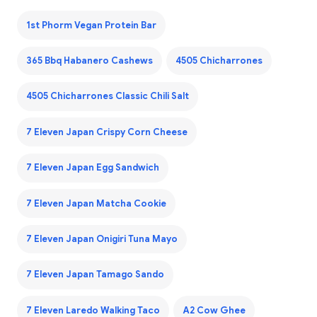
1st Phorm Vegan Protein Bar
365 Bbq Habanero Cashews
4505 Chicharrones
4505 Chicharrones Classic Chili Salt
7 Eleven Japan Crispy Corn Cheese
7 Eleven Japan Egg Sandwich
7 Eleven Japan Matcha Cookie
7 Eleven Japan Onigiri Tuna Mayo
7 Eleven Japan Tamago Sando
7 Eleven Laredo Walking Taco
A2 Cow Ghee