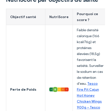
Pourquoi ce
Objectif santé
NutriScore
score ?
Faible densité
calorique (166
kcal/76g) et
protéines
élevées (18,5g)
favorisent la
satiété. Surveiller
le sodium en cas
de rétention
d'eau.
Tesco
Perte de Poids
Fire Pit Cajun
Hot Honey
Chicken Wings
900g – Tesco