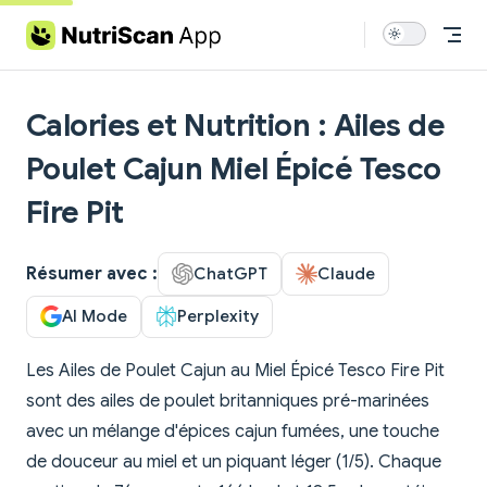
Skip to content
Calories et Nutrition : Ailes de
Poulet Cajun Miel Épicé Tesco
Fire Pit
Résumer avec :
ChatGPT
Claude
AI Mode
Perplexity
Les Ailes de Poulet Cajun au Miel Épicé Tesco Fire Pit
sont des ailes de poulet britanniques pré-marinées
avec un mélange d'épices cajun fumées, une touche
de douceur au miel et un piquant léger (1/5). Chaque