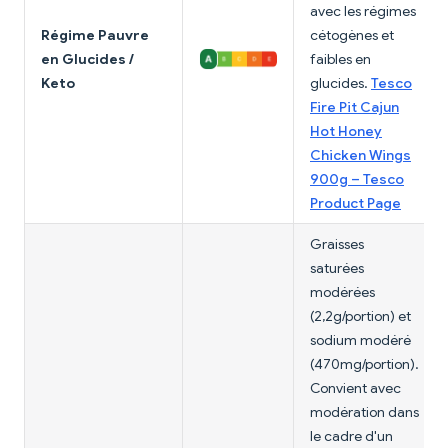
avec les régimes
Régime Pauvre
cétogènes et
en Glucides /
faibles en
Keto
glucides.
Tesco
Fire Pit Cajun
Hot Honey
Chicken Wings
900g – Tesco
Product Page
Graisses
saturées
modérées
(2,2g/portion) et
sodium modéré
(470mg/portion).
Convient avec
modération dans
le cadre d'un