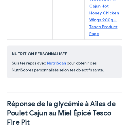
Cajun Hot
Honey Chicken
Wings 900g –
Tesco Product
Page
NUTRITION PERSONNALISÉE
Suis tes repas avec
NutriScan
pour obtenir des
NutriScores personnalisés selon tes objectifs santé.
Réponse de la glycémie à Ailes de
Poulet Cajun au Miel Épicé Tesco
Fire Pit