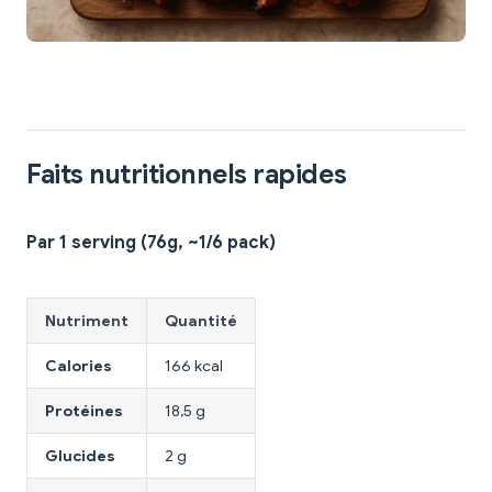
Faits nutritionnels rapides
Par 1 serving (76g, ~1/6 pack)
Nutriment
Quantité
Calories
166 kcal
Protéines
18,5 g
Glucides
2 g