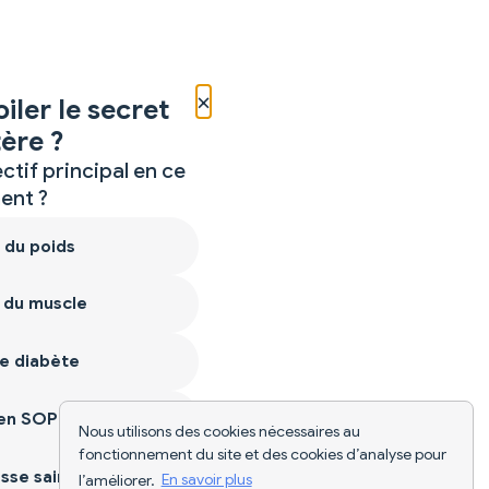
×
iler le secret
ère ?
ctif principal en ce
nt ?
 du poids
 du muscle
e diabète
ien SOPK
Nous utilisons des cookies nécessaires au
fonctionnement du site et des cookies d’analyse pour
sse saine
l’améliorer.
En savoir plus