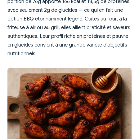
portion de 76g apporte 166 kcal et 18,5g de protéines
avec seulement 2g de glucides — ce qui en fait une
option BBQ étonnamment légère. Cuites au four, à la
friteuse à air ou au grill, elles allient praticité et saveurs
authentiques. Leur profil riche en protéines et pauvre
en glucides convient à une grande variété d'objectifs
nutritionnels.