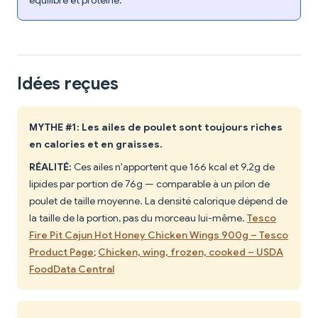
équilibré et protéiné.
Idées reçues
MYTHE #1: Les ailes de poulet sont toujours riches
en calories et en graisses.
RÉALITÉ:
Ces ailes n'apportent que 166 kcal et 9,2g de
lipides par portion de 76g — comparable à un pilon de
poulet de taille moyenne. La densité calorique dépend de
la taille de la portion, pas du morceau lui-même.
Tesco
Fire Pit Cajun Hot Honey Chicken Wings 900g – Tesco
Product Page
;
Chicken, wing, frozen, cooked – USDA
FoodData Central