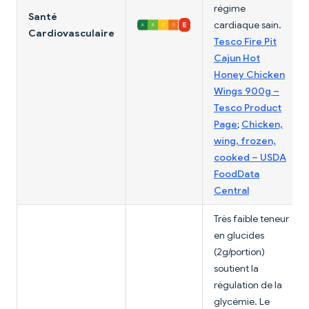
régime
Santé
cardiaque sain.
Cardiovasculaire
Tesco Fire Pit
Cajun Hot
Honey Chicken
Wings 900g –
Tesco Product
Page
;
Chicken,
wing, frozen,
cooked – USDA
FoodData
Central
Très faible teneur
en glucides
(2g/portion)
soutient la
régulation de la
glycémie. Le