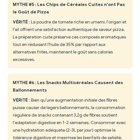
MYTHE #5 : Les Chips de Céréales Cuites n'ont Pas
le Goût de Pizza
VÉRITÉ
: La poudre de tomate riche en umami, l'origan et
l'ail offrent une satisfaction authentique de saveur pizza.
La préparation cuite préserve ces composés aromatiques
tout en réduisant l'huile de 35% par rapport aux
alternatives frites, maintenant le goût sans calories
excessives.
MYTHE #6 : Les Snacks Multicéréales Causent des
Ballonnements
VÉRITÉ
: Bien qu'une augmentation initiale des fibres
puisse causer de légers ballonnements, la consommation
régulière de snacks contenant 3,2g de fibres soutient
l'adaptation digestive en 1-2 semaines. Consommer avec
une hydratation adéquate (2-3L par jour) optimise la
tolérance digestive et maximise les bienfaits de satiété.