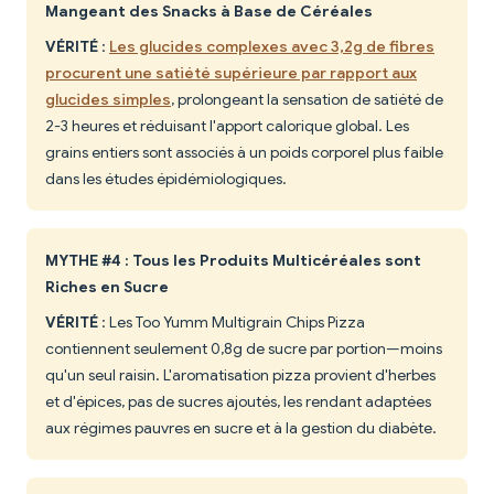
Mangeant des Snacks à Base de Céréales
VÉRITÉ
:
Les glucides complexes avec 3,2g de fibres
procurent une satiété supérieure par rapport aux
glucides simples
, prolongeant la sensation de satiété de
2-3 heures et réduisant l'apport calorique global. Les
grains entiers sont associés à un poids corporel plus faible
dans les études épidémiologiques.
MYTHE #4 : Tous les Produits Multicéréales sont
Riches en Sucre
VÉRITÉ
: Les Too Yumm Multigrain Chips Pizza
contiennent seulement 0,8g de sucre par portion—moins
qu'un seul raisin. L'aromatisation pizza provient d'herbes
et d'épices, pas de sucres ajoutés, les rendant adaptées
aux régimes pauvres en sucre et à la gestion du diabète.