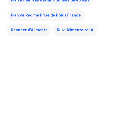
Plan Alimentaire pour Hommes de 40 Ans
Plan de Régime Prise de Poids France
Scanner d'Aliments
Suivi Alimentaire IA