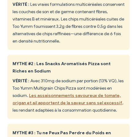
VÉRITÉ
: Les vraies formulations multicéréales conservent
les couches de son et de germe contenant fibres,
vitamines B et minéraux. Les chips multicéréales cuites de
Too Yumm fournissent 3,2g de fibres contre 0,5g dans les
alternatives de chips raffinées—une différence de 6 fois
en densité nutritionnelle.
MYTHE #2 : Les Snacks Aromatisés Pizza sont
Riches en Sodium
VÉRITÉ
: Avec 310mg de sodium par portion (13% VQ), les
Too Yumm Multigrain Chips Pizza sont modérées en
sodium.
Les assaisonnements savoureux de tomate,
origan et ail apportent de la saveur sans sel excessif
,
les rendant adaptées à la consommation quotidienne.
MYTHE #3 : Tu ne Peux Pas Perdre du Poids en