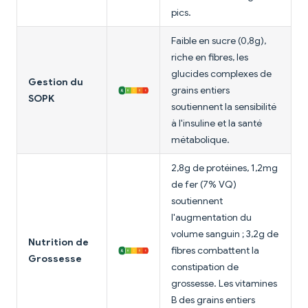
pics.
Faible en sucre (0,8g),
riche en fibres, les
glucides complexes de
Gestion du
grains entiers
SOPK
soutiennent la sensibilité
à l'insuline et la santé
métabolique.
2,8g de protéines, 1,2mg
de fer (7% VQ)
soutiennent
l'augmentation du
volume sanguin ; 3,2g de
Nutrition de
fibres combattent la
Grossesse
constipation de
grossesse. Les vitamines
B des grains entiers