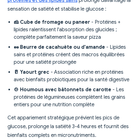
protéines et des lipides sains
prolonge davantage la
sensation de satiété et stabilise le glucose :
🧀 Cube de fromage ou paneer
- Protéines +
lipides ralentissent l'absorption des glucides ;
complète parfaitement la saveur pizza
🥜 Beurre de cacahuète ou d'amande
- Lipides
sains et protéines créent des macros équilibrées
pour une satiété prolongée
🥛 Yaourt grec
- Association riche en protéines
avec bienfaits probiotiques pour la santé digestive
🍲 Houmous avec bâtonnets de carotte
- Les
protéines de légumineuses complètent les grains
entiers pour une nutrition complète
Cet appariement stratégique prévient les pics de
glucose, prolonge la satiété 3-4 heures et fournit des
bienfaits complets en micronutriments.