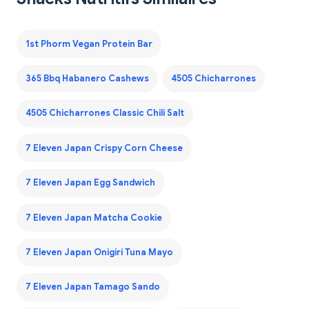
1st Phorm Vegan Protein Bar
365 Bbq Habanero Cashews
4505 Chicharrones
4505 Chicharrones Classic Chili Salt
7 Eleven Japan Crispy Corn Cheese
7 Eleven Japan Egg Sandwich
7 Eleven Japan Matcha Cookie
7 Eleven Japan Onigiri Tuna Mayo
7 Eleven Japan Tamago Sando