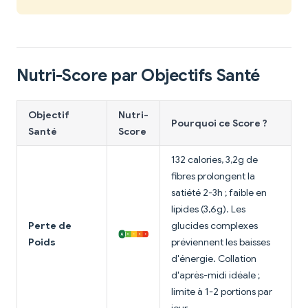
Nutri-Score par Objectifs Santé
Objectif
Nutri-
Pourquoi ce Score ?
Santé
Score
132 calories, 3,2g de
fibres prolongent la
satiété 2-3h ; faible en
lipides (3,6g). Les
Perte de
glucides complexes
Poids
préviennent les baisses
d'énergie. Collation
d'après-midi idéale ;
limite à 1-2 portions par