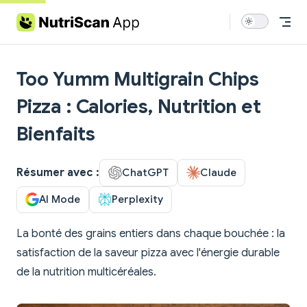
Skip to content
Too Yumm Multigrain Chips
Pizza : Calories, Nutrition et
Bienfaits
Résumer avec :
ChatGPT
Claude
AI Mode
Perplexity
La bonté des grains entiers dans chaque bouchée : la
satisfaction de la saveur pizza avec l'énergie durable
de la nutrition multicéréales.