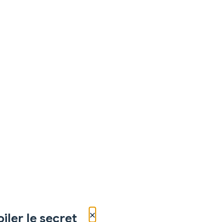
×
iler le secret