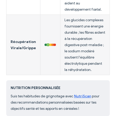
aident au
développement fœtal.
Les glucides complexes
fournissent une énergie
durable ; les fibres aident
à la récupération
Récupération
digestive post-maladie ;
Virale/Grippe
le sodium modéré
soutient l'équilibre
électrolytique pendant
la réhydratation.
NUTRITION PERSONNALISÉE
Suis tes habitudes de grignotage avec
NutriScan
pour
des recommandations personnalisées basées sur tes
objectifs santé et tes apports en céréales !