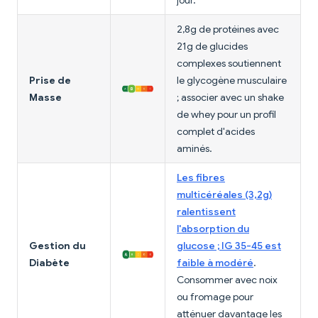
jour.
2,8g de protéines avec
21g de glucides
complexes soutiennent
Prise de
le glycogène musculaire
Masse
; associer avec un shake
de whey pour un profil
complet d'acides
aminés.
Les fibres
multicéréales (3,2g)
ralentissent
l'absorption du
Gestion du
glucose ; IG 35-45 est
Diabète
faible à modéré
.
Consommer avec noix
ou fromage pour
atténuer davantage les