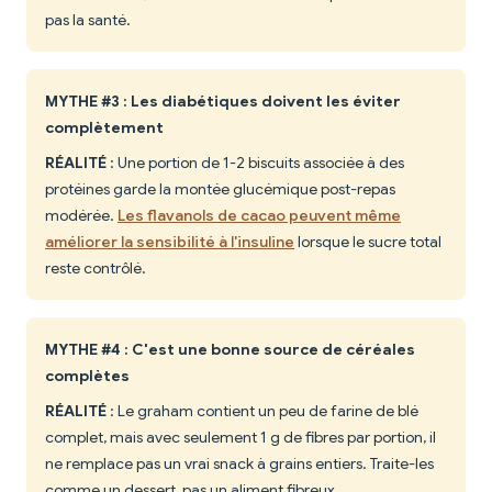
pas la santé.
MYTHE #3 : Les diabétiques doivent les éviter
complètement
RÉALITÉ
: Une portion de 1-2 biscuits associée à des
protéines garde la montée glucémique post-repas
modérée.
Les flavanols de cacao peuvent même
améliorer la sensibilité à l'insuline
lorsque le sucre total
reste contrôlé.
MYTHE #4 : C'est une bonne source de céréales
complètes
RÉALITÉ
: Le graham contient un peu de farine de blé
complet, mais avec seulement 1 g de fibres par portion, il
ne remplace pas un vrai snack à grains entiers. Traite-les
comme un dessert, pas un aliment fibreux.