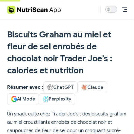
Skip to content
Biscuits Graham au miel et
fleur de sel enrobés de
chocolat noir Trader Joe's :
calories et nutrition
Résumer avec :
ChatGPT
Claude
AI Mode
Perplexity
Un snack culte chez Trader Joe's : des biscuits graham
au miel croustillants enrobés de chocolat noir et
saupoudrés de fleur de sel pour un croquant sucré-