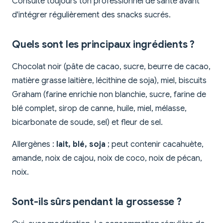
Consulte toujours ton professionnel de santé avant
d'intégrer régulièrement des snacks sucrés.
Quels sont les principaux ingrédients ?
Chocolat noir (pâte de cacao, sucre, beurre de cacao,
matière grasse laitière, lécithine de soja), miel, biscuits
Graham (farine enrichie non blanchie, sucre, farine de
blé complet, sirop de canne, huile, miel, mélasse,
bicarbonate de soude, sel) et fleur de sel.
Allergènes :
lait, blé, soja
; peut contenir cacahuète,
amande, noix de cajou, noix de coco, noix de pécan,
noix.
Sont-ils sûrs pendant la grossesse ?