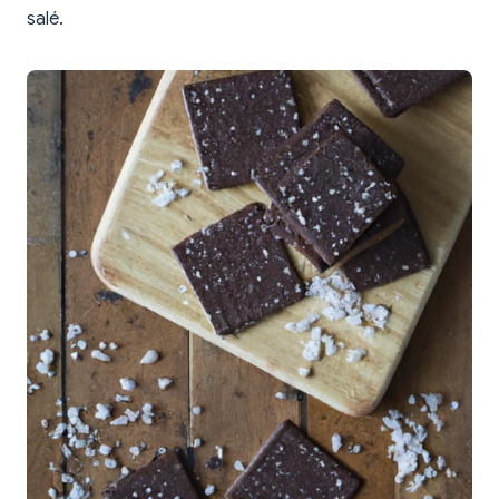
salé.