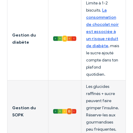
Limite à 1-2
biscuits.
La
consommation
de chocolat noir
est associée à
Gestion du
un risque réduit
diabète
de diabète
, mais
le sucre ajouté
compte dans ton
plafond
quotidien.
Les glucides
raffinés + sucre
peuvent faire
Gestion du
grimper l'insuline.
SOPK
Réserve-les aux
gourmandises
peu fréquentes,