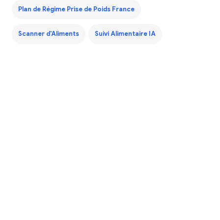
Plan de Régime Prise de Poids France
Scanner d'Aliments
Suivi Alimentaire IA