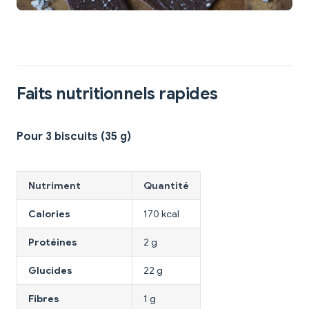
Faits nutritionnels rapides
Pour 3 biscuits (35 g)
Nutriment
Quantité
Calories
170 kcal
Protéines
2 g
Glucides
22 g
Fibres
1 g