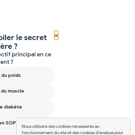
×
iler le secret
ère ?
ctif principal en ce
nt ?
 du poids
 du muscle
e diabète
ien SOPK
Nous utilisons des cookies nécessaires au
fonctionnement du site et des cookies d’analyse pour