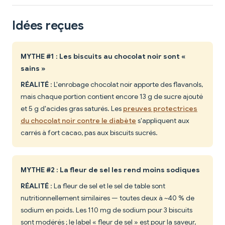
Idées reçues
MYTHE #1 : Les biscuits au chocolat noir sont «
sains »
RÉALITÉ
: L'enrobage chocolat noir apporte des flavanols,
mais chaque portion contient encore 13 g de sucre ajouté
et 5 g d'acides gras saturés. Les
preuves protectrices
du chocolat noir contre le diabète
s'appliquent aux
carrés à fort cacao, pas aux biscuits sucrés.
MYTHE #2 : La fleur de sel les rend moins sodiques
RÉALITÉ
: La fleur de sel et le sel de table sont
nutritionnellement similaires — toutes deux à ~40 % de
sodium en poids. Les 110 mg de sodium pour 3 biscuits
sont modérés ; le label « fleur de sel » est pour la saveur,