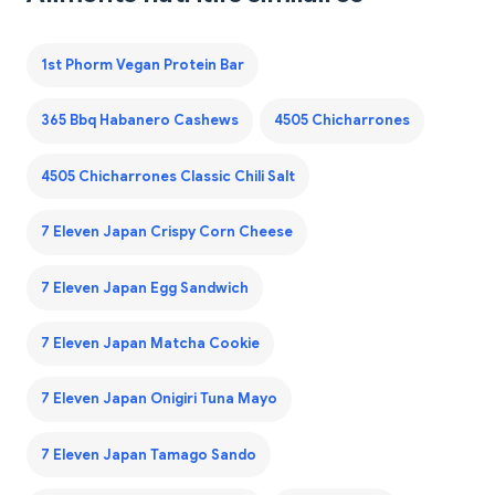
1st Phorm Vegan Protein Bar
365 Bbq Habanero Cashews
4505 Chicharrones
4505 Chicharrones Classic Chili Salt
7 Eleven Japan Crispy Corn Cheese
7 Eleven Japan Egg Sandwich
7 Eleven Japan Matcha Cookie
7 Eleven Japan Onigiri Tuna Mayo
7 Eleven Japan Tamago Sando