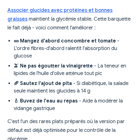
Associer glucides avec protéines et bonnes
graisses
maintient la glycémie stable. Cette barquette
le fait déjà - voici comment l'améliorer :
🥒 Mangez d'abord concombre et tomate
-
L'ordre fibres-d'abord ralentit l'absorption du
glucose
🫒 Ne pas égoutter la vinaigrette
- La teneur en
lipides de l'huile d'olive atténue tout pic
🥖 Sautez l'ajout de pita
- Si diabétique, la salade
seule maintient les glucides à 14 g
💧 Buvez de l'eau au repas
- Aide à modérer la
vidange gastrique
C'est l'un des rares plats préparés où la version par
défaut est déjà optimisée pour le contrôle de la
glycémie.