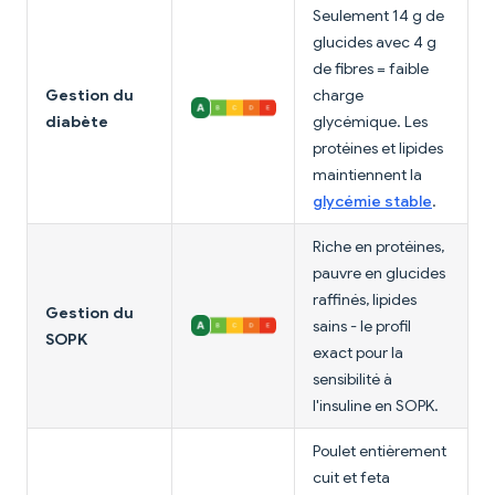
Seulement 14 g de
glucides avec 4 g
de fibres = faible
Gestion du
charge
diabète
glycémique. Les
protéines et lipides
maintiennent la
glycémie stable
.
Riche en protéines,
pauvre en glucides
raffinés, lipides
Gestion du
sains - le profil
SOPK
exact pour la
sensibilité à
l'insuline en SOPK.
Poulet entièrement
cuit et feta