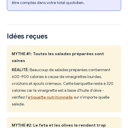
être comptés dans votre total quotidien.
Idées reçues
MYTHE #1: Toutes les salades préparées sont
saines
RÉALITÉ
: Beaucoup de salades préparées contiennent
600-900 calories à cause de vinaigrettes lourdes,
croûtons et ajouts crémeux. Cette barquette reste à 320
calories car la vinaigrette est à base d'huile d'olive -
vérifiez l'
étiquette nutritionnelle
sur n'importe quelle
salade.
MYTHE #2: Le feta et les olives la rendent trop