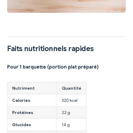
Faits nutritionnels rapides
Pour 1 barquette (portion plat préparé)
Nutriment
Quantité
Calories
320 kcal
Protéines
22 g
Glucides
14 g