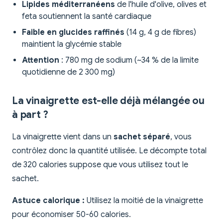
Lipides méditerranéens
de l'huile d'olive, olives et
feta soutiennent la santé cardiaque
Faible en glucides raffinés
(14 g, 4 g de fibres)
maintient la glycémie stable
Attention
: 780 mg de sodium (~34 % de la limite
quotidienne de 2 300 mg)
La vinaigrette est-elle déjà mélangée ou
à part ?
La vinaigrette vient dans un
sachet séparé
, vous
contrôlez donc la quantité utilisée. Le décompte total
de 320 calories suppose que vous utilisez tout le
sachet.
Astuce calorique :
Utilisez la moitié de la vinaigrette
pour économiser 50-60 calories.