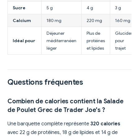
Sucre
5 g
4 g
3 g
Calcium
180 mg
220 mg
160 mg
Déjeuner
Plus de
Glucides
Idéal pour
méditerranéen
protéines
pour
léger
et lipides
trajet
Questions fréquentes
Combien de calories contient la Salade
de Poulet Grec de Trader Joe's ?
Une barquette complète représente
320 calories
avec 22 g de protéines, 18 g de lipides et 14 g de