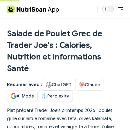
Skip to content
Salade de Poulet Grec de
Trader Joe's : Calories,
Nutrition et Informations
Santé
Résumer avec :
ChatGPT
Claude
AI Mode
Perplexity
Plat préparé Trader Joe's printemps 2026 : poulet
grillé sur laitue romaine avec feta, olives kalamata,
concombres, tomates et vinaigrette à l'huile d'olive