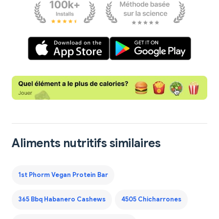
Aliments nutritifs similaires
1st Phorm Vegan Protein Bar
365 Bbq Habanero Cashews
4505 Chicharrones