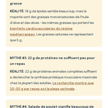
grasse
RÉALITÉ
: 18 g de lipides semble beaucoup, mais la
majorité sont des graisses monoinsaturées de l'huile
d'olive et des olives - les mêmes graisses qui portent les
bienfaits cardiovasculaires du régime
méditerranéen
. Les graisses saturées ne représentent
que 5 g.
MYTHE #3: 22 g de protéines ne suffisent pas pour
un repas
RÉALITÉ
: 22 g de protéines animales complètes suffisent
à déclencher la synthèse protéique musculaire maximale
chez la plupart des adultes.
La recherche montre que
20-30 g par repas est la plage optimale
.
MYTHE #4: Salade de poulet signifie beaucoup de