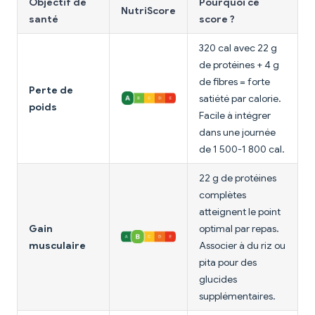
Objectif de
Pourquoi ce
NutriScore
santé
score ?
320 cal avec 22 g
de protéines + 4 g
de fibres = forte
Perte de
satiété par calorie.
poids
Facile à intégrer
dans une journée
de 1 500-1 800 cal.
22 g de protéines
complètes
atteignent le point
Gain
optimal par repas.
musculaire
Associer à du riz ou
pita pour des
glucides
supplémentaires.