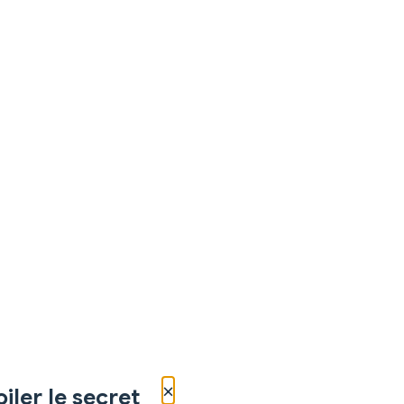
×
iler le secret