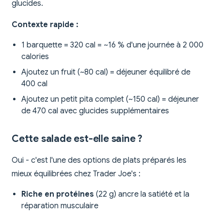
glucides.
Contexte rapide :
1 barquette = 320 cal = ~16 % d'une journée à 2 000
calories
Ajoutez un fruit (~80 cal) = déjeuner équilibré de
400 cal
Ajoutez un petit pita complet (~150 cal) = déjeuner
de 470 cal avec glucides supplémentaires
Cette salade est-elle saine ?
Oui - c'est l'une des options de plats préparés les
mieux équilibrées chez Trader Joe's :
Riche en protéines
(22 g) ancre la satiété et la
réparation musculaire