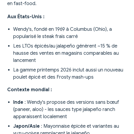
en fast-food.
Aux États-Unis :
Wendy's, fondé en 1969 à Columbus (Ohio), a
popularisé le steak frais carré
Les LTOs épicés/au jalapeño génèrent ~15 % de
hausse des ventes en magasins comparables au
lancement
La gamme printemps 2026 inclut aussi un nouveau
poulet épicé et des Frosty mash-ups
Contexte mondial :
Inde
: Wendy's propose des versions sans bœuf
(paneer, aloo) - les sauces type jalapeño ranch
apparaissent localement
Japon/Asie
: Mayonnaise épicée et variantes au
yuzu-poivre remplacent le jalapeño