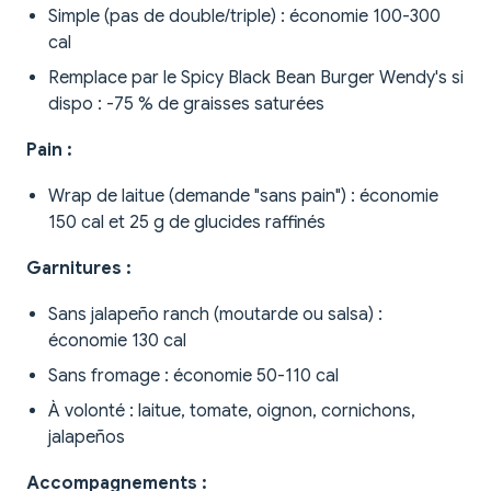
Simple (pas de double/triple) : économie 100-300
cal
Remplace par le Spicy Black Bean Burger Wendy's si
dispo : -75 % de graisses saturées
Pain :
Wrap de laitue (demande "sans pain") : économie
150 cal et 25 g de glucides raffinés
Garnitures :
Sans jalapeño ranch (moutarde ou salsa) :
économie 130 cal
Sans fromage : économie 50-110 cal
À volonté : laitue, tomate, oignon, cornichons,
jalapeños
Accompagnements :