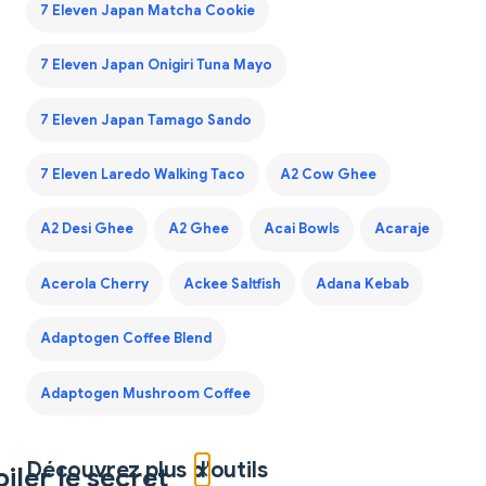
7 Eleven Japan Matcha Cookie
7 Eleven Japan Onigiri Tuna Mayo
7 Eleven Japan Tamago Sando
7 Eleven Laredo Walking Taco
A2 Cow Ghee
A2 Desi Ghee
A2 Ghee
Acai Bowls
Acaraje
Acerola Cherry
Ackee Saltfish
Adana Kebab
Adaptogen Coffee Blend
Adaptogen Mushroom Coffee
×
Découvrez plus d'outils
iler le secret