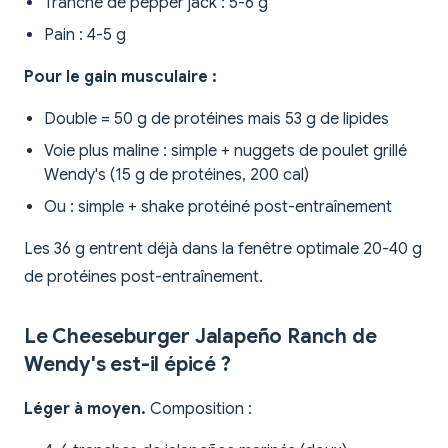
Tranche de pepper jack : 5-6 g
Pain : 4-5 g
Pour le gain musculaire :
Double = 50 g de protéines mais 53 g de lipides
Voie plus maline : simple + nuggets de poulet grillé
Wendy's (15 g de protéines, 200 cal)
Ou : simple + shake protéiné post-entraînement
Les 36 g entrent déjà dans la fenêtre optimale 20-40 g
de protéines post-entraînement.
Le Cheeseburger Jalapeño Ranch de
Wendy's est-il épicé ?
Léger à moyen.
Composition :