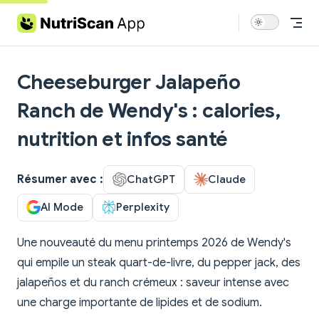
Skip to content
Cheeseburger Jalapeño
Ranch de Wendy's : calories,
nutrition et infos santé
Résumer avec :
ChatGPT
Claude
AI Mode
Perplexity
Une nouveauté du menu printemps 2026 de Wendy's
qui empile un steak quart-de-livre, du pepper jack, des
jalapeños et du ranch crémeux : saveur intense avec
une charge importante de lipides et de sodium.