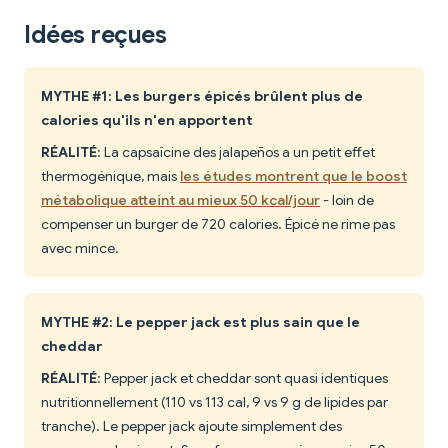
Idées reçues
MYTHE #1: Les burgers épicés brûlent plus de
calories qu'ils n'en apportent
RÉALITÉ
: La capsaïcine des jalapeños a un petit effet
thermogénique, mais
les études montrent que le boost
métabolique atteint au mieux 50 kcal/jour
- loin de
compenser un burger de 720 calories. Épicé ne rime pas
avec mince.
MYTHE #2: Le pepper jack est plus sain que le
cheddar
RÉALITÉ
: Pepper jack et cheddar sont quasi identiques
nutritionnellement (110 vs 113 cal, 9 vs 9 g de lipides par
tranche). Le pepper jack ajoute simplement des