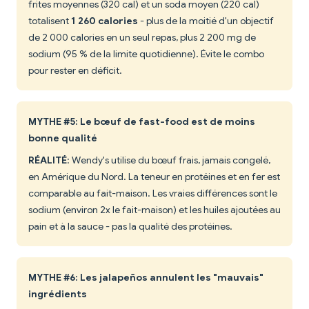
frites moyennes (320 cal) et un soda moyen (220 cal)
totalisent
1 260 calories
- plus de la moitié d'un objectif
de 2 000 calories en un seul repas, plus 2 200 mg de
sodium (95 % de la limite quotidienne). Évite le combo
pour rester en déficit.
MYTHE #5: Le bœuf de fast-food est de moins
bonne qualité
RÉALITÉ
: Wendy's utilise du bœuf frais, jamais congelé,
en Amérique du Nord. La teneur en protéines et en fer est
comparable au fait-maison. Les vraies différences sont le
sodium (environ 2x le fait-maison) et les huiles ajoutées au
pain et à la sauce - pas la qualité des protéines.
MYTHE #6: Les jalapeños annulent les "mauvais"
ingrédients