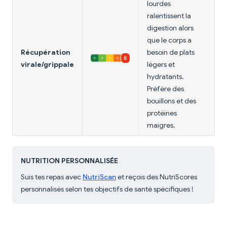
lourdes
ralentissent la
digestion alors
que le corps a
Récupération
besoin de plats
virale/grippale
légers et
hydratants.
Préfère des
bouillons et des
protéines
maigres.
NUTRITION PERSONNALISÉE
Suis tes repas avec
NutriScan
et reçois des NutriScores
personnalisés selon tes objectifs de santé spécifiques !