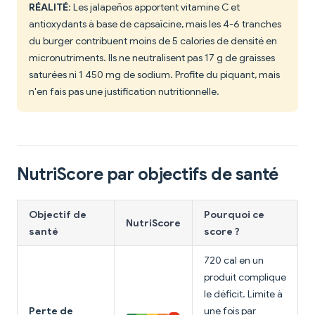
RÉALITÉ
: Les jalapeños apportent vitamine C et
antioxydants à base de capsaïcine, mais les 4-6 tranches
du burger contribuent moins de 5 calories de densité en
micronutriments. Ils ne neutralisent pas 17 g de graisses
saturées ni 1 450 mg de sodium. Profite du piquant, mais
n'en fais pas une justification nutritionnelle.
NutriScore par objectifs de santé
Objectif de
Pourquoi ce
NutriScore
santé
score ?
720 cal en un
produit complique
le déficit. Limite à
Perte de
une fois par