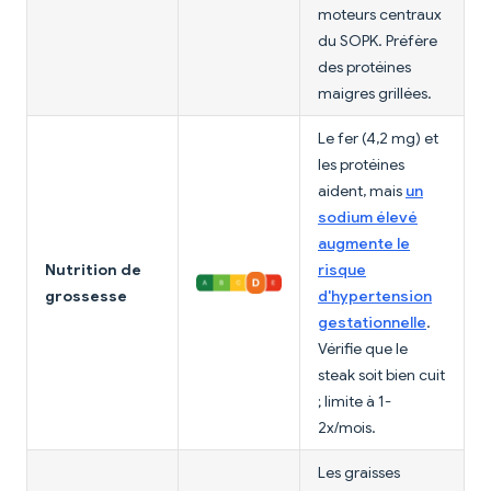
moteurs centraux
du SOPK. Préfère
des protéines
maigres grillées.
Le fer (4,2 mg) et
les protéines
aident, mais
un
sodium élevé
augmente le
Nutrition de
risque
grossesse
d'hypertension
gestationnelle
.
Vérifie que le
steak soit bien cuit
; limite à 1-
2x/mois.
Les graisses