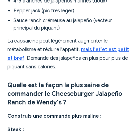
4-6 tranches de jalapeños marinés (doux)
Pepper jack (pic très léger)
Sauce ranch crémeuse au jalapeño (vecteur
principal du piquant)
La capsaïcine peut légèrement augmenter le
métabolisme et réduire l'appétit,
mais l'effet est petit
et bref
. Demande des jalapeños en plus pour plus de
piquant sans calories.
Quelle est la façon la plus saine de
commander le Cheeseburger Jalapeño
Ranch de Wendy's ?
Construis une commande plus maline :
Steak :