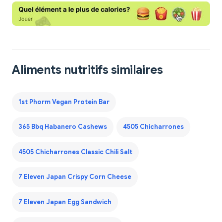
Aliments nutritifs similaires
1st Phorm Vegan Protein Bar
365 Bbq Habanero Cashews
4505 Chicharrones
4505 Chicharrones Classic Chili Salt
7 Eleven Japan Crispy Corn Cheese
7 Eleven Japan Egg Sandwich