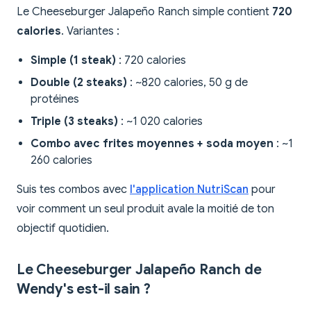
Le Cheeseburger Jalapeño Ranch simple contient
720
calories
. Variantes :
Simple (1 steak)
: 720 calories
Double (2 steaks)
: ~820 calories, 50 g de
protéines
Triple (3 steaks)
: ~1 020 calories
Combo avec frites moyennes + soda moyen
: ~1
260 calories
Suis tes combos avec
l'application NutriScan
pour
voir comment un seul produit avale la moitié de ton
objectif quotidien.
Le Cheeseburger Jalapeño Ranch de
Wendy's est-il sain ?