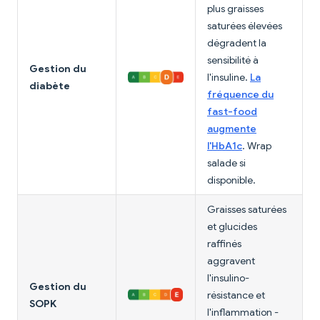
plus graisses
saturées élevées
dégradent la
sensibilité à
Gestion du
l'insuline.
La
diabète
fréquence du
fast-food
augmente
l'HbA1c
. Wrap
salade si
disponible.
Graisses saturées
et glucides
raffinés
aggravent
l'insulino-
Gestion du
résistance et
SOPK
l'inflammation -